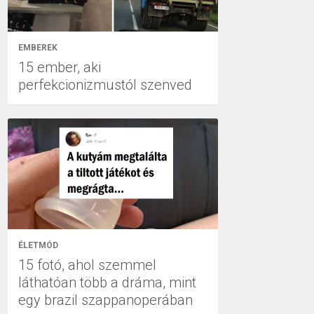
EMBEREK
15 ember, aki
perfekcionizmustól szenved
ÉLETMÓD
15 fotó, ahol szemmel
láthatóan több a dráma, mint
egy brazil szappanoperában