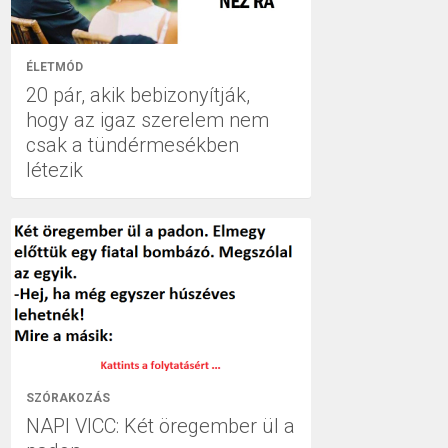
ÉLETMÓD
20 pár, akik bebizonyítják,
hogy az igaz szerelem nem
csak a tündérmesékben
létezik
SZÓRAKOZÁS
NAPI VICC: Két öregember ül a