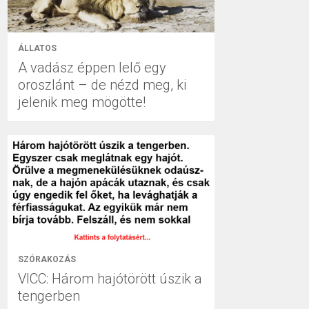
ÁLLATOS
A vadász éppen lelő egy
oroszlánt – de nézd meg, ki
jelenik meg mögötte!
SZÓRAKOZÁS
VICC: Három hajótörött úszik a
tengerben