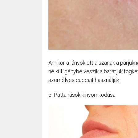
Amikor a lányok ott alszanak a párjukn
nélkül igénybe veszik a barátjuk fogk
személyes cuccait használják.
5. Pattanások kinyomkodása