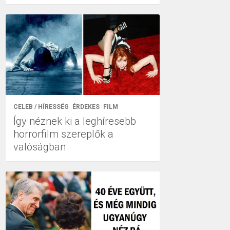
CELEB / HÍRESSÉG
ÉRDEKES
FILM
Így néznek ki a leghíresebb
horrorfilm szereplők a
valóságban