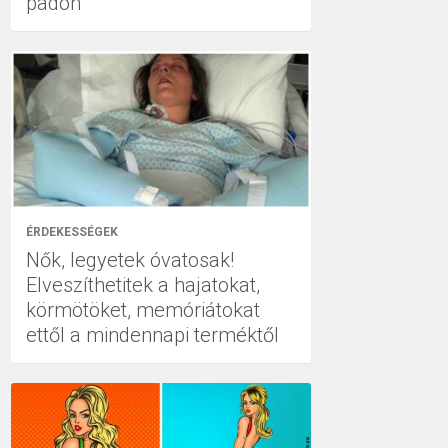
padon
ÉRDEKESSÉGEK
Nők, legyetek óvatosak!
Elveszíthetitek a hajatokat,
körmötöket, memóriátokat
ettől a mindennapi terméktől