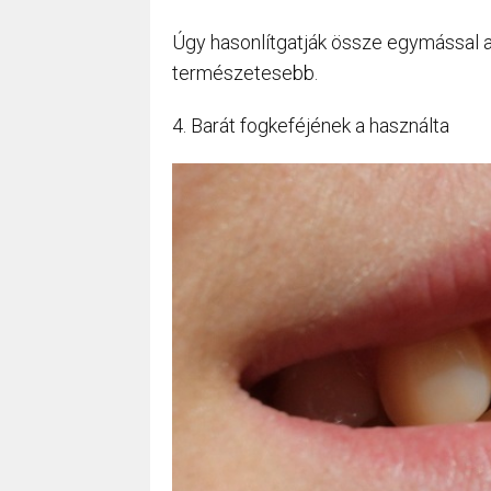
Úgy hasonlítgatják össze egymással a
természetesebb.
4. Barát fogkeféjének a használta