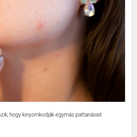
zik, hogy kinyomkodják egymás pattanásait.