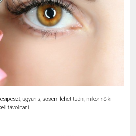
sipeszt, ugyanis, sosem lehet tudni, mikor nő ki
ll távolítani.