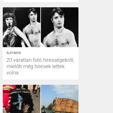
ÉLETMÓD
20 váratlan fotó hírességekről,
mielőtt még híresek lettek
volna