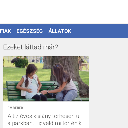
FIAK
EGÉSZSÉG
ÁLLATOK
Ezeket láttad már?
EMBEREK
A tíz éves kislány terhesen ül
a parkban. Figyeld mi történik,