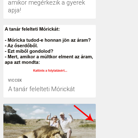
amikor megérkezik a gyerek
apja!
VICCEK
A tanár felelteti Mórickát