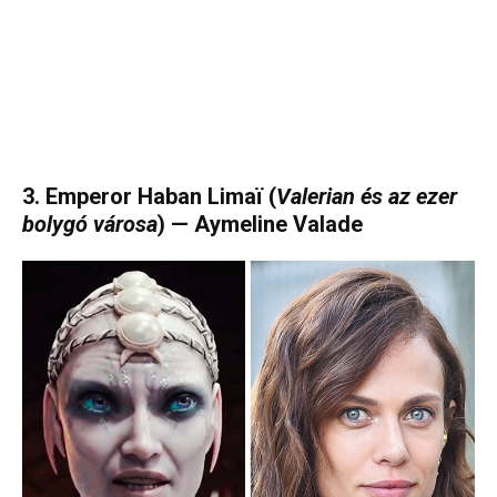
3. Emperor Haban Limaï (
Valerian és az ezer
bolygó városa
) — Aymeline Valade