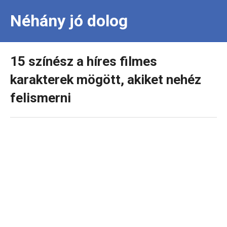
Néhány jó dolog
15 színész a híres filmes
karakterek mögött, akiket nehéz
felismerni