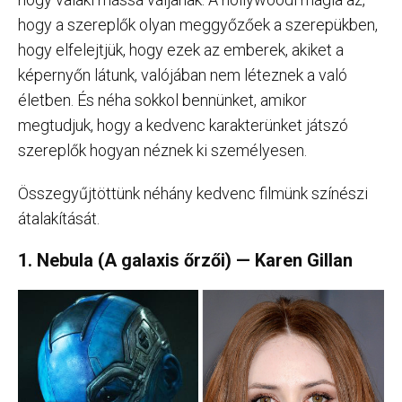
hogy a szereplők olyan meggyőzőek a szerepükben,
hogy elfelejtjük, hogy ezek az emberek, akiket a
képernyőn látunk, valójában nem léteznek a való
életben. És néha sokkol bennünket, amikor
megtudjuk, hogy a kedvenc karakterünket játszó
szereplők hogyan néznek ki személyesen.
Összegyűjtöttünk néhány kedvenc filmünk színészi
átalakítását.
1. Nebula (A galaxis őrzői) — Karen Gillan