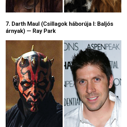
7. Darth Maul (Csillagok háborúja I: Baljós
árnyak) — Ray Park