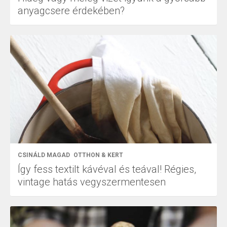
anyagcsere érdekében?
CSINÁLD MAGAD
OTTHON & KERT
Így fess textilt kávéval és teával! Régies,
vintage hatás vegyszermentesen