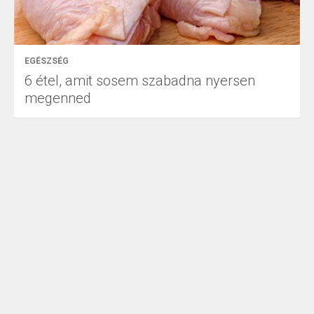
EGÉSZSÉG
6 étel, amit sosem szabadna nyersen
megenned