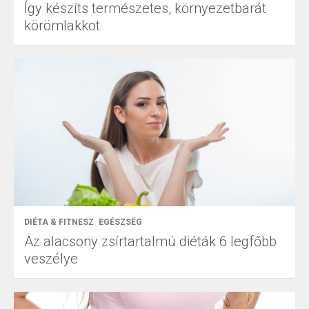
Így készíts természetes, környezetbarát
körömlakkot
DIÉTA & FITNESZ
EGÉSZSÉG
Az alacsony zsírtartalmú diéták 6 legfőbb
veszélye