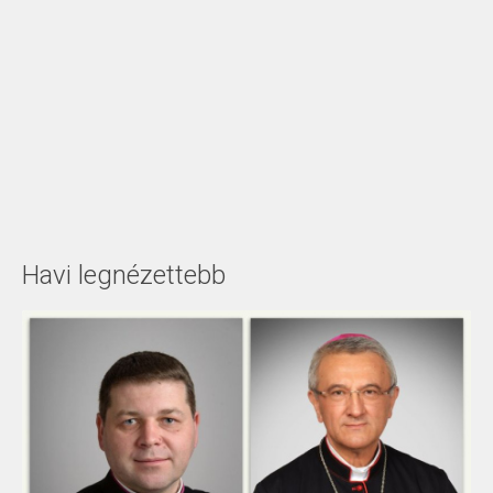
Havi legnézettebb