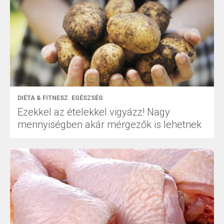
DIÉTA & FITNESZ
EGÉSZSÉG
Ezekkel az ételekkel vigyázz! Nagy
mennyiségben akár mérgezők is lehetnek