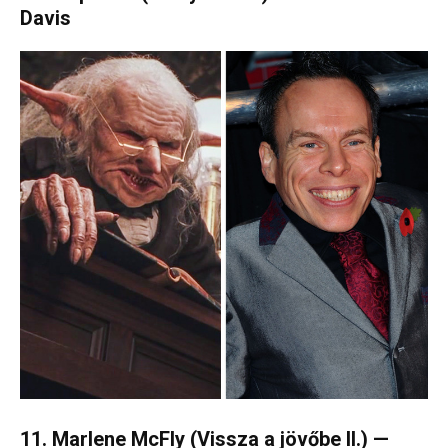
Davis
11. Marlene McFly (Vissza a jövőbe II.) —