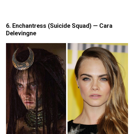
6. Enchantress (Suicide Squad) — Cara
Delevingne