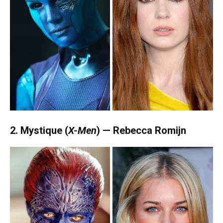
2. Mystique (
X-Men
) — Rebecca Romijn