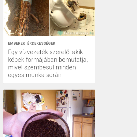
EMBEREK
ÉRDEKESSÉGEK
Egy vízvezeték szerelő, akik
képek formájában bemutatja,
mivel szembesül minden
egyes munka során