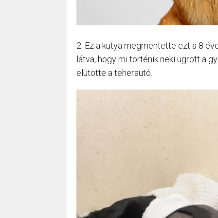
2. Ez a kutya megmentette ezt a 8 éves
látva, hogy mi történik neki ugrott a g
elütötte a teherautó.