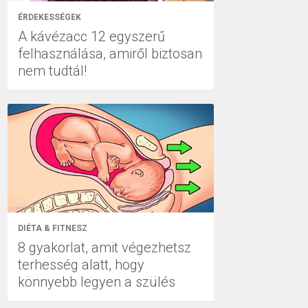
ÉRDEKESSÉGEK
A kávézacc 12 egyszerű
felhasználása, amiről biztosan
nem tudtál!
DIÉTA & FITNESZ
8 gyakorlat, amit végezhetsz
terhesség alatt, hogy
könnyebb legyen a szülés