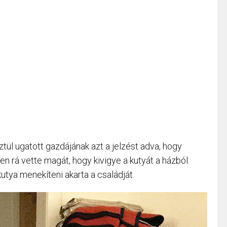
sztül ugatott gazdájának azt a jelzést adva, hogy
n rá vette magát, hogy kivigye a kutyát a házból.
kutya menekíteni akarta a családját.