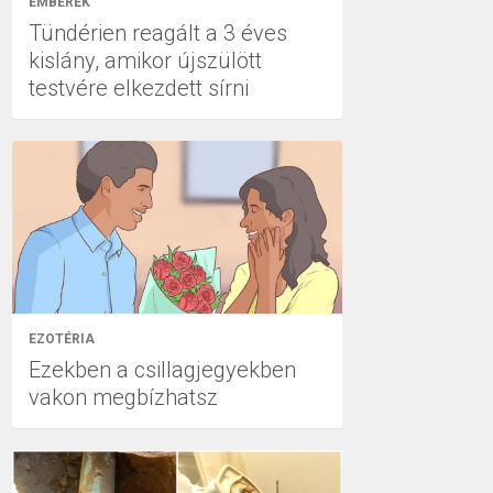
EMBEREK
Tündérien reagált a 3 éves
kislány, amikor újszülött
testvére elkezdett sírni
EZOTÉRIA
Ezekben a csillagjegyekben
vakon megbízhatsz