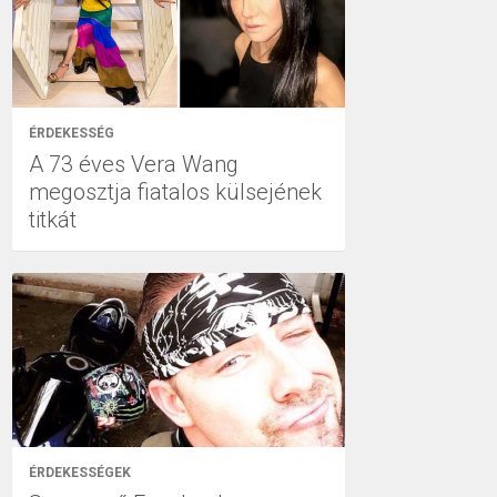
ÉRDEKESSÉG
A 73 éves Vera Wang
megosztja fiatalos külsejének
titkát
ÉRDEKESSÉGEK