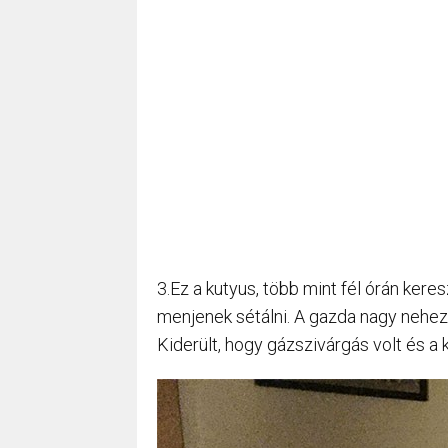
3.Ez a kutyus, több mint fél órán kere
menjenek sétálni. A gazda nagy neheze
Kiderült, hogy gázszivárgás volt és a 