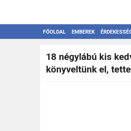
FŐOLDAL
EMBEREK
ÉRDEKESSÉ
EZOTÉRIA
18 négylábú kis ked
könyveltünk el, tette