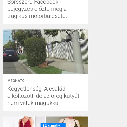
Sorsszerű Facebook-
bejegyzés előzte meg a
tragikus motorbalesetet
MEGHATÓ
Kegyetlenség: A család
elköltözött, de az öreg kutyát
nem vitték magukkal