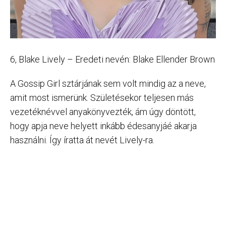
6, Blake Lively – Eredeti nevén: Blake Ellender Brown
A Gossip Girl sztárjának sem volt mindig az a neve,
amit most ismerünk. Születésekor teljesen más
vezetéknévvel anyakönyvezték, ám úgy döntött,
hogy apja neve helyett inkább édesanyjáé akarja
használni. Így íratta át nevét Lively-ra.