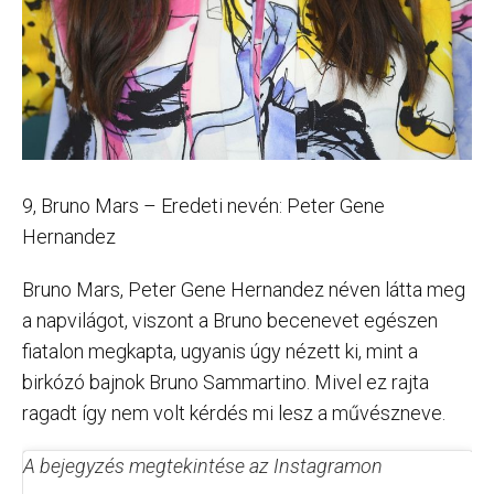
9, Bruno Mars – Eredeti nevén: Peter Gene
Hernandez
Bruno Mars, Peter Gene Hernandez néven látta meg
a napvilágot, viszont a Bruno becenevet egészen
fiatalon megkapta, ugyanis úgy nézett ki, mint a
birkózó bajnok Bruno Sammartino. Mivel ez rajta
ragadt így nem volt kérdés mi lesz a művészneve.
A bejegyzés megtekintése az Instagramon