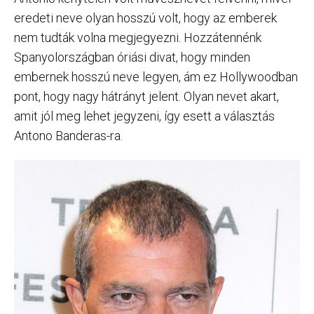
eredeti neve olyan hosszú volt, hogy az emberek
nem tudták volna megjegyezni. Hozzátennénk
Spanyolországban óriási divat, hogy minden
embernek hosszú neve legyen, ám ez Hollywoodban
pont, hogy nagy hátrányt jelent. Olyan nevet akart,
amit jól meg lehet jegyzeni, így esett a választás
Antono Banderas-ra.