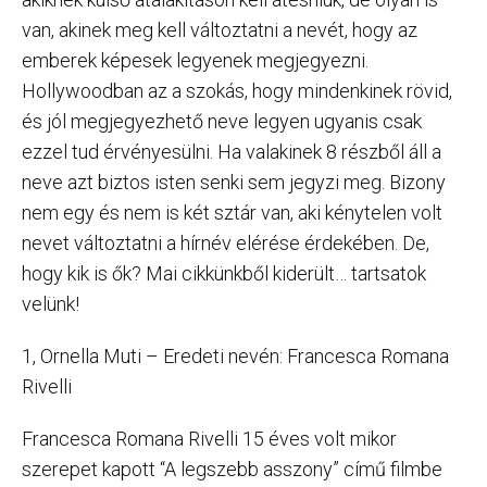
van, akinek meg kell változtatni a nevét, hogy az
emberek képesek legyenek megjegyezni.
Hollywoodban az a szokás, hogy mindenkinek rövid,
és jól megjegyezhető neve legyen ugyanis csak
ezzel tud érvényesülni. Ha valakinek 8 részből áll a
neve azt biztos isten senki sem jegyzi meg. Bizony
nem egy és nem is két sztár van, aki kénytelen volt
nevet változtatni a hírnév elérése érdekében. De,
hogy kik is ők? Mai cikkünkből kiderült… tartsatok
velünk!
1, Ornella Muti – Eredeti nevén: Francesca Romana
Rivelli
Francesca Romana Rivelli 15 éves volt mikor
szerepet kapott “A legszebb asszony” című filmbe