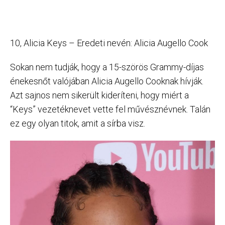
10, Alicia Keys – Eredeti nevén: Alicia Augello Cook
Sokan nem tudják, hogy a 15-szörös Grammy-díjas
énekesnőt valójában Alicia Augello Cooknak hívják.
Azt sajnos nem sikerült kideríteni, hogy miért a
“Keys” vezetéknevet vette fel művésznévnek. Talán
ez egy olyan titok, amit a sírba visz.