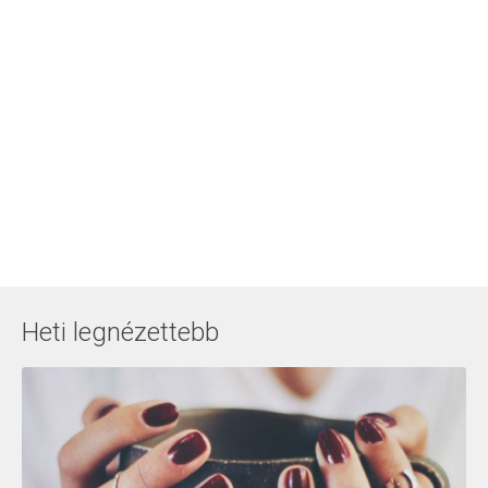
Heti legnézettebb