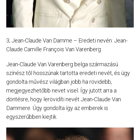
3, Jean-Claude Van Damme – Eredeti nevén: Jean-
Claude Camille François Van Varenberg
Jean-Claude Van Varenberg belga származású
színész től hosszúnak tartotta eredeti nevét, és úgy
gondolta művész világban jobb ha rövidebb,
megjegyezhetőbb nevet visel. Így jutott arra a
döntésre, hogy lerövidíti nevét Jean-Claude Van
Dammere. Úgy gondolta így az emberek is
egyszerűbben kiejtik.