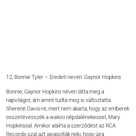
12, Bonnie Tyler – Eredeti nevén: Gaynor Hopkins
Bonnie, Gaynor Hopkins néven látta meg a
napvilágot, ám amint tudta meg is változtatta
Sherene Davis-re, mert nem akarta, hogy az emberek
összetévesszék a walesi népdalénekessel, Mary
Hopkinssal. Amikor aláírta a szerződést az RCA
Records-szal azt javasolták neki, hogy újra