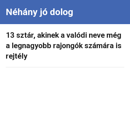
Néhány jó dolog
13 sztár, akinek a valódi neve még
a legnagyobb rajongók számára is
rejtély