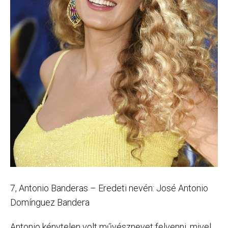
7, Antonio Banderas – Eredeti nevén: José Antonio
Domínguez Bandera
Antonio kénytelen volt művésznevet felvenni, mivel