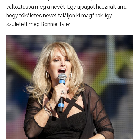
változtassa meg a nevét. Egy újságot használt arra,
hogy tökéletes nevet találjon ki magának, így
született meg Bonnie Tyler.