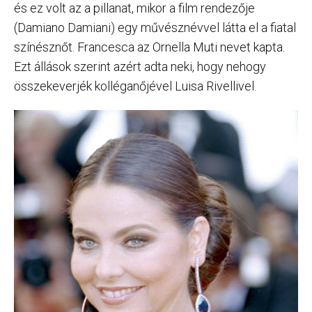
és ez volt az a pillanat, mikor a film rendezője
(Damiano Damiani) egy művésznévvel látta el a fiatal
színésznőt. Francesca az Ornella Muti nevet kapta.
Ezt állások szerint azért adta neki, hogy nehogy
összekeverjék kolléganőjével Luisa Rivellivel.