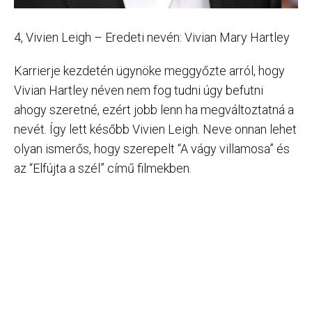
4, Vivien Leigh – Eredeti nevén: Vivian Mary Hartley
Karrierje kezdetén ügynöke meggyőzte arról, hogy
Vivian Hartley néven nem fog tudni úgy befutni
ahogy szeretné, ezért jobb lenn ha megváltoztatná a
nevét. Így lett később Vivien Leigh. Neve onnan lehet
olyan ismerős, hogy szerepelt “A vágy villamosa” és
az “Elfújta a szél” című filmekben.