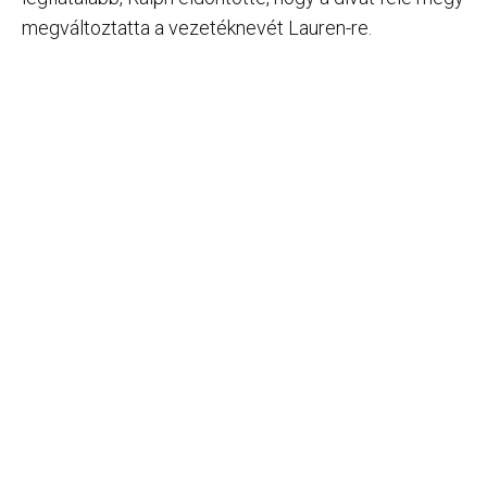
megváltoztatta a vezetéknevét Lauren-re.