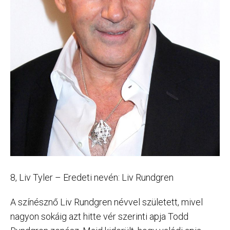
8, Liv Tyler – Eredeti nevén: Liv Rundgren
A színésznő Liv Rundgren névvel született, mivel
nagyon sokáig azt hitte vér szerinti apja Todd