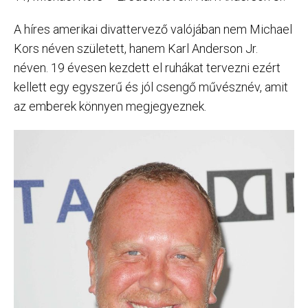
A híres amerikai divattervező valójában nem Michael
Kors néven született, hanem Karl Anderson Jr.
néven. 19 évesen kezdett el ruhákat tervezni ezért
kellett egy egyszerű és jól csengő művésznév, amit
az emberek könnyen megjegyeznek.