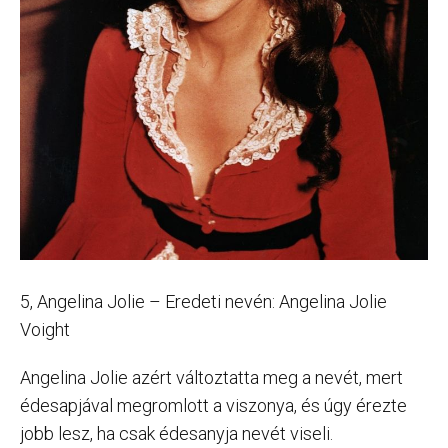
5, Angelina Jolie – Eredeti nevén: Angelina Jolie
Voight
Angelina Jolie azért változtatta meg a nevét, mert
édesapjával megromlott a viszonya, és úgy érezte
jobb lesz, ha csak édesanyja nevét viseli.