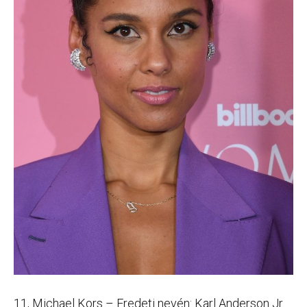
11, Michael Kors – Eredeti nevén: Karl Anderson Jr.