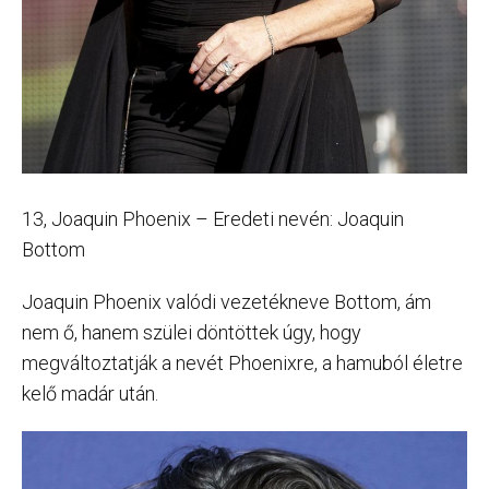
13, Joaquin Phoenix – Eredeti nevén: Joaquin
Bottom
Joaquin Phoenix valódi vezetékneve Bottom, ám
nem ő, hanem szülei döntöttek úgy, hogy
megváltoztatják a nevét Phoenixre, a hamuból életre
kelő madár után.