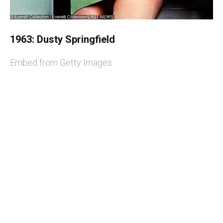
1963: Dusty Springfield
Embed from Getty Images