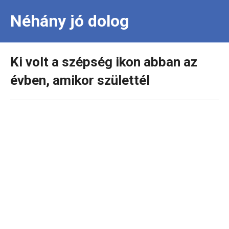
Néhány jó dolog
Ki volt a szépség ikon abban az
évben, amikor születtél