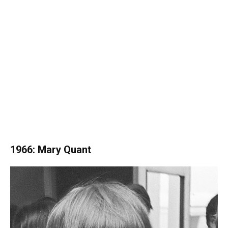
1966: Mary Quant