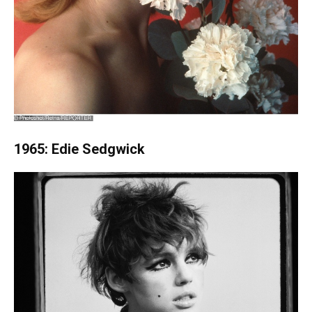
1965: Edie Sedgwick