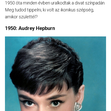
1950 óta minden évben uralkodtak a divat színpadán.
Meg tudod tippelni, ki volt az ikonikus szépség,
amikor születtél?
1950: Audrey Hepburn