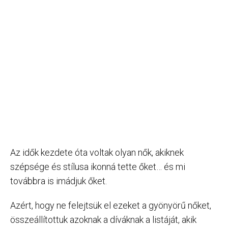
Az idők kezdete óta voltak olyan nők, akiknek
szépsége és stílusa ikonná tette őket… és mi
továbbra is imádjuk őket.
Azért, hogy ne felejtsük el ezeket a gyönyörű nőket,
összeállítottuk azoknak a díváknak a listáját, akik