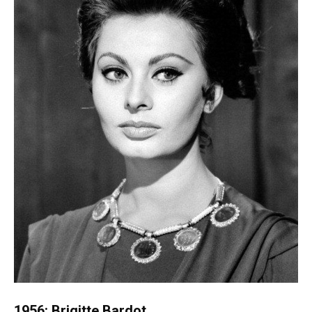
1956: Brigitte Bardot