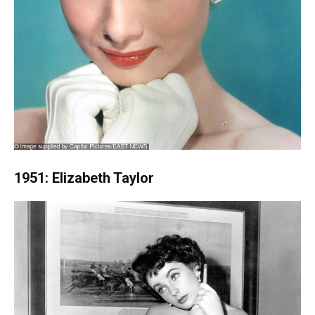
1951: Elizabeth Taylor