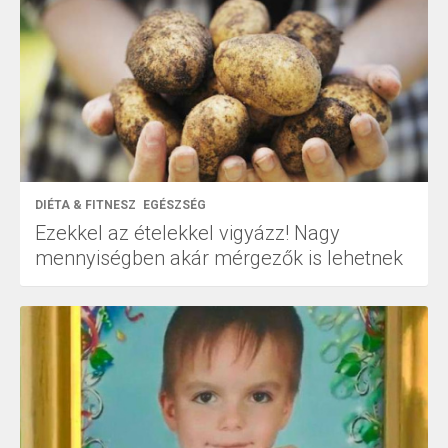
DIÉTA & FITNESZ
EGÉSZSÉG
Ezekkel az ételekkel vigyázz! Nagy
mennyiségben akár mérgezők is lehetnek