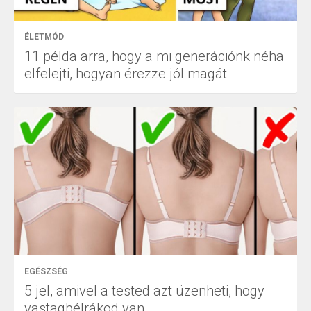
ÉLETMÓD
11 példa arra, hogy a mi generációnk néha
elfelejti, hogyan érezze jól magát
EGÉSZSÉG
5 jel, amivel a tested azt üzenheti, hogy
vastagbélrákod van