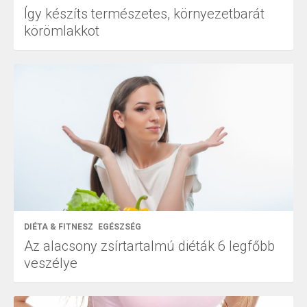
Így készíts természetes, környezetbarát
körömlakkot
DIÉTA & FITNESZ
EGÉSZSÉG
Az alacsony zsírtartalmú diéták 6 legfőbb
veszélye