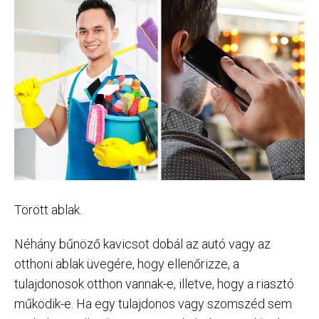
Törött ablak.
Néhány bűnöző kavicsot dobál az autó vagy az
otthoni ablak üvegére, hogy ellenőrizze, a
tulajdonosok otthon vannak-e, illetve, hogy a riasztó
működik-e. Ha egy tulajdonos vagy szomszéd sem