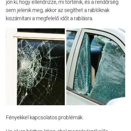
jön ki, hogy ellenőrizze, mi történik, és a rendőrség
sem jelenik meg, akkor az segíthet a rablóknak
kiszámítani a megfelelő időt a rablásra.
Fényekkel kapcsolatos problémák.