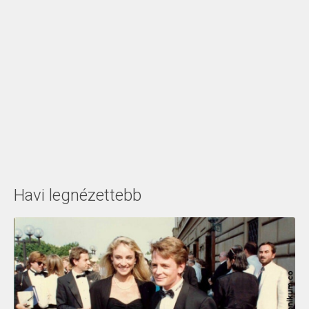
Havi legnézettebb