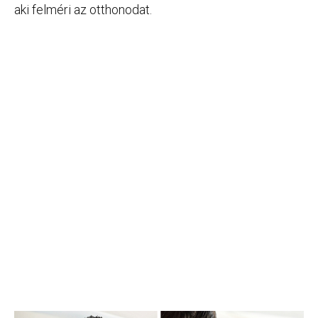
aki felméri az otthonodat.