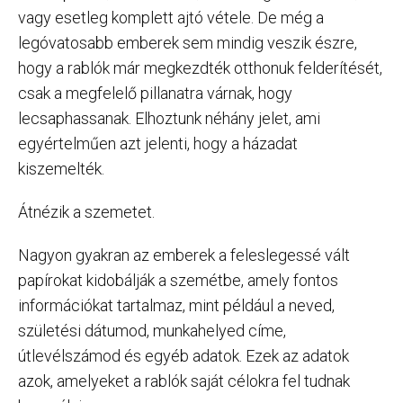
vagy esetleg komplett ajtó vétele. De még a
legóvatosabb emberek sem mindig veszik észre,
hogy a rablók már megkezdték otthonuk felderítését,
csak a megfelelő pillanatra várnak, hogy
lecsaphassanak. Elhoztunk néhány jelet, ami
egyértelműen azt jelenti, hogy a házadat
kiszemelték.
Átnézik a szemetet.
Nagyon gyakran az emberek a feleslegessé vált
papírokat kidobálják a szemétbe, amely fontos
információkat tartalmaz, mint például a neved,
születési dátumod, munkahelyed címe,
útlevélszámod és egyéb adatok. Ezek az adatok
azok, amelyeket a rablók saját célokra fel tudnak