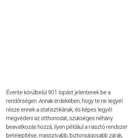
Évente körülbelül 901 lopást jelentenek be a
rendőrségen. Annak érdekében, hogy te ne legyél
része ennek a statisztikának, és képes legyél
megvédeni az otthonodat, szükséges néhány
beavatkozás hozzá, ilyen például a riasztó rendszer
betelepítése, masszívabb, biztonságosabb zárak,