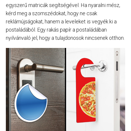
egyszerű matricák segítségével. Ha nyaralni mész,
kérd meg a szomszédokat, hogy ne csak
reklámújságokat, hanem a leveleket is vegyék ki a
postaládából. Egy rakás papír a postaládában
nyilvánvaló jel, hogy a tulajdonosok nincsenek otthon.