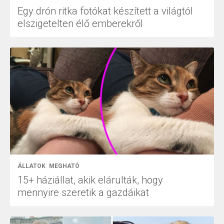
Egy drón ritka fotókat készített a világtól
elszigetelten élő emberekről
ÁLLATOK
MEGHATÓ
15+ háziállat, akik elárulták, hogy
mennyire szeretik a gazdáikat