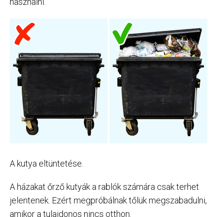
használni.
A kutya eltüntetése.
A házakat őrző kutyák a rablók számára csak terhet
jelentenek. Ezért megpróbálnak tőlük megszabadulni,
amikor a tulajdonos nincs otthon.