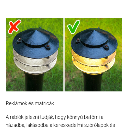
Reklámok és matricák.
A rablók jelezni tudják, hogy könnyű betörni a
házadba, lakásodba a kereskedelmi szórólapok és