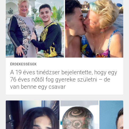
ÉRDEKESSÉGEK
A 19 éves tinédzser bejelentette, hogy egy
76 éves nőtől fog gyereke születni – de
van benne egy csavar