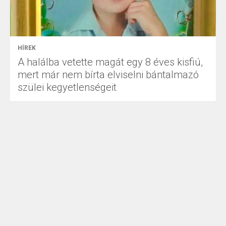
HÍREK
A halálba vetette magát egy 8 éves kisfiú,
mert már nem bírta elviselni bántalmazó
szülei kegyetlenségeit