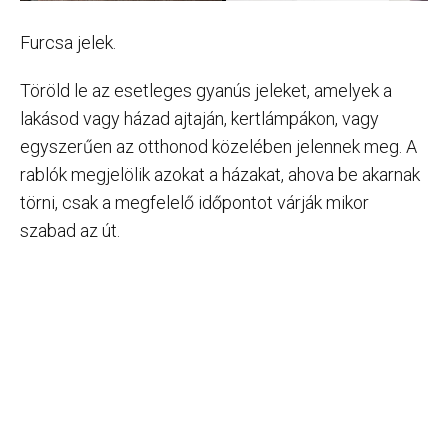
Furcsa jelek.
Töröld le az esetleges gyanús jeleket, amelyek a
lakásod vagy házad ajtaján, kertlámpákon, vagy
egyszerűen az otthonod közelében jelennek meg. A
rablók megjelölik azokat a házakat, ahova be akarnak
törni, csak a megfelelő időpontot várják mikor
szabad az út.