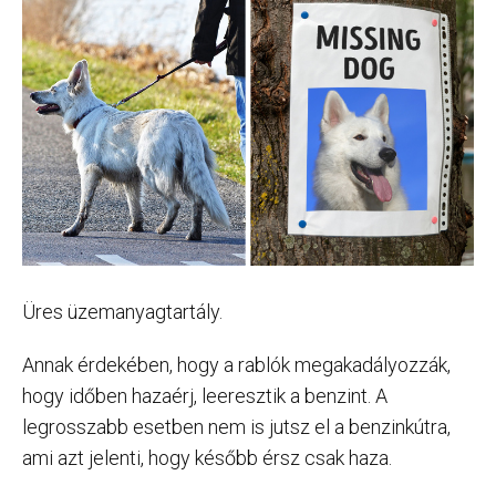
Üres üzemanyagtartály.
Annak érdekében, hogy a rablók megakadályozzák,
hogy időben hazaérj, leeresztik a benzint. A
legrosszabb esetben nem is jutsz el a benzinkútra,
ami azt jelenti, hogy később érsz csak haza.