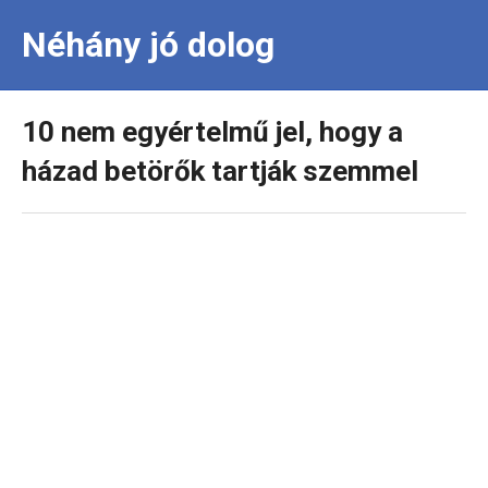
Néhány jó dolog
10 nem egyértelmű jel, hogy a
házad betörők tartják szemmel