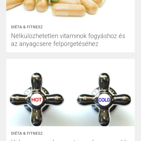
DIÉTA & FITNESZ
Nélkülözhetetlen vitaminok fogyáshoz és
az anyagcsere felpörgetéséhez
DIÉTA & FITNESZ