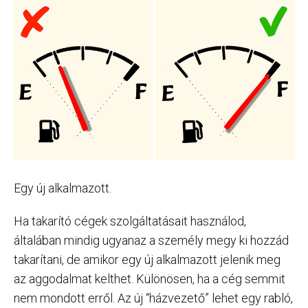
Egy új alkalmazott.
Ha takarító cégek szolgáltatásait használod,
általában mindig ugyanaz a személy megy ki hozzád
takarítani, de amikor egy új alkalmazott jelenik meg
az aggodalmat kelthet. Különösen, ha a cég semmit
nem mondott erről. Az új “házvezető” lehet egy rabló,