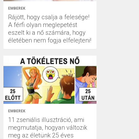
EMBEREK
Rájött, hogy csalja a felesége!
A férfi olyan meglepetést
eszelt ki a nő számára, hogy
életében nem fogja elfelejteni!
EMBEREK
11 zseniális illusztráció, ami
megmutatja, hogyan változik
meg az életünk 25 éves