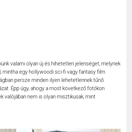
ünk valami olyan új és hihetetlen jelenséget, melynek
 mintha egy hollywoodi sci-fi vagy fantasy film
ágban persze minden ilyen lehetetlennek tűnő
ázat. Épp úgy, ahogy a most következő fotókon
yek valójában nem is olyan misztikusak, mint