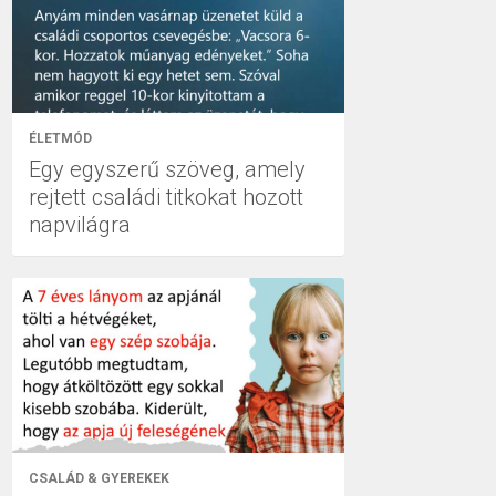
ÉLETMÓD
Egy egyszerű szöveg, amely
rejtett családi titkokat hozott
napvilágra
CSALÁD & GYEREKEK