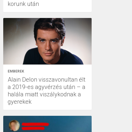
korunk után
EMBEREK
Alain Delon visszavonultan élt
a 2019-es agyvérzés után – a
halála miatt viszálykodnak a
gyerekek