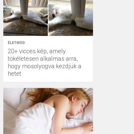
ÉLETMÓD
20+ vicces kép, amely
tökéletesen alkalmas arra,
hogy mosolyogva kezdjük a
hetet