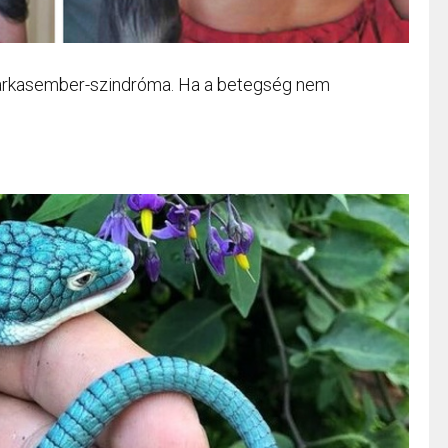
 farkasember-szindróma. Ha a betegség nem