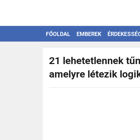
FŐOLDAL
EMBEREK
ÉRDEKESSÉ
EZOTÉRIA
21 lehetetlennek tűn
amelyre létezik log