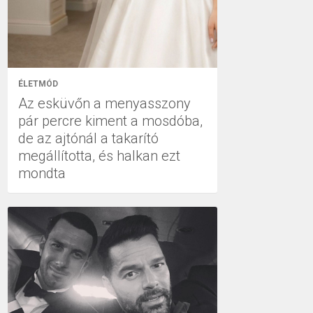
ÉLETMÓD
Az esküvőn a menyasszony
pár percre kiment a mosdóba,
de az ajtónál a takarító
megállította, és halkan ezt
mondta