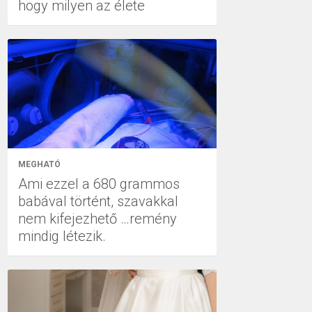
hogy milyen az élete
MEGHATÓ
Ami ezzel a 680 grammos
babával történt, szavakkal
nem kifejezhető …remény
mindig létezik.