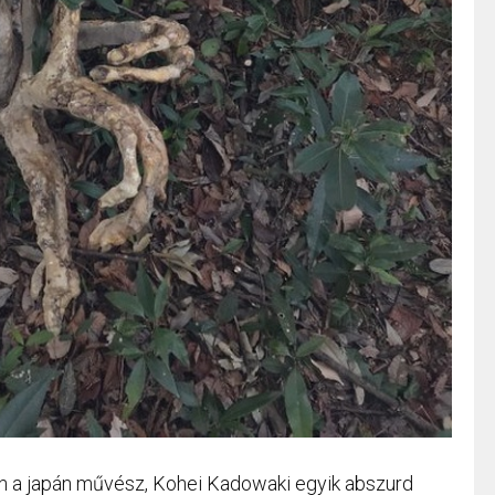
pen a japán művész, Kohei Kadowaki egyik abszurd