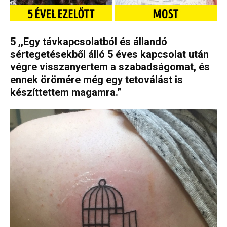
5 ,,Egy távkapcsolatból és állandó
sértegetésekből álló 5 éves kapcsolat után
végre visszanyertem a szabadságomat, és
ennek örömére még egy tetoválást is
készíttettem magamra.”