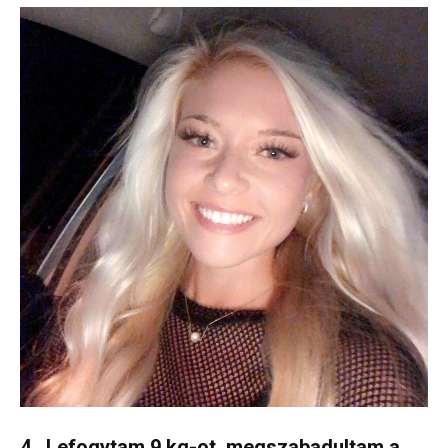
4 ,,Lefogytam 9 kg-ot, megszabadultam a