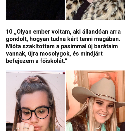
10 ,,Olyan ember voltam, aki állandóan arra
gondolt, hogyan tudna kárt tenni magában.
Mióta szakítottam a pasimmal új barátaim
vannak, újra mosolygok, és mindjárt
befejezem a főiskolát.”