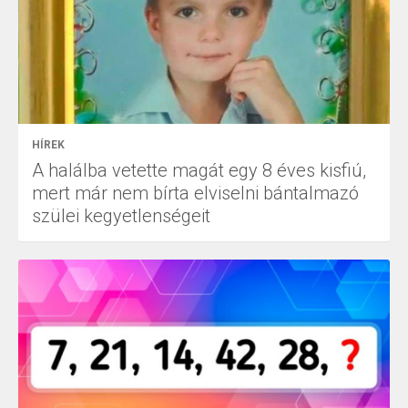
HÍREK
A halálba vetette magát egy 8 éves kisfiú,
mert már nem bírta elviselni bántalmazó
szülei kegyetlenségeit