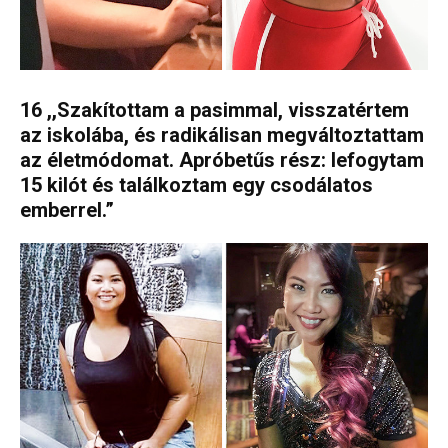
16 ,,Szakítottam a pasimmal, visszatértem
az iskolába, és radikálisan megváltoztattam
az életmódomat. Apróbetűs rész: lefogytam
15 kilót és találkoztam egy csodálatos
emberrel.”