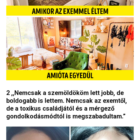
2 ,,Nemcsak a szemöldököm lett jobb, de
boldogabb is lettem. Nemcsak az exemtől,
de a toxikus családjától és a mérgező
gondolkodásmódtól is megszabadultam.”