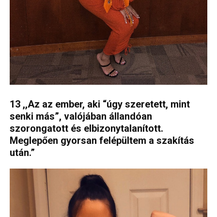
13 ,,Az az ember, aki “úgy szeretett, mint
senki más”, valójában állandóan
szorongatott és elbizonytalanított.
Meglepően gyorsan felépültem a szakítás
után.”