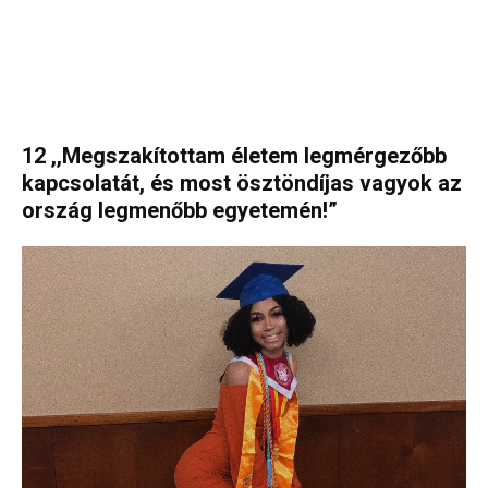
12 ,,Megszakítottam életem legmérgezőbb
kapcsolatát, és most ösztöndíjas vagyok az
ország legmenőbb egyetemén!”