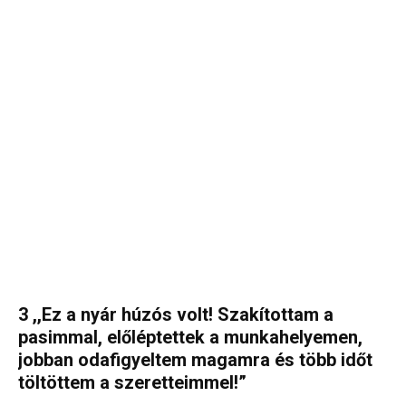
3 ,,Ez a nyár húzós volt! Szakítottam a
pasimmal, előléptettek a munkahelyemen,
jobban odafigyeltem magamra és több időt
töltöttem a szeretteimmel!”