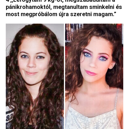
pánikrohamoktól, megtanultam sminkelni és
most megpróbálom újra szeretni magam.”