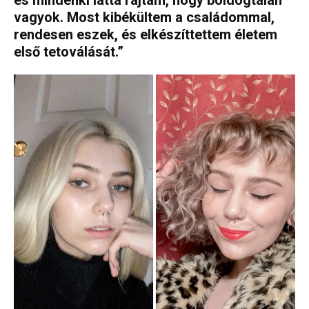
vagyok. Most kibékültem a családommal,
rendesen eszek, és elkészíttettem életem
első tetoválását.”