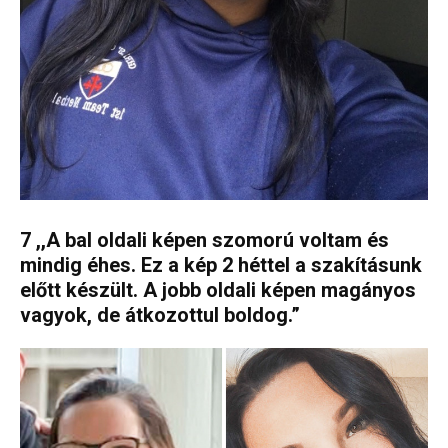
7 ,,A bal oldali képen szomorú voltam és
mindig éhes. Ez a kép 2 héttel a szakításunk
előtt készült. A jobb oldali képen magányos
vagyok, de átkozottul boldog.”