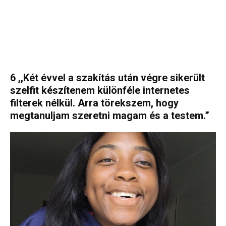
6 ,,Két évvel a szakítás után végre sikerült
szelfit készítenem különféle internetes
filterek nélkül. Arra törekszem, hogy
megtanuljam szeretni magam és a testem.”