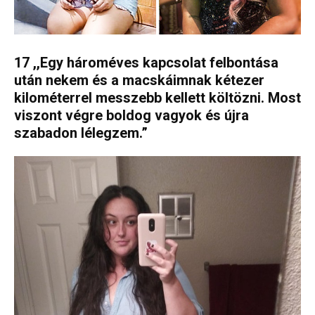
17 ,,Egy hároméves kapcsolat felbontása
után nekem és a macskáimnak kétezer
kilométerrel messzebb kellett költözni. Most
viszont végre boldog vagyok és újra
szabadon lélegzem.”