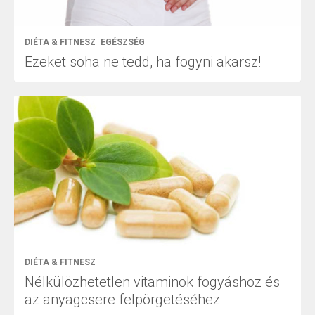
DIÉTA & FITNESZ
EGÉSZSÉG
Ezeket soha ne tedd, ha fogyni akarsz!
DIÉTA & FITNESZ
Nélkülözhetetlen vitaminok fogyáshoz és
az anyagcsere felpörgetéséhez