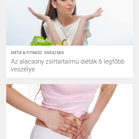
DIÉTA & FITNESZ
EGÉSZSÉG
Az alacsony zsírtartalmú diéták 6 legfőbb
veszélye