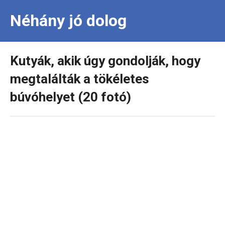
Néhány jó dolog
Kutyák, akik úgy gondolják, hogy
megtalálták a tökéletes
búvóhelyet (20 fotó)