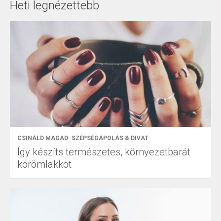
Heti legnézettebb
CSINÁLD MAGAD
SZÉPSÉGÁPOLÁS & DIVAT
Így készíts természetes, környezetbarát
körömlakkot