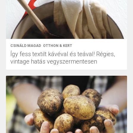
CSINÁLD MAGAD
OTTHON & KERT
Így fess textilt kávéval és teával! Régies,
vintage hatás vegyszermentesen