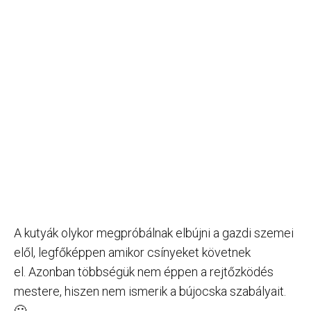
A kutyák olykor megpróbálnak elbújni a gazdi szemei
elől, legfőképpen amikor csínyeket követnek
el. Azonban többségük nem éppen a rejtőzködés
mestere, hiszen nem ismerik a bújocska szabályait.
🙂