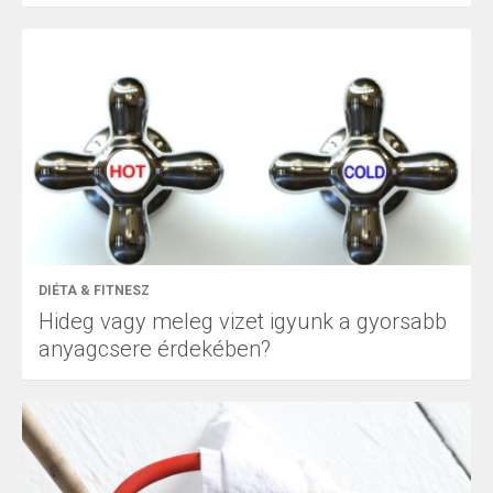
DIÉTA & FITNESZ
Hideg vagy meleg vizet igyunk a gyorsabb
anyagcsere érdekében?