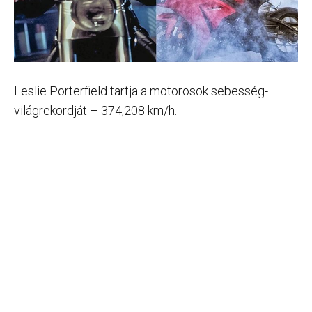
Leslie Porterfield tartja a motorosok sebesség-
világrekordját – 374,208 km/h.