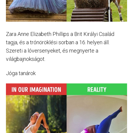
Zara Anne Elizabeth Phillips a Brit Királyi Család
tagja, és a trónöröklési sorban a 16. helyen áll.
Szereti a lóversenyeket, és megnyerte a
világbajnokságot.
Jóga tanárok