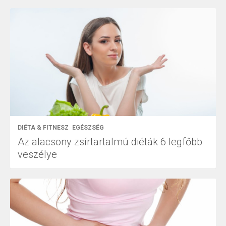
DIÉTA & FITNESZ
EGÉSZSÉG
Az alacsony zsírtartalmú diéták 6 legfőbb
veszélye