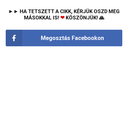
►► HA TETSZETT A CIKK, KÉRJÜK OSZD MEG
MÁSOKKAL IS!
❤
KÖSZÖNJÜK! 🙏
Megosztás Facebookon