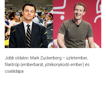
Jobb oldalon: Mark Zuckerberg – üzletember,
filantróp (emberbarát, jótékonykodó ember) és
családapa.