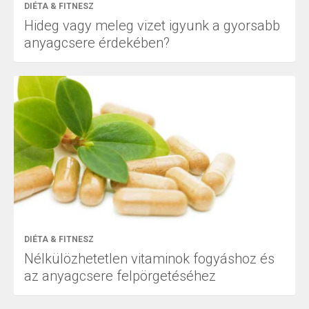
DIÉTA & FITNESZ
Hideg vagy meleg vizet igyunk a gyorsabb
anyagcsere érdekében?
DIÉTA & FITNESZ
Nélkülözhetetlen vitaminok fogyáshoz és
az anyagcsere felpörgetéséhez