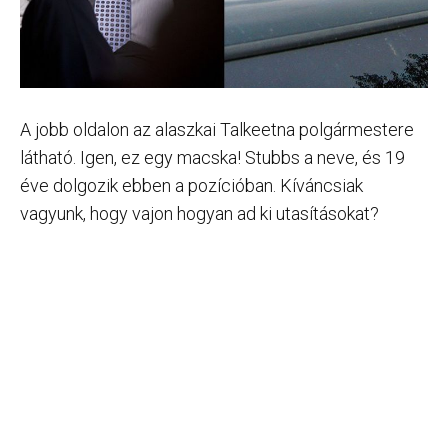
A jobb oldalon az alaszkai Talkeetna polgármestere
látható. Igen, ez egy macska! Stubbs a neve, és 19
éve dolgozik ebben a pozícióban. Kíváncsiak
vagyunk, hogy vajon hogyan ad ki utasításokat?