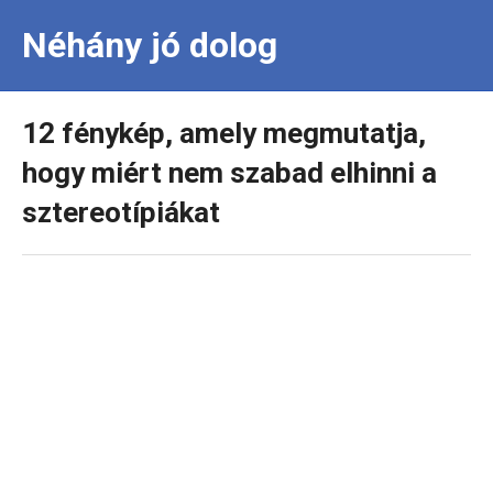
Néhány jó dolog
12 fénykép, amely megmutatja,
hogy miért nem szabad elhinni a
sztereotípiákat