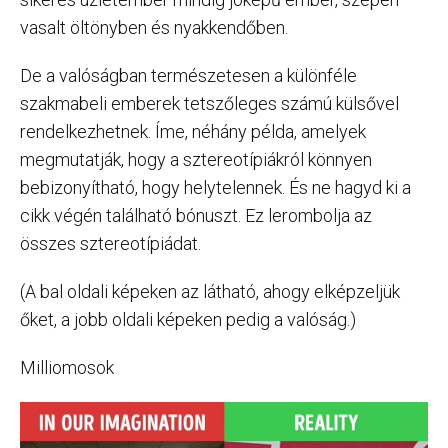
vasalt öltönyben és nyakkendőben.
De a valóságban természetesen a különféle
szakmabeli emberek tetszőleges számú külsővel
rendelkezhetnek. Íme, néhány példa, amelyek
megmutatják, hogy a sztereotípiákról könnyen
bebizonyítható, hogy helytelennek. És ne hagyd ki a
cikk végén található bónuszt. Ez lerombolja az
összes sztereotípiádat.
(A bal oldali képeken az látható, ahogy elképzeljük
őket, a jobb oldali képeken pedig a valóság.)
Milliomosok