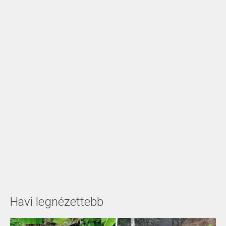
Havi legnézettebb