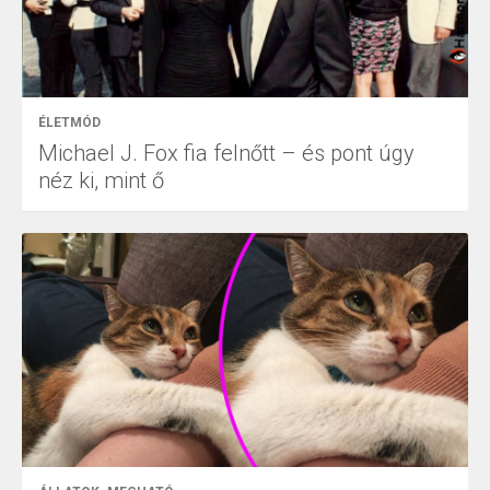
ÉLETMÓD
Michael J. Fox fia felnőtt – és pont úgy
néz ki, mint ő