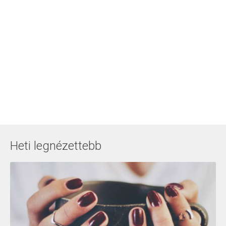
Heti legnézettebb