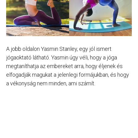
A jobb oldalon Yasmin Stanley, egy jól ismert
jógaoktató látható. Yasmin úgy véli, hogy a jóga
megtaníthatja az embereket arra, hogy éljenek és
elfogadják magukat a jelenlegi formájukban, és hogy
a vékonyság nem minden, ami számít.