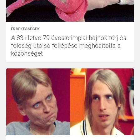
ÉRDEKESSÉGEK
A 83 illetve 79 éves olimpiai bajnok férj és
feleség utolsó fellépése meghódította a
közönséget