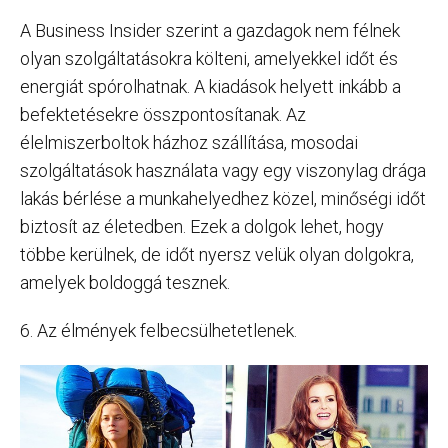
A Business Insider szerint a gazdagok nem félnek
olyan szolgáltatásokra költeni, amelyekkel időt és
energiát spórolhatnak. A kiadások helyett inkább a
befektetésekre összpontosítanak. Az
élelmiszerboltok házhoz szállítása, mosodai
szolgáltatások használata vagy egy viszonylag drága
lakás bérlése a munkahelyedhez közel, minőségi időt
biztosít az életedben. Ezek a dolgok lehet, hogy
többe kerülnek, de időt nyersz velük olyan dolgokra,
amelyek boldoggá tesznek.
6. Az élmények felbecsülhetetlenek.