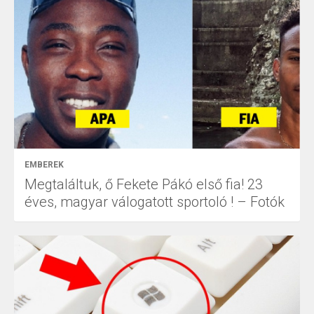
EMBEREK
Megtaláltuk, ő Fekete Pákó első fia! 23
éves, magyar válogatott sportoló ! – Fotók