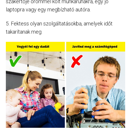
szakértője örömmel költ munkaruhákra, egy jó
laptopra vagy egy megbízható autóra.
5. Fektess olyan szolgáltatásokba, amelyek időt
takarítanak meg.