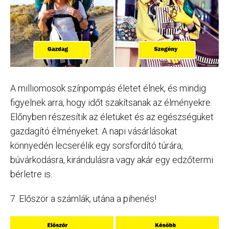
A milliomosok színpompás életet élnek, és mindig
figyelnek arra, hogy időt szakítsanak az élményekre.
Előnyben részesítik az életüket és az egészségüket
gazdagító élményeket. A napi vásárlásokat
könnyedén lecserélik egy sorsfordító túrára,
búvárkodásra, kirándulásra vagy akár egy edzőtermi
bérletre is.
7. Először a számlák, utána a pihenés!