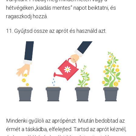
hétvégéken „kiadás mentes” napot beiktatni, és
ragaszkodj hozzá.
11. Gyűjtsd össze az aprót és használd azt.
Mindenki gyűlöli az aprópénzt. Miután bedobtad az
érmét a táskádba, elfelejted. Tartsd az aprót kéznél,