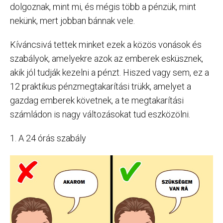
dolgoznak, mint mi, és mégis több a pénzük, mint
nekünk, mert jobban bánnak vele.
Kíváncsivá tettek minket ezek a közös vonások és
szabályok, amelyekre azok az emberek esküsznek,
akik jól tudják kezelni a pénzt. Hiszed vagy sem, ez a
12 praktikus pénzmegtakarítási trükk, amelyet a
gazdag emberek követnek, a te megtakarítási
számládon is nagy változásokat tud eszközölni.
1. A 24 órás szabály