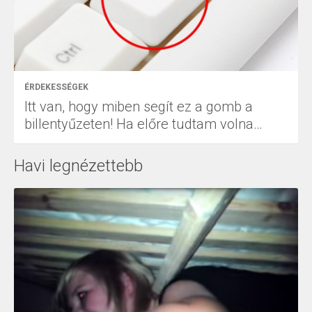
ÉRDEKESSÉGEK
Itt van, hogy miben segít ez a gomb a
billentyűzeten! Ha előre tudtam volna…
Havi legnézettebb