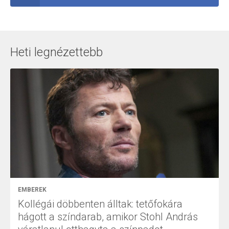
Heti legnézettebb
EMBEREK
Kollégái döbbenten álltak: tetőfokára
hágott a színdarab, amikor Stohl András