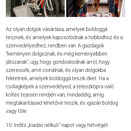
Az olyan dolgok vásárlása, amelyek boldoggá
tesznek, és amelyek kapcsolódnak a hobbidhoz és a
szenvedélyedhez, rendben van. A gazdagok
“keményen dolgoznak, és még keményebben
játszanak“, úgy, hogy gondoskodnak arról, hogy
szeressék, amit csinálnak, és olyan dolgokba
fektetnek, amelyek boldoggá teszik őket. Ha a
csillagképek a szenvedélyed, a teleszkópra való
költés tejesen rendjén van, mindaddig, amíg
megtakarításaid lehetővé teszik, és igazán boldog
vagy tőle.
10. Indíts „kiadás nélküli” napot vagy hétvégét.