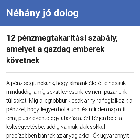
Néhány jó dolog
12 pénzmegtakarítási szabály,
amelyet a gazdag emberek
követnek
A pénz segít nekünk, hogy álmaink életét élhessük,
mindaddig, amíg sokat keresünk, és nem pazarlunk
túl sokat. Míg a legtöbbünk csak annyira foglalkozik a
pénzzel, hogy legyen hol aludni és minden nap mit
enni, plusz évente egy utazás azért férjen bele a
költségvetésbe, addig vannak, akik sokkal
precízebben bánnak az anyagiakkal. Ők ugyanannyit