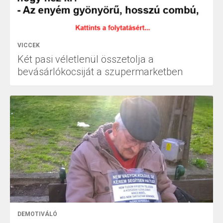
VICCEK
Két pasi véletlenül összetolja a
bevásárlókocsiját a szupermarketben
DEMOTIVÁLÓ