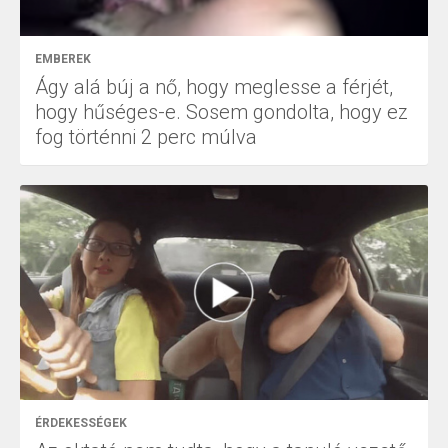
EMBEREK
Ágy alá búj a nő, hogy meglesse a férjét,
hogy hűséges-e. Sosem gondolta, hogy ez
fog történni 2 perc múlva
ÉRDEKESSÉGEK