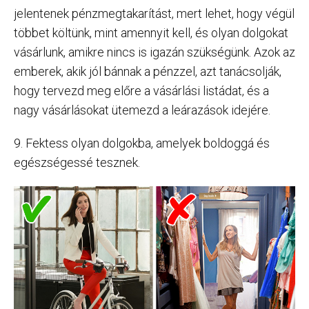
jelentenek pénzmegtakarítást, mert lehet, hogy végül
többet költünk, mint amennyit kell, és olyan dolgokat
vásárlunk, amikre nincs is igazán szükségünk. Azok az
emberek, akik jól bánnak a pénzzel, azt tanácsolják,
hogy tervezd meg előre a vásárlási listádat, és a
nagy vásárlásokat ütemezd a leárazások idejére.
9. Fektess olyan dolgokba, amelyek boldoggá és
egészségessé tesznek.