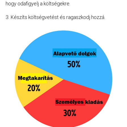
hogy odafigyelj a költségekre.
3. Készíts költségvetést és ragaszkodj hozzá.