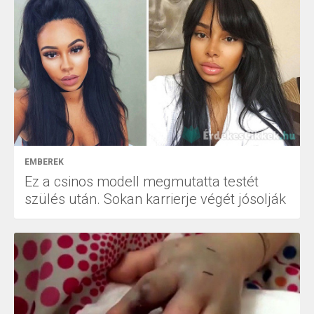
EMBEREK
Ez a csinos modell megmutatta testét
szülés után. Sokan karrierje végét jósolják