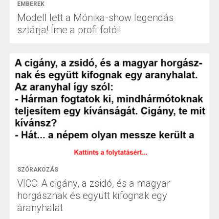
EMBEREK
Modell lett a Mónika-show legendás
sztárja! Íme a profi fotói!
SZÓRAKOZÁS
VICC: A cigány, a zsidó, és a magyar
horgásznak és együtt kifognak egy
aranyhalat