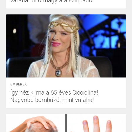
váratlanul otthagyta a színpadot
EMBEREK
Így néz ki ma a 65 éves Cicciolina!
Nagyobb bombázó, mint valaha!