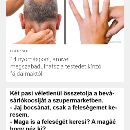
EGÉSZSÉG
14 nyomáspont, amivel
megszabadulhatsz a testedet kínzó
fájdalmaktól