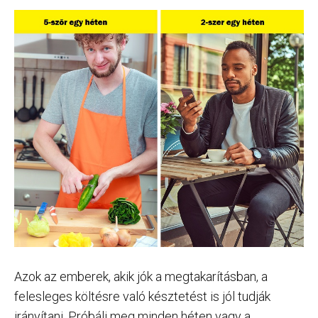
Azok az emberek, akik jók a megtakarításban, a
felesleges költésre való késztetést is jól tudják
irányítani. Próbálj meg minden héten vagy a