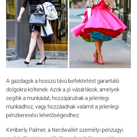
A gazdagok a hosszú távú befektetést garantáló
dolgokra költenek. Azok a jó vásárlások, amelyek
segítik a munkádat, hozzájárulnak a jelenlegi
munkádhoz, vagy hozzáadnak valamit a jelenlegi
pénzkeresési lehetőségeidhez.
Kimberly Palmer, a Nerdwallet személyi pénzügyi