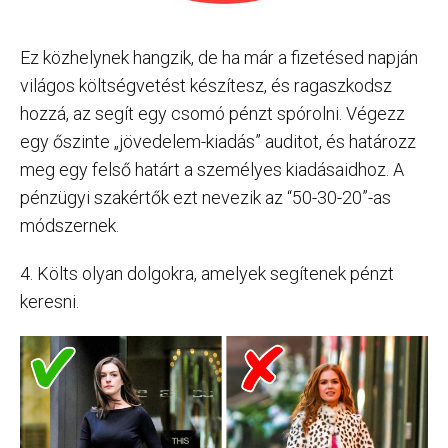
Ez közhelynek hangzik, de ha már a fizetésed napján
világos költségvetést készítesz, és ragaszkodsz
hozzá, az segít egy csomó pénzt spórolni. Végezz
egy őszinte „jövedelem-kiadás” auditot, és határozz
meg egy felső határt a személyes kiadásaidhoz. A
pénzügyi szakértők ezt nevezik az “50-30-20”-as
módszernek.
4. Költs olyan dolgokra, amelyek segítenek pénzt
keresni.