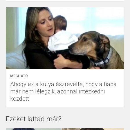
MEGHATÓ
Ahogy ez a kutya észrevette, hogy a baba
már nem lélegzik, azonnal intézkedni
kezdett
Ezeket láttad már?