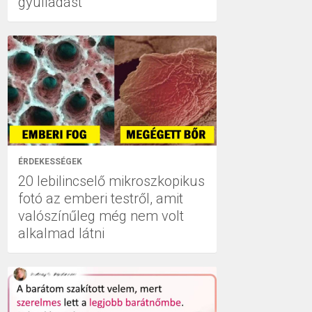
gyulladást
ÉRDEKESSÉGEK
20 lebilincselő mikroszkopikus
fotó az emberi testről, amit
valószínűleg még nem volt
alkalmad látni