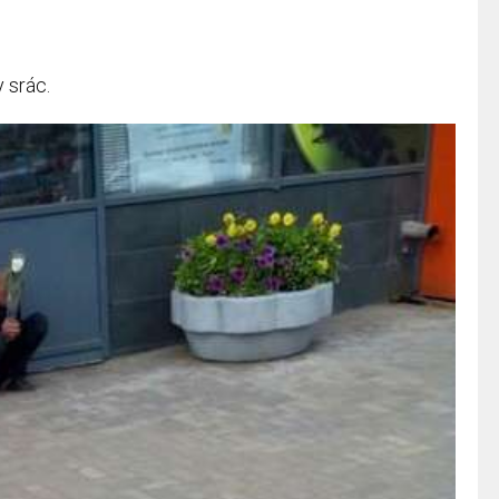
 srác.