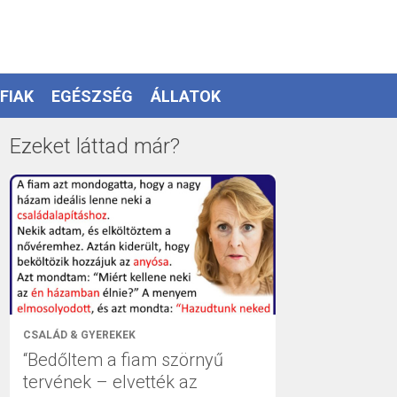
FIAK
EGÉSZSÉG
ÁLLATOK
Ezeket láttad már?
CSALÁD & GYEREKEK
“Bedőltem a fiam szörnyű
tervének – elvették az