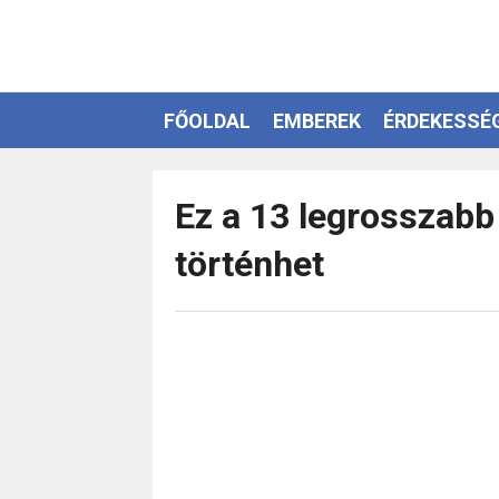
FŐOLDAL
EMBEREK
ÉRDEKESSÉ
EZOTÉRIA
Ez a 13 legrosszabb 
történhet