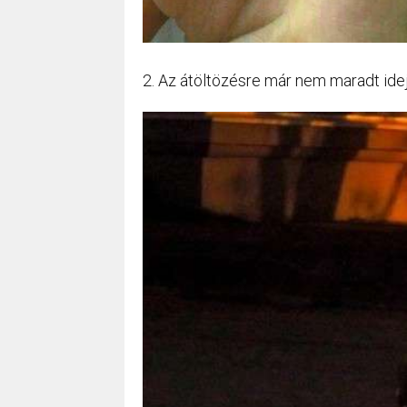
2. Az átöltözésre már nem maradt ide