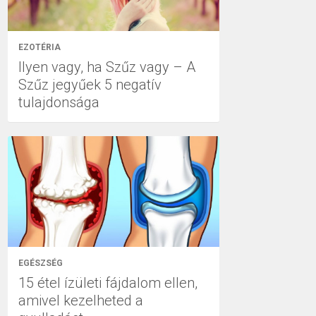
EZOTÉRIA
Ilyen vagy, ha Szűz vagy – A
Szűz jegyűek 5 negatív
tulajdonsága
EGÉSZSÉG
15 étel ízületi fájdalom ellen,
amivel kezelheted a