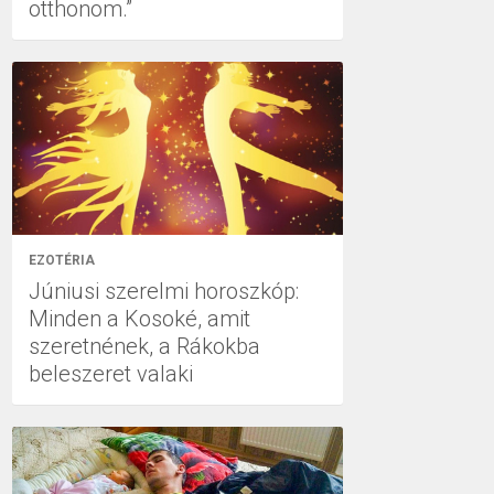
otthonom.”
EZOTÉRIA
Júniusi szerelmi horoszkóp:
Minden a Kosoké, amit
szeretnének, a Rákokba
beleszeret valaki