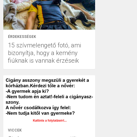
ÉRDEKESSÉGEK
15 szívmelengető fotó, ami
bizonyítja, hogy a kemény
fiúknak is vannak érzéseik
VICCEK