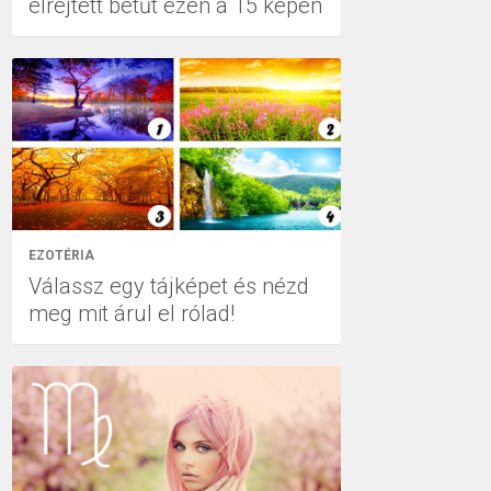
elrejtett betűt ezen a 15 képen
EZOTÉRIA
Válassz egy tájképet és nézd
meg mit árul el rólad!