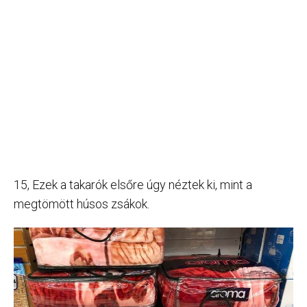
15, Ezek a takarók elsőre úgy néztek ki, mint a
megtömött húsos zsákok.