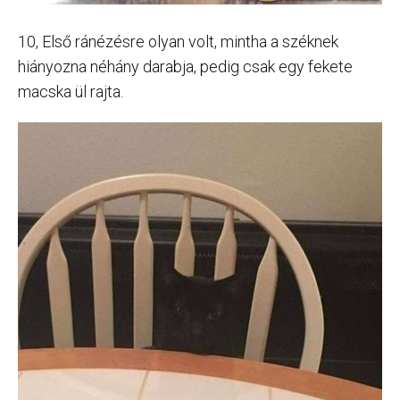
10, Első ránézésre olyan volt, mintha a széknek
hiányozna néhány darabja, pedig csak egy fekete
macska ül rajta.