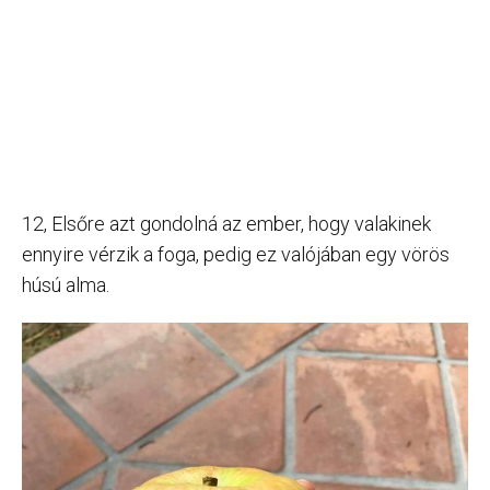
12, Elsőre azt gondolná az ember, hogy valakinek
ennyire vérzik a foga, pedig ez valójában egy vörös
húsú alma.