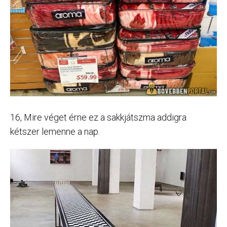
16, Mire véget érne ez a sakkjátszma addigra
kétszer lemenne a nap.