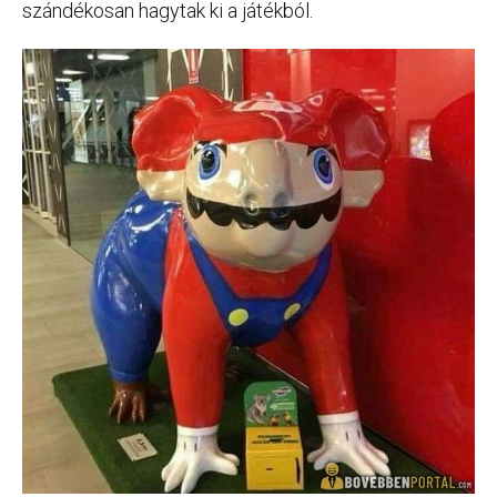
szándékosan hagytak ki a játékból.