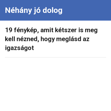
Néhány jó dolog
19 fénykép, amit kétszer is meg
kell nézned, hogy meglásd az
igazságot