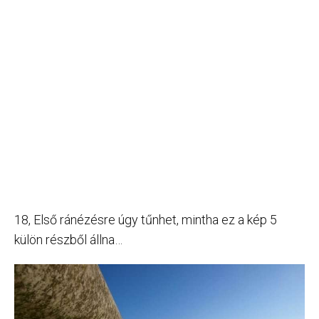
18, Első ránézésre úgy tűnhet, mintha ez a kép 5
külön részből állna…