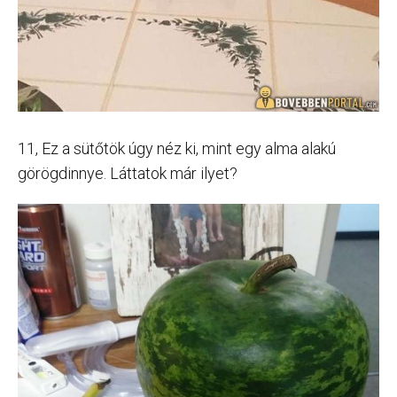
11, Ez a sütőtök úgy néz ki, mint egy alma alakú
görögdinnye. Láttatok már ilyet?