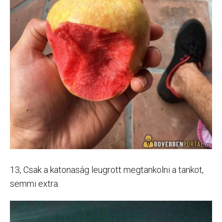
13, Csak a katonaság leugrott megtankolni a tankot,
semmi extra.