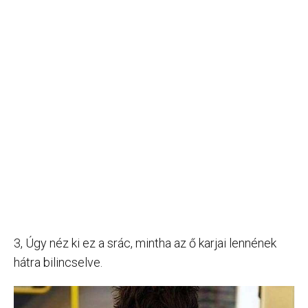
3, Úgy néz ki ez a srác, mintha az ő karjai lennének
hátra bilincselve.