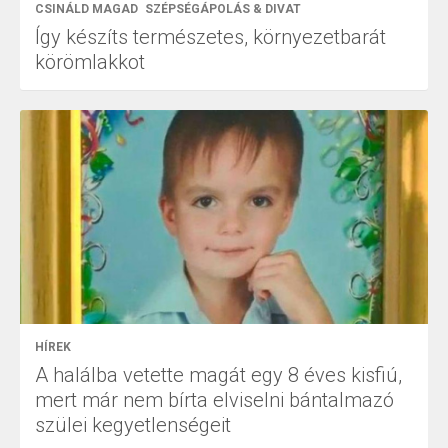
CSINÁLD MAGAD
SZÉPSÉGÁPOLÁS & DIVAT
Így készíts természetes, környezetbarát
körömlakkot
HÍREK
A halálba vetette magát egy 8 éves kisfiú,
mert már nem bírta elviselni bántalmazó
szülei kegyetlenségeit