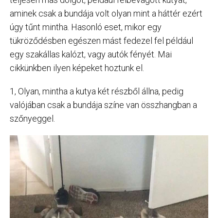
aminek csak a bundája volt olyan mint a háttér ezért
úgy tűnt mintha. Hasonló eset, mikor egy
tükröződésben egészen mást fedezel fel például
egy szakállas kalózt, vagy autók fényét. Mai
cikkünkben ilyen képeket hoztunk el.
1, Olyan, mintha a kutya két részből állna, pedig
valójában csak a bundája színe van összhangban a
szőnyeggel.