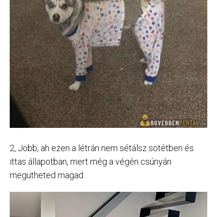
2, Jobb, ah ezen a létrán nem sétálsz sötétben és
ittas állapotban, mert még a végén csúnyán
megütheted magad.