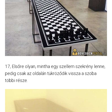
17, Elsőre olyan, mintha egy szellem szekrény lenne,
pedig csak az oldalán tükröződik vissza a szoba
többi része.