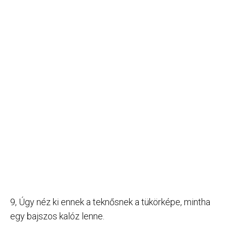
9, Úgy néz ki ennek a teknősnek a tükörképe, mintha
egy bajszos kalóz lenne.