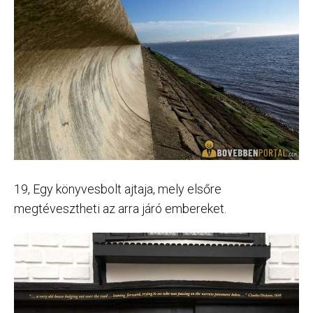
19, Egy könyvesbolt ajtaja, mely elsőre
megtévesztheti az arra járó embereket.