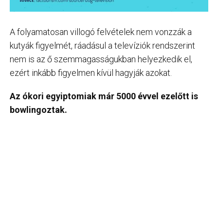
A folyamatosan villogó felvételek nem vonzzák a
kutyák figyelmét, ráadásul a televíziók rendszerint
nem is az ő szemmagasságukban helyezkedik el,
ezért inkább figyelmen kívül hagyják azokat.
Az ókori egyiptomiak már 5000 évvel ezelőtt is
bowlingoztak.