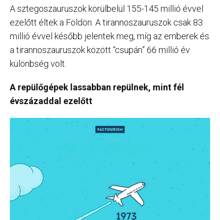
A sztegoszauruszok körülbelül 155-145 millió évvel
ezelőtt éltek a Földön. A tirannoszauruszok csak 83
millió évvel később jelentek meg, míg az emberek és
a tirannoszauruszok között “csupán” 66 millió év
különbség volt.
A repülőgépek lassabban repülnek, mint fél
évszázaddal ezelőtt