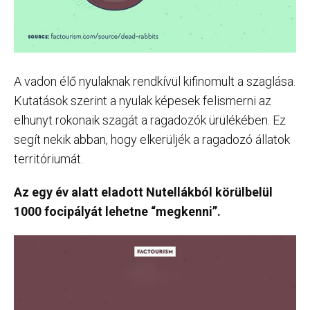
A vadon élő nyulaknak rendkívül kifinomult a szaglása.
Kutatások szerint a nyulak képesek felismerni az
elhunyt rokonaik szagát a ragadozók ürülékében. Ez
segít nekik abban, hogy elkerüljék a ragadozó állatok
territóriumát.
Az egy év alatt eladott Nutellákból körülbelül
1000 focipályát lehetne “megkenni”.