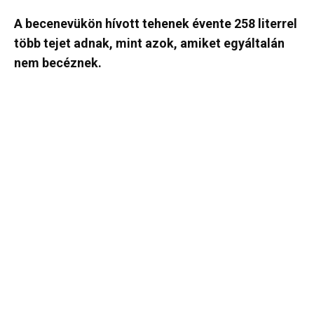
A becenevükön hívott tehenek évente 258 literrel
több tejet adnak, mint azok, amiket egyáltalán
nem becéznek.