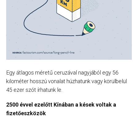
Egy átlagos méretű ceruzával nagyjából egy 56
kilométer hosszú vonalat húzhatunk vagy körülbelül
45 ezer szót írhatunk le.
2500 évvel ezelőtt Kínában a kések voltak a
fizetőeszközök