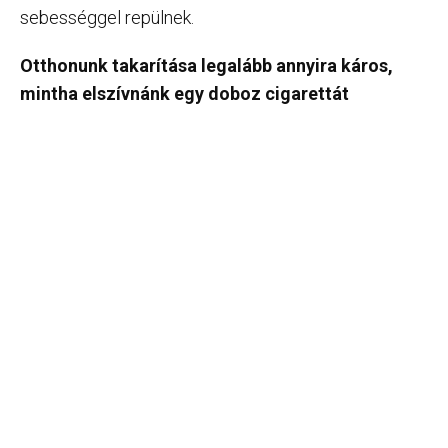
sebességgel repülnek.
Otthonunk takarítása legalább annyira káros,
mintha elszívnánk egy doboz cigarettát