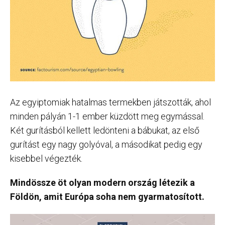
Az egyiptomiak hatalmas termekben játszották, ahol
minden pályán 1-1 ember küzdött meg egymással.
Két gurításból kellett ledönteni a bábukat, az első
gurítást egy nagy golyóval, a másodikat pedig egy
kisebbel végezték.
Mindössze öt olyan modern ország létezik a
Földön, amit Európa soha nem gyarmatosított.