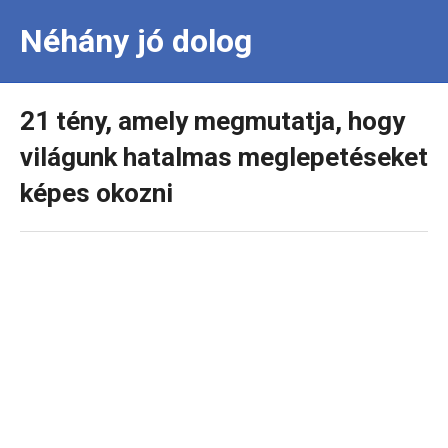
Néhány jó dolog
21 tény, amely megmutatja, hogy
világunk hatalmas meglepetéseket
képes okozni