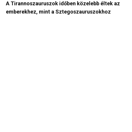
A Tirannoszauruszok időben közelebb éltek az
emberekhez, mint a Sztegoszauruszokhoz