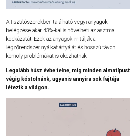
A tisztítószerekben található vegyi anyagok
belégzése akár 43%-kal is növelheti az asztma
kockázatát. Ezek az anyagok irritálják a
légzőrendszer nyálkahártyáját és hosszú távon
komoly problémákat is okozhatnak.
Legalább húsz évbe telne, míg minden almatípust
végig kóstolnánk, ugyanis annyira sok fajtája
létezik a világon.