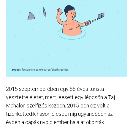
2015 szeptemberében egy 66 éves turista
vesztette életét, mert leesett egy lépcsőn a Taj
Mahalon szelfizés közben. 2015-ben ez volt a
tizenkettedik hasonló eset, míg ugyanebben az
évben a cápák nyolc ember halálát okozták.