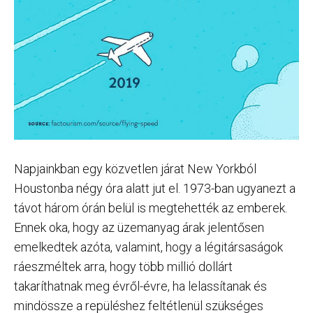
Napjainkban egy közvetlen járat New Yorkból
Houstonba négy óra alatt jut el. 1973-ban ugyanezt a
távot három órán belül is megtehették az emberek.
Ennek oka, hogy az üzemanyag árak jelentősen
emelkedtek azóta, valamint, hogy a légitársaságok
ráeszméltek arra, hogy több millió dollárt
takaríthatnak meg évről-évre, ha lelassítanak és
mindössze a repüléshez feltétlenül szükséges