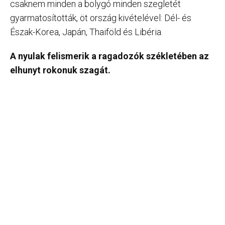
csaknem minden a bolygó minden szegletét
gyarmatosították, öt ország kivételével: Dél- és
Észak-Korea, Japán, Thaiföld és Libéria.
A nyulak felismerik a ragadozók székletében az
elhunyt rokonuk szagát.