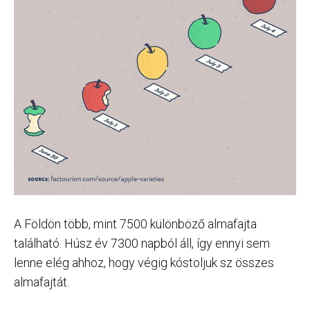
A Földön több, mint 7500 különböző almafajta
található. Húsz év 7300 napból áll, így ennyi sem
lenne elég ahhoz, hogy végig kóstoljuk sz összes
almafajtát.