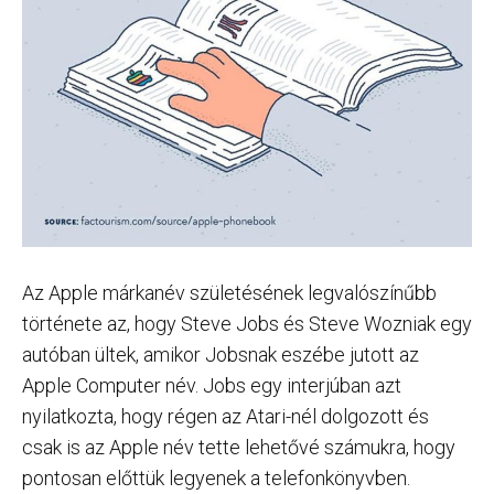
Az Apple márkanév születésének legvalószínűbb
története az, hogy Steve Jobs és Steve Wozniak egy
autóban ültek, amikor Jobsnak eszébe jutott az
Apple Computer név. Jobs egy interjúban azt
nyilatkozta, hogy régen az Atari-nél dolgozott és
csak is az Apple név tette lehetővé számukra, hogy
pontosan előttük legyenek a telefonkönyvben.