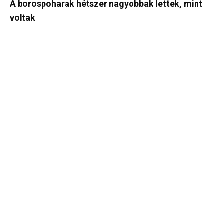
A borospoharak hétszer nagyobbak lettek, mint
voltak