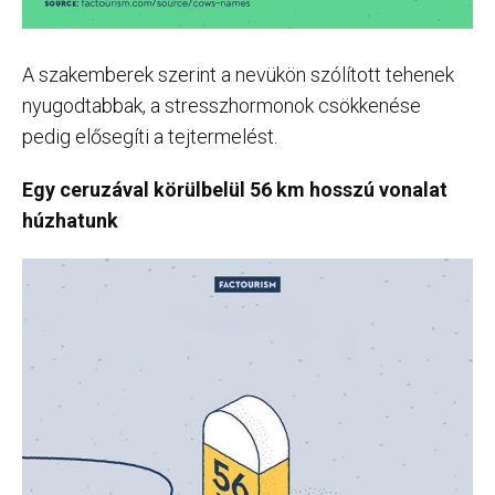
A szakemberek szerint a nevükön szólított tehenek
nyugodtabbak, a stresszhormonok csökkenése
pedig elősegíti a tejtermelést.
Egy ceruzával körülbelül 56 km hosszú vonalat
húzhatunk