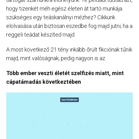
hogy tizenkét méh egész életen át tartó munkája
szükséges egy teáskanálnyi mézhez? Cikkünk
elolvasása után biztosan eszedbe fog majd jutni, ha a
reggeli teádat készíted majd.
A most következő 21 tény inkább őrült fikciónak tűnik
majd, mint valóságnak, pedig nagyon is az.
Több ember veszti életét szelfizés miatt, mint
cápatámadás következtében