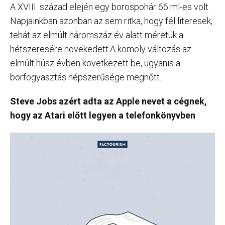
A XVIII. század elején egy borospohár 66 ml-es volt.
Napjainkban azonban az sem ritka, hogy fél literesek,
tehát az elmúlt háromszáz év alatt méretük a
hétszeresére növekedett.A komoly változás az
elmúlt húsz évben következett be, ugyanis a
borfogyasztás népszerűsége megnőtt.
Steve Jobs azért adta az Apple nevet a cégnek,
hogy az Atari előtt legyen a telefonkönyvben