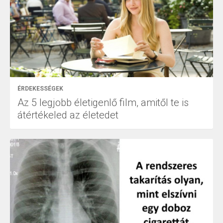
ÉRDEKESSÉGEK
Az 5 legjobb életigenlő film, amitől te is
átértékeled az életedet