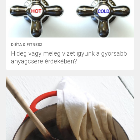
DIÉTA & FITNESZ
Hideg vagy meleg vizet igyunk a gyorsabb
anyagcsere érdekében?