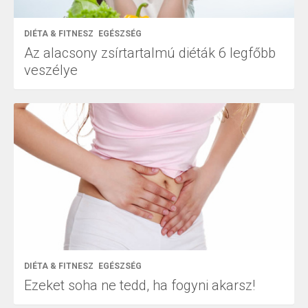
DIÉTA & FITNESZ
EGÉSZSÉG
Az alacsony zsírtartalmú diéták 6 legfőbb
veszélye
DIÉTA & FITNESZ
EGÉSZSÉG
Ezeket soha ne tedd, ha fogyni akarsz!