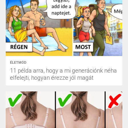
ÉLETMÓD
11 példa arra, hogy a mi generációnk néha
elfelejti, hogyan érezze jól magát