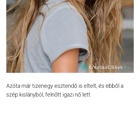
Azóta már tizenegy esztendő is eltelt, és ebből a
szép kislányból, felnőtt igazi nő lett.