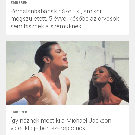
EMBEREK
Porcelánbabának nézett ki, amikor
megszületett. 5 évvel később az orvosok
sem hisznek a szemüknek!
EMBEREK
Így néznek most ki a Michael Jackson
videóklipjeiben szereplő nők