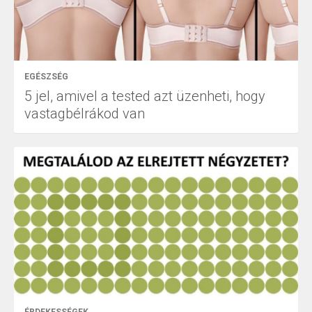
EGÉSZSÉG
5 jel, amivel a tested azt üzenheti, hogy
vastagbélrákod van
ÉRDEKESSÉGEK