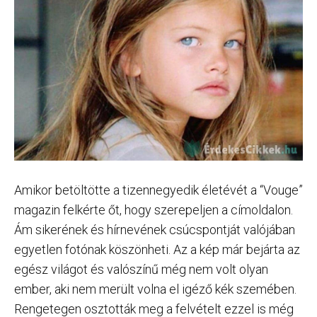
Amikor betöltötte a tizennegyedik életévét a “Vouge”
magazin felkérte őt, hogy szerepeljen a címoldalon.
Ám sikerének és hírnevének csúcspontját valójában
egyetlen fotónak köszönheti. Az a kép már bejárta az
egész világot és valószínű még nem volt olyan
ember, aki nem merült volna el igéző kék szemében.
Rengetegen osztották meg a felvételt ezzel is még