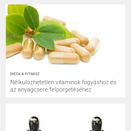
DIÉTA & FITNESZ
Nélkülözhetetlen vitaminok fogyáshoz és
az anyagcsere felpörgetéséhez