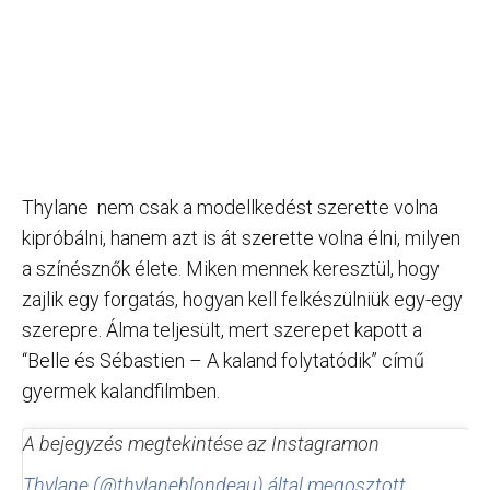
Thylane nem csak a modellkedést szerette volna
kipróbálni, hanem azt is át szerette volna élni, milyen
a színésznők élete. Miken mennek keresztül, hogy
zajlik egy forgatás, hogyan kell felkészülniük egy-egy
szerepre. Álma teljesült, mert szerepet kapott a
“Belle és Sébastien – A kaland folytatódik” című
gyermek kalandfilmben.
A bejegyzés megtekintése az Instagramon
Thylane (@thylaneblondeau) által megosztott