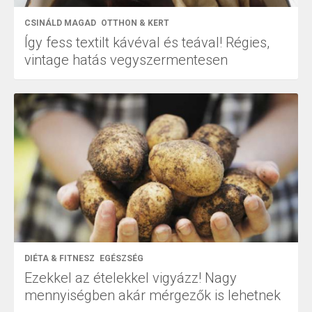
CSINÁLD MAGAD
OTTHON & KERT
Így fess textilt kávéval és teával! Régies,
vintage hatás vegyszermentesen
DIÉTA & FITNESZ
EGÉSZSÉG
Ezekkel az ételekkel vigyázz! Nagy
mennyiségben akár mérgezők is lehetnek