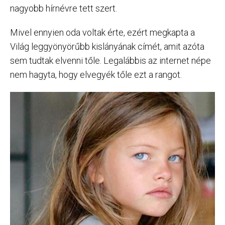
nagyobb hírnévre tett szert.
Mivel ennyien oda voltak érte, ezért megkapta a
Világ leggyönyörűbb kislányának címét, amit azóta
sem tudtak elvenni tőle. Legalábbis az internet népe
nem hagyta, hogy elvegyék tőle ezt a rangot.