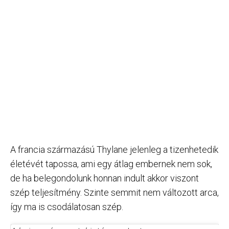
A francia származású Thylane jelenleg a tizenhetedik
életévét tapossa, ami egy átlag embernek nem sok,
de ha belegondolunk honnan indult akkor viszont
szép teljesítmény. Szinte semmit nem változott arca,
így ma is csodálatosan szép.