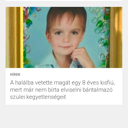
HÍREK
A halálba vetette magát egy 8 éves kisfiú,
mert már nem bírta elviselni bántalmazó
szülei kegyetlenségeit