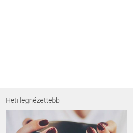
Heti legnézettebb