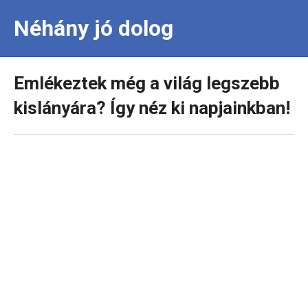
Néhány jó dolog
Emlékeztek még a világ legszebb
kislányára? Így néz ki napjainkban!