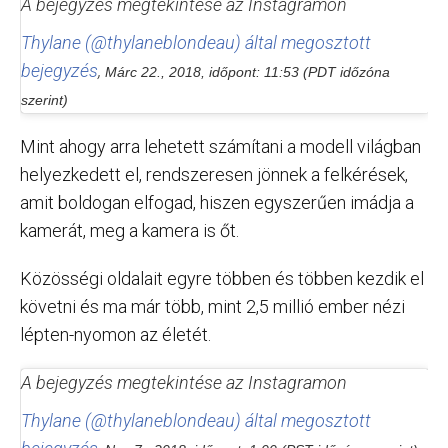
A bejegyzés megtekintése az Instagramon
Thylane (@thylaneblondeau) által megosztott
bejegyzés
,
Márc 22., 2018, időpont: 11:53 (PDT időzóna
szerint)
Mint ahogy arra lehetett számítani a modell világban
helyezkedett el, rendszeresen jönnek a felkérések,
amit boldogan elfogad, hiszen egyszerűen imádja a
kamerát, meg a kamera is őt.
Közösségi oldalait egyre többen és többen kezdik el
követni és ma már több, mint 2,5 millió ember nézi
lépten-nyomon az életét.
A bejegyzés megtekintése az Instagramon
Thylane (@thylaneblondeau) által megosztott