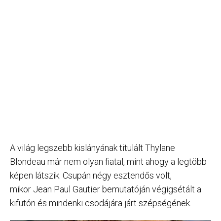
A világ legszebb kislányának titulált Thylane
Blondeau már nem olyan fiatal, mint ahogy a legtöbb
képen látszik. Csupán négy esztendős volt,
mikor Jean Paul Gautier bemutatóján végigsétált a
kifutón és mindenki csodájára járt szépségének.