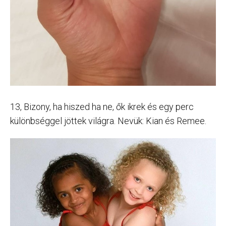
13, Bizony, ha hiszed ha ne, ők ikrek és egy perc
különbséggel jöttek világra. Nevük: Kian és Remee.