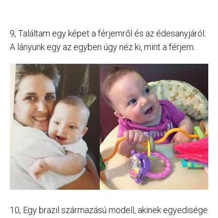
9, Találtam egy képet a férjemről és az édesanyjáról.
A lányunk egy az egyben úgy néz ki, mint a férjem.
10, Egy brazil származású modell, akinek egyedisége