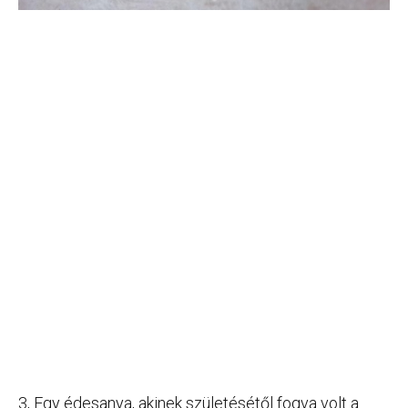
3, Egy édesanya, akinek születésétől fogva volt a