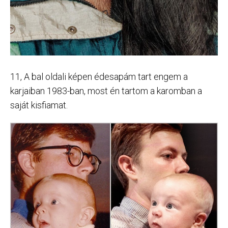
11, A bal oldali képen édesapám tart engem a
karjaiban 1983-ban, most én tartom a karomban a
saját kisfiamat.