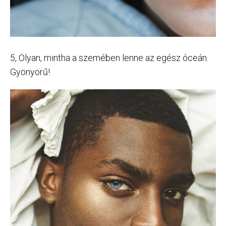
5, Olyan, mintha a szemében lenne az egész óceán.
Gyönyörű!