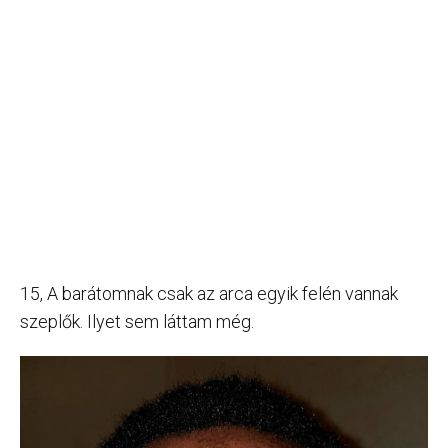
15, A barátomnak csak az arca egyik felén vannak
szeplők. Ilyet sem láttam még.