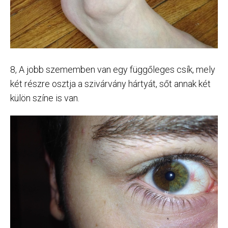
8, A jobb szememben van egy függőleges csík, mely
két részre osztja a szivárvány hártyát, sőt annak két
külön színe is van.