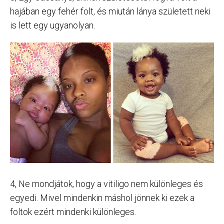
hajában egy fehér folt, és miután lánya született neki
is lett egy ugyanolyan.
4, Ne mondjátok, hogy a vitiligo nem különleges és
egyedi. Mivel mindenkin máshol jönnek ki ezek a
foltok ezért mindenki különleges.