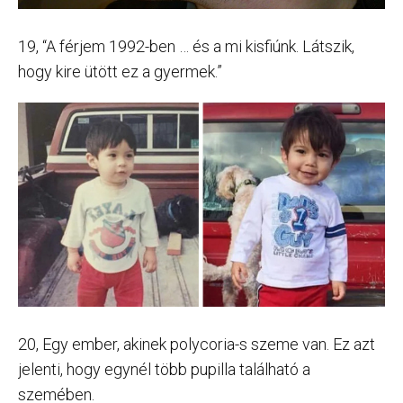
19, “A férjem 1992-ben … és a mi kisfiúnk. Látszik,
hogy kire ütött ez a gyermek.”
20, Egy ember, akinek polycoria-s szeme van. Ez azt
jelenti, hogy egynél több pupilla található a
szemében.