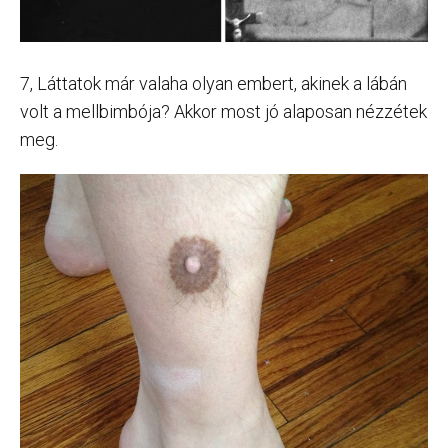
7, Láttatok már valaha olyan embert, akinek a lábán
volt a mellbimbója? Akkor most jó alaposan nézzétek
meg.