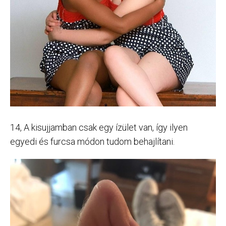
14, A kisujjamban csak egy ízület van, így ilyen
egyedi és furcsa módon tudom behajlítani.