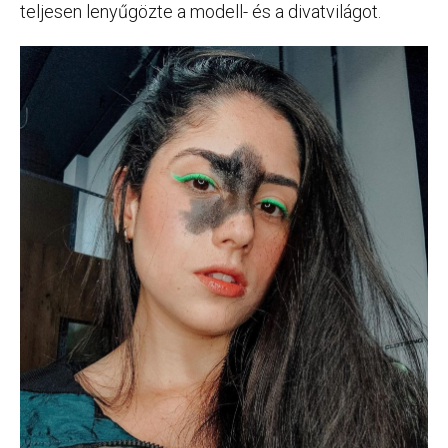
teljesen lenyűgözte a modell- és a divatvilágot.