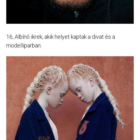
16, Albínó ikrek, akik helyet kaptak a divat és a
modelliparban.