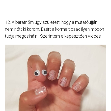
12, A barátnőm úgy született, hogy a mutatóujján
nem nőtt ki köröm. Ezért a körmeit csak ilyen módon
tudja megcsinálni. Szerintem elképesztően vicces.