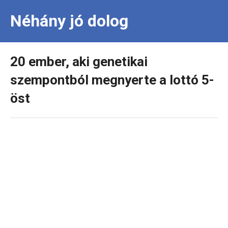
Néhány jó dolog
20 ember, aki genetikai
szempontból megnyerte a lottó 5-
öst