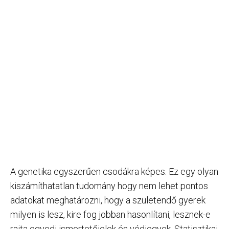
A genetika egyszerűen csodákra képes. Ez egy olyan
kiszámíthatatlan tudomány hogy nem lehet pontos
adatokat meghatározni, hogy a születendő gyerek
milyen is lesz, kire fog jobban hasonlítani, lesznek-e
rajta egyedi ismertetőjelek és védjegyek. Statisztikai