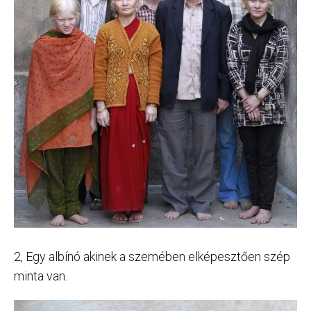
2, Egy albínó akinek a szemében elképesztően szép
minta van.