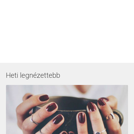
Heti legnézettebb