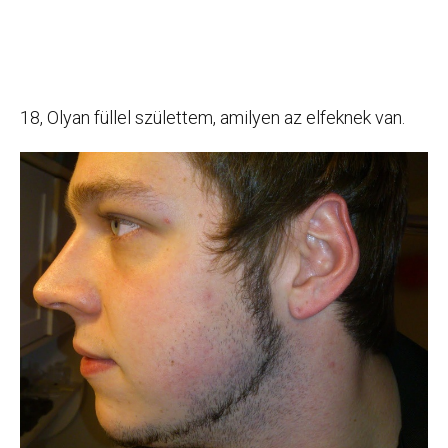
18, Olyan füllel születtem, amilyen az elfeknek van.