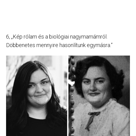
6, „Kép rólam és a biológiai nagymamámról.
Döbbenetes mennyire hasonlítunk egymásra.”