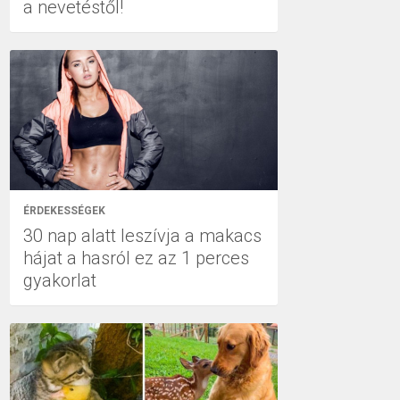
a nevetéstől!
ÉRDEKESSÉGEK
30 nap alatt leszívja a makacs
hájat a hasról ez az 1 perces
gyakorlat