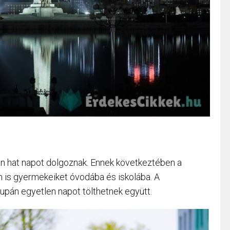
 hat napot dolgoznak. Ennek következtében a
 is gyermekeiket óvodába és iskolába. A
pán egyetlen napot tölthetnek együtt.