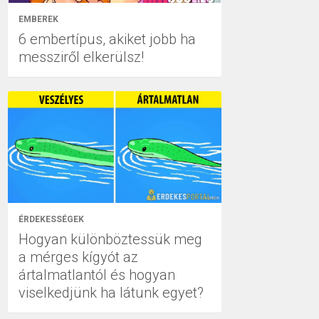
EMBEREK
6 embertípus, akiket jobb ha
messziről elkerülsz!
ÉRDEKESSÉGEK
Hogyan különböztessük meg
a mérges kígyót az
ártalmatlantól és hogyan
viselkedjünk ha látunk egyet?