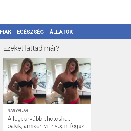
FIAK
EGÉSZSÉG
ÁLLATOK
Ezeket láttad már?
NAGYVILÁG
A legdurvább photoshop
bakik, amiken vinnyogni fogsz