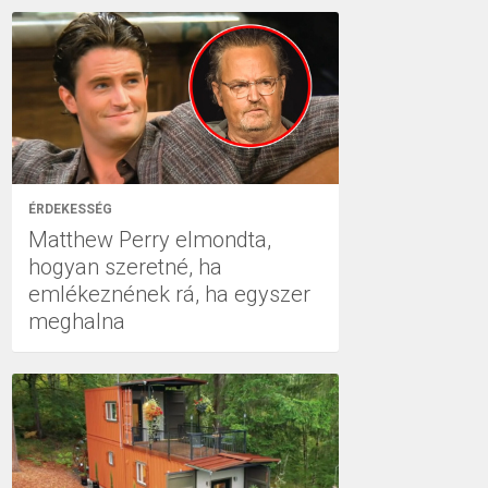
ÉRDEKESSÉG
Matthew Perry elmondta,
hogyan szeretné, ha
emlékeznének rá, ha egyszer
meghalna