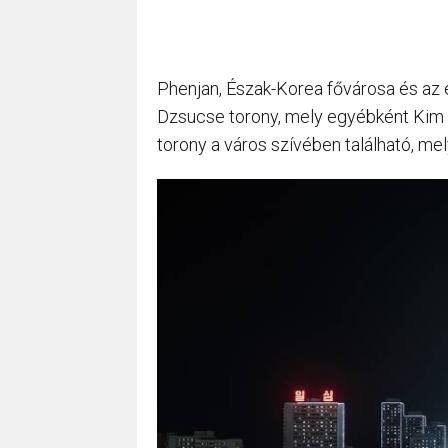
Phenjan, Észak-Korea fővárosa és az e
Dzsucse torony, mely egyébként Kim 
torony a város szívében található, me