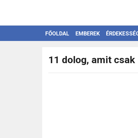
FŐOLDAL
EMBEREK
ÉRDEKESSÉ
EZOTÉRIA
11 dolog, amit csak