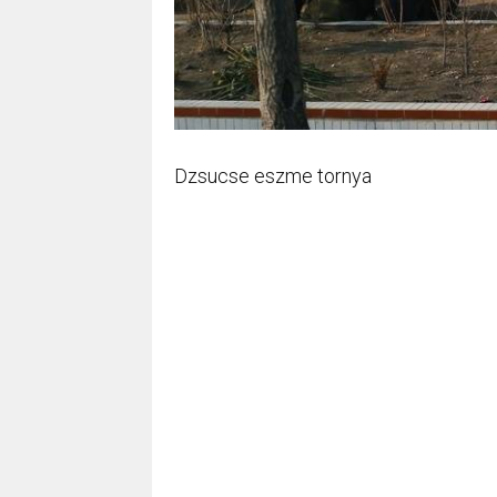
Dzsucse eszme tornya