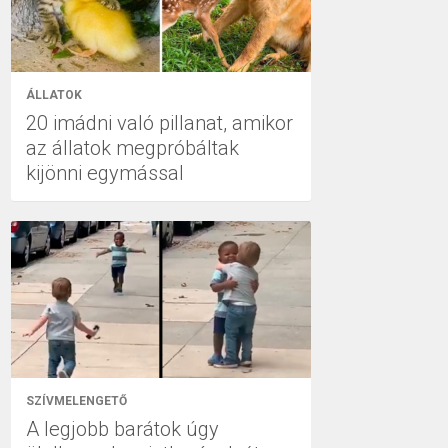
ÁLLATOK
20 imádni való pillanat, amikor
az állatok megpróbáltak
kijönni egymással
SZÍVMELENGETŐ
A legjobb barátok úgy