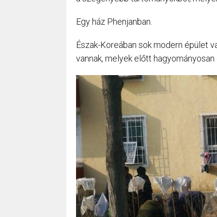
Egy ház Phenjanban.
Észak-Koreában sok modern épület va
vannak, melyek előtt hagyományosan d