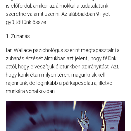
is előfordul, amikor az álmokkal a tudatalattink
szeretne valamit üzenni. Az alábbiakban 9 ilyet
gyűjtöttünk össze.
1. Zuhanás
Ian Wallace pszichológus szerint megtapasztalni a
zuhanás érzését álmukban azt jelenti, hogy félünk
attól, hogy elveszítjük életünkben az irányítást. Azt,
hogy konkrétan milyen téren, magunknak kell
rájönnünk, de leginkább a párkapcsolatra, illetve
munkára vonatkozóan.