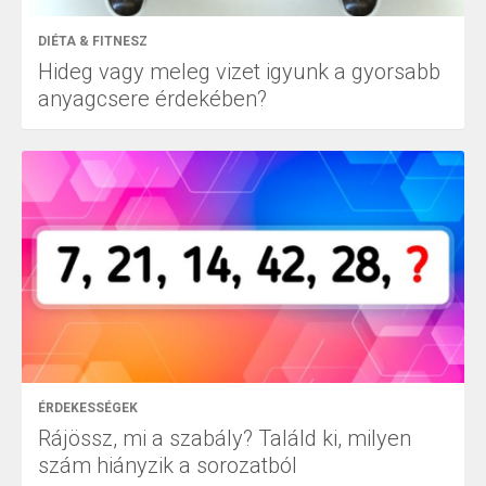
DIÉTA & FITNESZ
Hideg vagy meleg vizet igyunk a gyorsabb
anyagcsere érdekében?
ÉRDEKESSÉGEK
Rájössz, mi a szabály? Találd ki, milyen
szám hiányzik a sorozatból