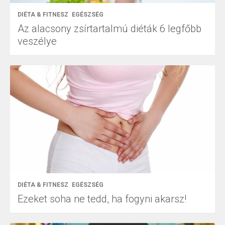
DIÉTA & FITNESZ
EGÉSZSÉG
Az alacsony zsírtartalmú diéták 6 legfőbb
veszélye
DIÉTA & FITNESZ
EGÉSZSÉG
Ezeket soha ne tedd, ha fogyni akarsz!