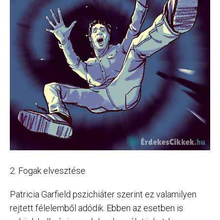
2. Fogak elvesztése
Patricia Garfield pszichiáter szerint ez valamilyen
rejtett félelemből adódik. Ebben az esetben is