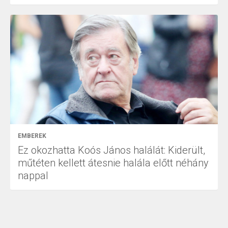
EMBEREK
Ez okozhatta Koós János halálát: Kiderült,
műtéten kellett átesnie halála előtt néhány
nappal