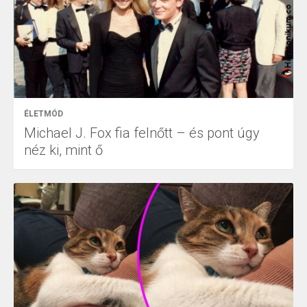
ÉLETMÓD
Michael J. Fox fia felnőtt – és pont úgy
néz ki, mint ő