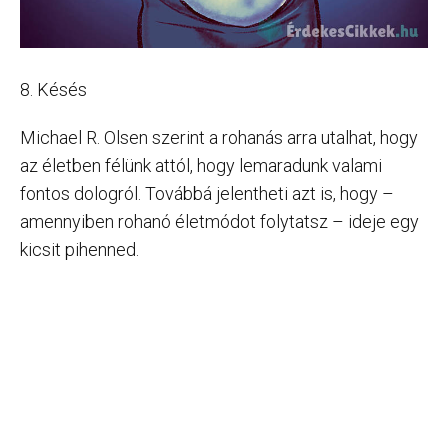
8. Késés
Michael R. Olsen szerint a rohanás arra utalhat, hogy
az életben félünk attól, hogy lemaradunk valami
fontos dologról. Továbbá jelentheti azt is, hogy –
amennyiben rohanó életmódot folytatsz – ideje egy
kicsit pihenned.