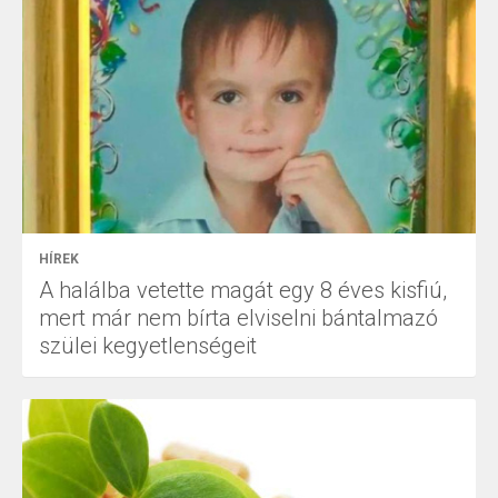
HÍREK
A halálba vetette magát egy 8 éves kisfiú,
mert már nem bírta elviselni bántalmazó
szülei kegyetlenségeit