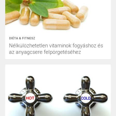
DIÉTA & FITNESZ
Nélkülözhetetlen vitaminok fogyáshoz és
az anyagcsere felpörgetéséhez