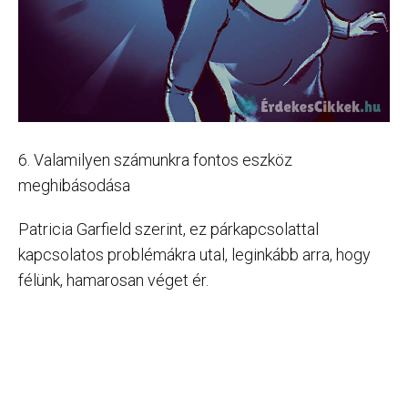
6. Valamilyen számunkra fontos eszköz
meghibásodása
Patricia Garfield szerint, ez párkapcsolattal
kapcsolatos problémákra utal, leginkább arra, hogy
félünk, hamarosan véget ér.