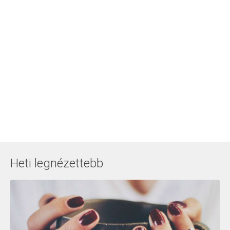
Heti legnézettebb