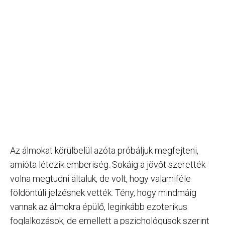
Az álmokat körülbelül azóta próbáljuk megfejteni,
amióta létezik emberiség. Sokáig a jövőt szerették
volna megtudni általuk, de volt, hogy valamiféle
földöntúli jelzésnek vették. Tény, hogy mindmáig
vannak az álmokra épülő, leginkább ezoterikus
foglalkozások, de emellett a pszichológusok szerint