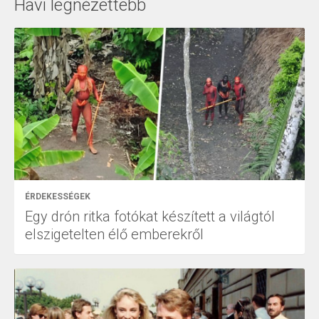
Havi legnézettebb
ÉRDEKESSÉGEK
Egy drón ritka fotókat készített a világtól
elszigetelten élő emberekről