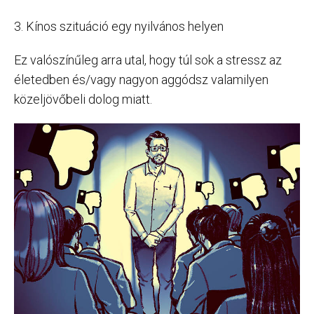
3. Kínos szituáció egy nyilvános helyen
Ez valószínűleg arra utal, hogy túl sok a stressz az
életedben és/vagy nagyon aggódsz valamilyen
közeljövőbeli dolog miatt.