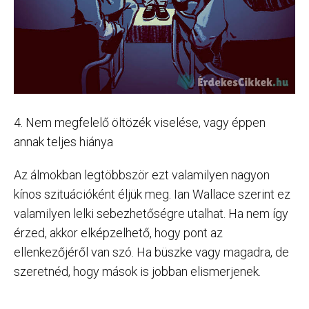
4. Nem megfelelő öltözék viselése, vagy éppen
annak teljes hiánya
Az álmokban legtöbbször ezt valamilyen nagyon
kínos szituációként éljük meg. Ian Wallace szerint ez
valamilyen lelki sebezhetőségre utalhat. Ha nem így
érzed, akkor elképzelhető, hogy pont az
ellenkezőjéről van szó. Ha büszke vagy magadra, de
szeretnéd, hogy mások is jobban elismerjenek.