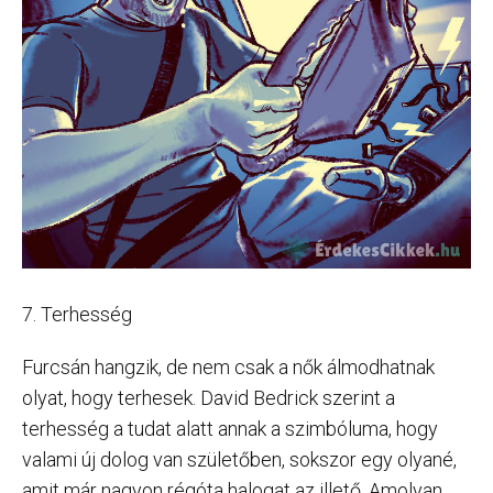
7. Terhesség
Furcsán hangzik, de nem csak a nők álmodhatnak
olyat, hogy terhesek. David Bedrick szerint a
terhesség a tudat alatt annak a szimbóluma, hogy
valami új dolog van születőben, sokszor egy olyané,
amit már nagyon régóta halogat az illető. Amolyan