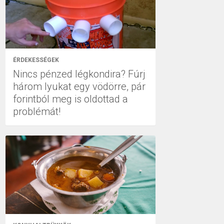
ÉRDEKESSÉGEK
Nincs pénzed légkondira? Fúrj
három lyukat egy vödörre, pár
forintból meg is oldottad a
problémát!