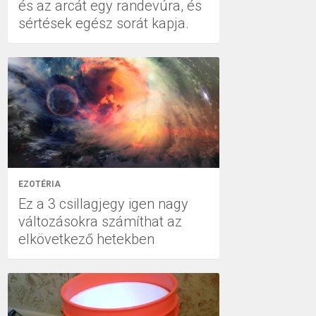
és az arcát egy randevúra, és
sértések egész sorát kapja.
EZOTÉRIA
Ez a 3 csillagjegy igen nagy
változásokra számíthat az
elkövetkező hetekben