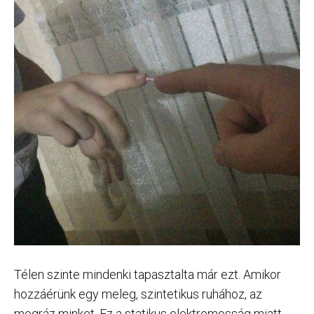
Télen szinte mindenki tapasztalta már ezt. Amikor
hozzáérünk egy meleg, szintetikus ruhához, az
megráz minket. Ez a statikus elektromosság miatt