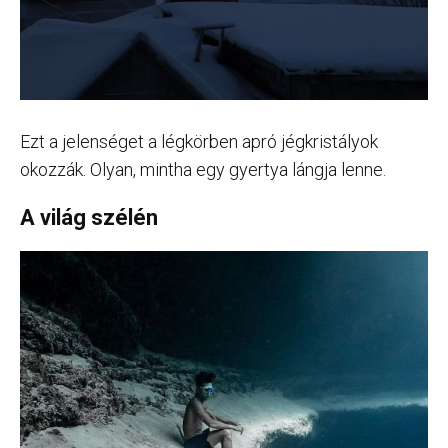
Ezt a jelenséget a légkörben apró jégkristályok
okozzák. Olyan, mintha egy gyertya lángja lenne.
A világ szélén