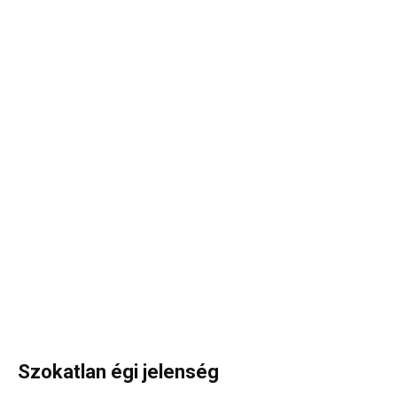
Szokatlan égi jelenség