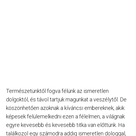
Természetünktől fogva félünk az ismeretlen
dolgoktól, és távol tartjuk magunkat a veszélytől. De
köszönhetően azoknak a kíváncsi embereknek, akik
képesek felülemelkedni ezen a félelmen, a világnak
egyre kevesebb és kevesebb titka van előttünk. Ha
találkozol egy számodra addig ismeretlen dologgal,