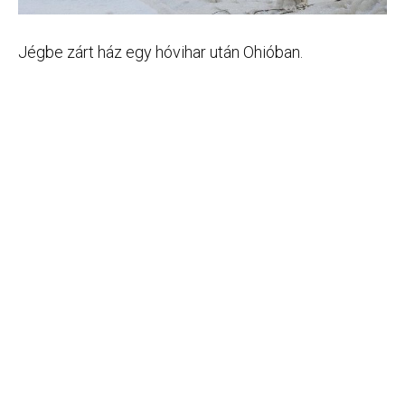
Jégbe zárt ház egy hóvihar után Ohióban.