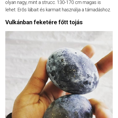
olyan nagy, mint a strucc. 130-170 cm magas is
lehet. Erős lábait és karmait használja a támadáshoz.
Vulkánban feketére főtt tojás