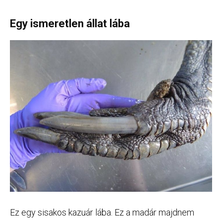
Egy ismeretlen állat lába
Ez egy sisakos kazuár lába. Ez a madár majdnem