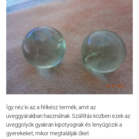
Így néz ki az a félkész termék, amit az
üveggyárakban használnak. Szállítás közben ezek az
üveggolyók gyakran kipotyognak és lenyűgözik a
gyerekeket, mikor megtalálják őket.