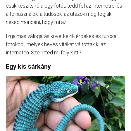
csak készíts róla egy fotót, tedd fel az internetre, és
a felhasználók, a tudósok, az utazók meg fogják
neked mondani, hogy mi az.
Izgalmas válogatás következik érdekes és furcsa
fotókból, melyek heves vitákat váltottak ki az
interneten. Szerinted mi folyik itt?
Egy kis sárkány