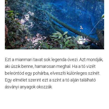
Ezt a mianmari tavat sok legenda övezi. Azt mondják,
aki úszik benne, hamarosan meghal. Ha a tó vizét
beleöntöd egy pohárba, elveszíti különleges színét.
Egy elmélet szerint ezt a színt a tó alján található
ásványi anyagok okozzák.