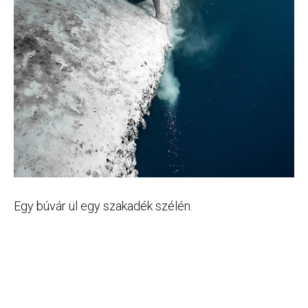
Egy búvár ül egy szakadék szélén.