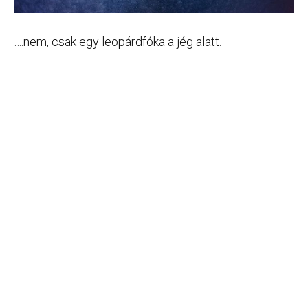
….nem, csak egy leopárdfóka a jég alatt.