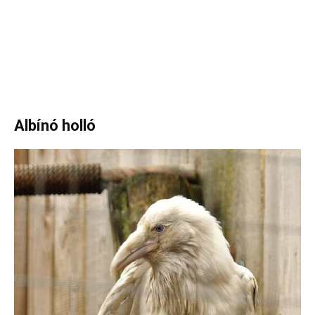
Albínó holló