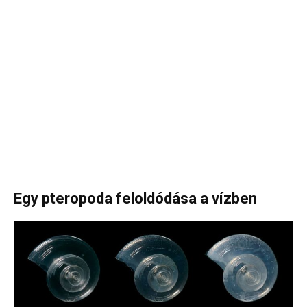
Egy pteropoda feloldódása a vízben