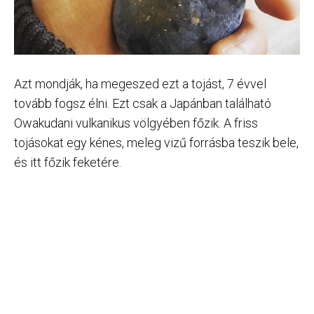
Azt mondják, ha megeszed ezt a tojást, 7 évvel
tovább fogsz élni. Ezt csak a Japánban található
Owakudani vulkanikus völgyében főzik. A friss
tojásokat egy kénes, meleg vizű forrásba teszik bele,
és itt főzik feketére.