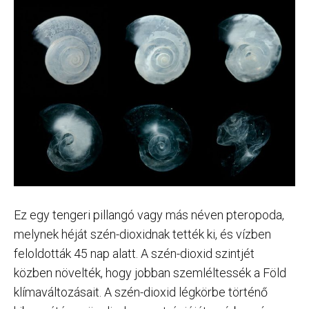
Ez egy tengeri pillangó vagy más néven pteropoda,
melynek héját szén-dioxidnak tették ki, és vízben
feloldották 45 nap alatt. A szén-dioxid szintjét
közben növelték, hogy jobban szemléltessék a Föld
klímaváltozásait. A szén-dioxid légkörbe történő