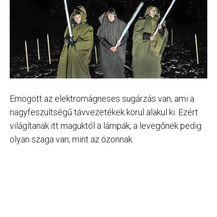
Emögött az elektromágneses sugárzás van, ami a
nagyfeszültségű távvezetékek körül alakul ki. Ezért
világítanak itt maguktól a lámpák, a levegőnek pedig
olyan szaga van, mint az ózonnak.