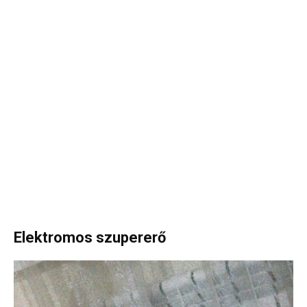
Elektromos szupererő