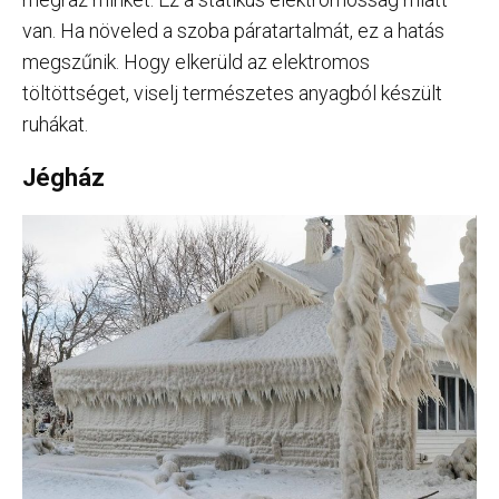
van. Ha növeled a szoba páratartalmát, ez a hatás
megszűnik. Hogy elkerüld az elektromos
töltöttséget, viselj természetes anyagból készült
ruhákat.
Jégház