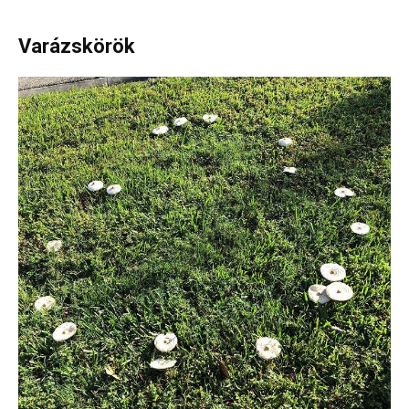
Varázskörök