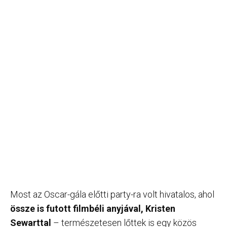
Most az Oscar-gála előtti party-ra volt hivatalos, ahol
össze is futott filmbéli anyjával, Kristen
Sewarttal
– természetesen lőttek is egy közös