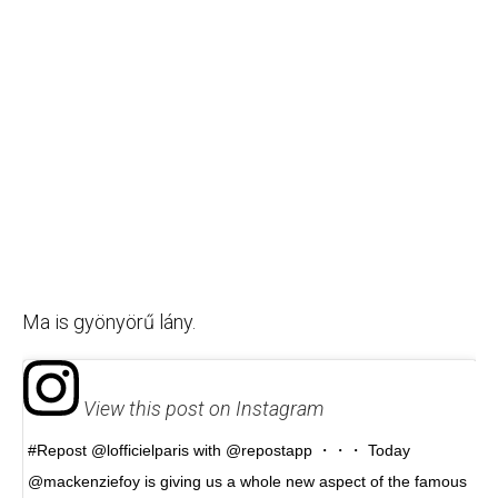
Ma is gyönyörű lány.
View this post on Instagram
#Repost @lofficielparis with @repostapp ・・・ Today
@mackenziefoy is giving us a whole new aspect of the famous