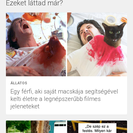
Ezeket láttad már?
ÁLLATOS
Egy férfi, aki saját macskája segítségével
kelti életre a legnépszerűbb filmes
jeleneteket