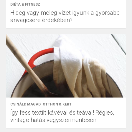
DIÉTA & FITNESZ
Hideg vagy meleg vizet igyunk a gyorsabb
anyagcsere érdekében?
CSINÁLD MAGAD
OTTHON & KERT
Így fess textilt kávéval és teával! Régies,
vintage hatás vegyszermentesen