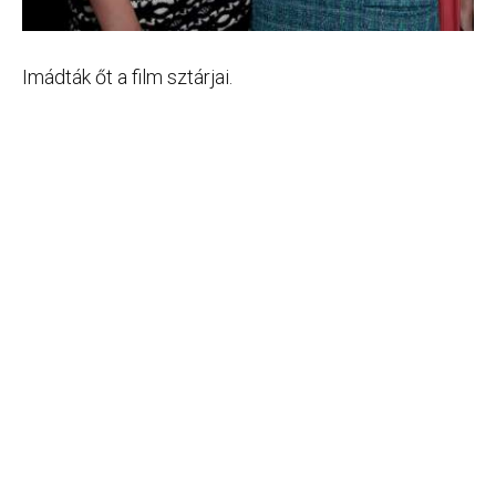
Imádták őt a film sztárjai.