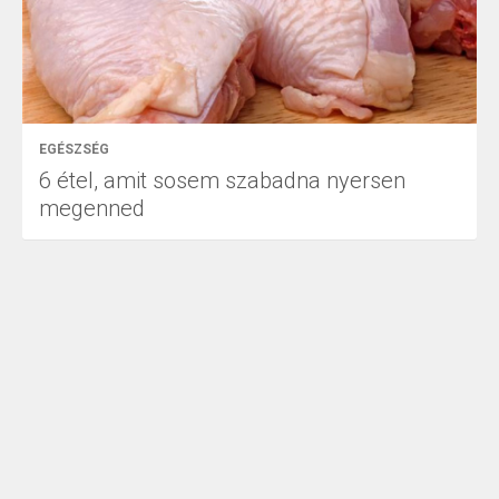
EGÉSZSÉG
6 étel, amit sosem szabadna nyersen
megenned