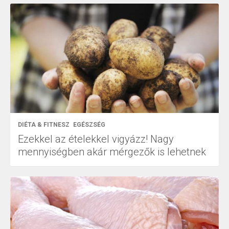
DIÉTA & FITNESZ
EGÉSZSÉG
Ezekkel az ételekkel vigyázz! Nagy
mennyiségben akár mérgezők is lehetnek