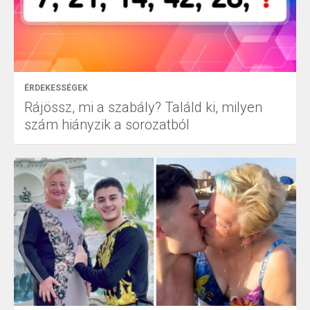
ÉRDEKESSÉGEK
Rájössz, mi a szabály? Találd ki, milyen
szám hiányzik a sorozatból