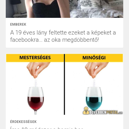
EMBEREK
A 19 éves lány feltette ezeket a képeket a
facebookra… az oka megdöbbentő!
ÉRDEKESSÉGEK