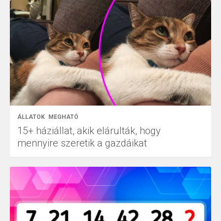
ÁLLATOK
MEGHATÓ
15+ háziállat, akik elárulták, hogy
mennyire szeretik a gazdáikat