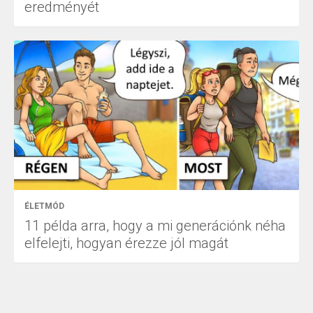
eredményét
ÉLETMÓD
11 példa arra, hogy a mi generációnk néha
elfelejti, hogyan érezze jól magát