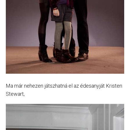
Ma már nehezen játszhatná el az édesanyját Kristen
Stewart,