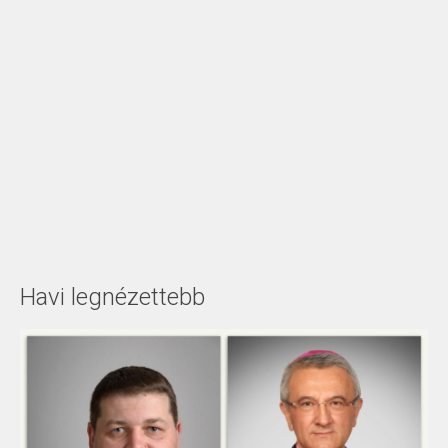
Havi legnézettebb