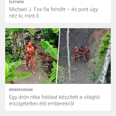
ÉLETMÓD
Michael J. Fox fia felnőtt – és pont úgy
néz ki, mint ő
ÉRDEKESSÉGEK
Egy drón ritka fotókat készített a világtól
elszigetelten élő emberekről