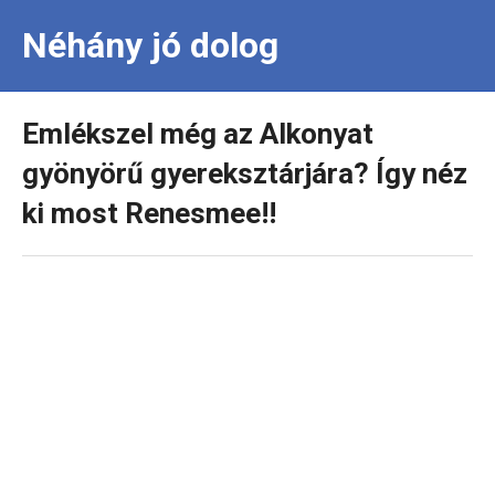
Néhány jó dolog
Emlékszel még az Alkonyat
gyönyörű gyereksztárjára? Így néz
ki most Renesmee!!