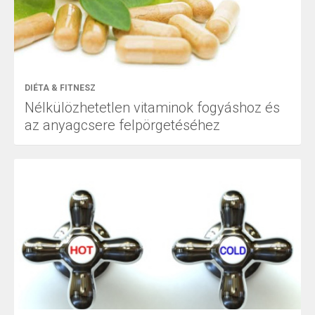
DIÉTA & FITNESZ
Nélkülözhetetlen vitaminok fogyáshoz és
az anyagcsere felpörgetéséhez