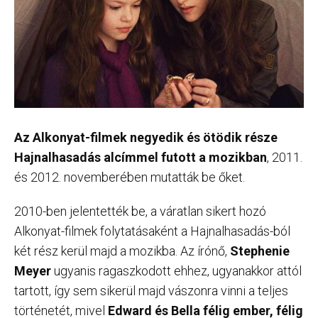
Az Alkonyat-filmek negyedik és ötödik része
Hajnalhasadás alcímmel futott a mozikban
, 2011.
és 2012. novemberében mutatták be őket.
2010-ben jelentették be, a váratlan sikert hozó
Alkonyat-filmek folytatásaként a Hajnalhasadás-ból
két rész kerül majd a mozikba. Az írónő,
Stephenie
Meyer
ugyanis ragaszkodott ehhez, ugyanakkor attól
tartott, így sem sikerül majd vászonra vinni a teljes
történetét, mivel
Edward és Bella félig ember, félig