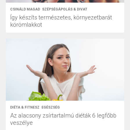
CSINÁLD MAGAD
SZÉPSÉGÁPOLÁS & DIVAT
Így készíts természetes, környezetbarát
körömlakkot
DIÉTA & FITNESZ
EGÉSZSÉG
Az alacsony zsírtartalmú diéták 6 legfőbb
veszélye