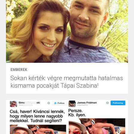
EMBEREK
Sokan kérték: végre megmutatta hatalmas
kismama pocakját Tápai Szabina!