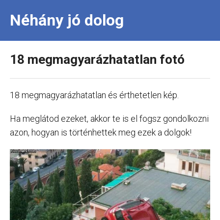
Néhány jó dolog
18 megmagyarázhatatlan fotó
18 megmagyarázhatatlan és érthetetlen kép.
Ha meglátod ezeket, akkor te is el fogsz gondolkozni
azon, hogyan is történhettek meg ezek a dolgok!