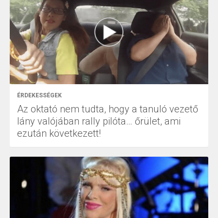
ÉRDEKESSÉGEK
Az oktató nem tudta, hogy a tanuló vezető
lány valójában rally pilóta… őrület, ami
ezután következett!