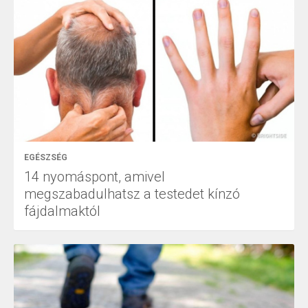
EGÉSZSÉG
14 nyomáspont, amivel
megszabadulhatsz a testedet kínzó
fájdalmaktól