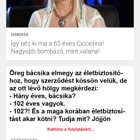
EMBEREK
Így néz ki ma a 65 éves Cicciolina!
Nagyobb bombázó, mint valaha!