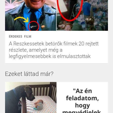
ÉRDEKES
FILM
A Reszkessetek betörők filmek 20 rejtett
részlete, amelyet még a
legfigyelmesebbek is elmulasztottak
Ezeket láttad már?