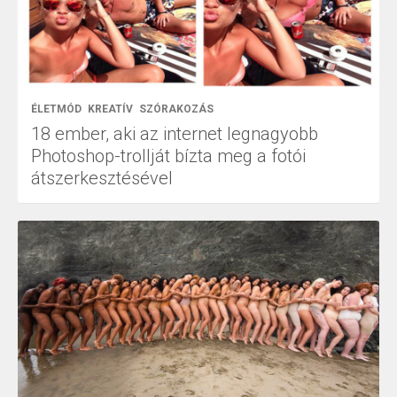
ÉLETMÓD
KREATÍV
SZÓRAKOZÁS
18 ember, aki az internet legnagyobb
Photoshop-trollját bízta meg a fotói
átszerkesztésével