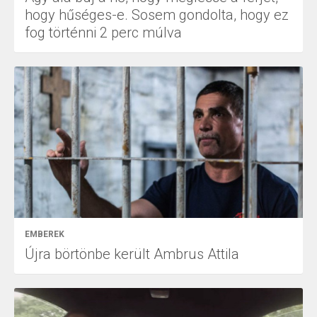
hogy hűséges-e. Sosem gondolta, hogy ez
fog történni 2 perc múlva
EMBEREK
Újra börtönbe került Ambrus Attila