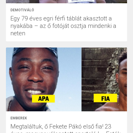
DEMOTIVÁLÓ
Egy 79 éves egri férfi táblát akasztott a
nyakába – az ő fotóját osztja mindenki a
neten
EMBEREK
Megtaláltuk, ő Fekete Pákó első fia! 23