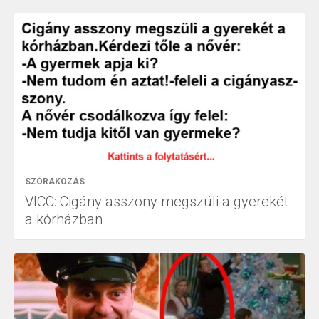
SZÓRAKOZÁS
VICC: Cigány asszony megszüli a gyerekét
a kórházban