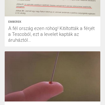
EMBEREK
A fél ország ezen röhög! Kitiltották a férjét
a Tescoból, ezt a levelet kapták az
áruháztól…