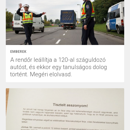
EMBEREK
A rendőr leállítja a 120-al száguldozó
autóst, és ekkor egy tanulságos dolog
történt. Megéri elolvasd.