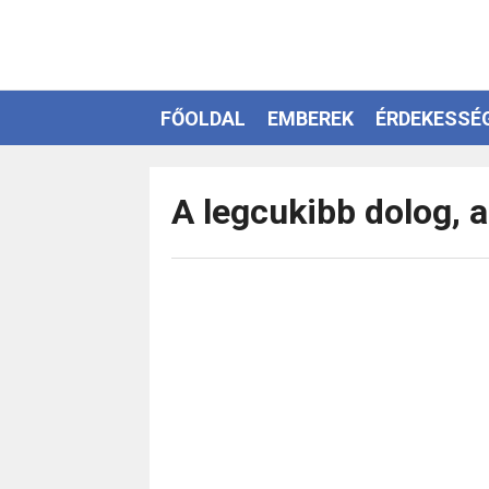
FŐOLDAL
EMBEREK
ÉRDEKESSÉ
EZOTÉRIA
A legcukibb dolog, a