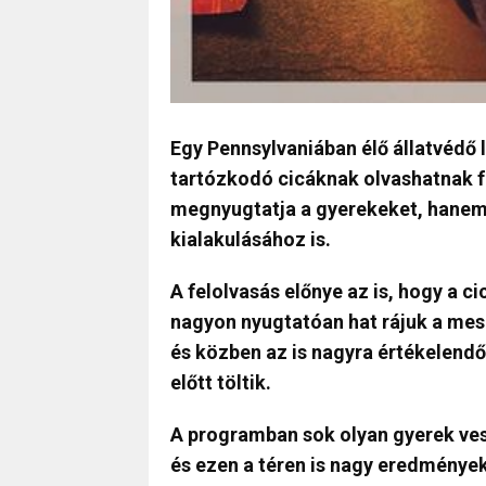
Egy Pennsylvaniában élő állatvédő 
tartózkodó cicáknak olvashatnak f
megnyugtatja a gyerekeket, hanem 
kialakulásához is.
A felolvasás előnye az is, hogy a ci
nagyon nyugtatóan hat rájuk a mes
és közben az is nagyra értékelendő
előtt töltik.
A programban sok olyan gyerek ves
és ezen a téren is nagy eredmények