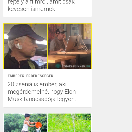
rejtély a filmről, amit csak
kevesen ismernek
EMBEREK
ÉRDEKESSÉGEK
20 zseniális ember, aki
megérdemelné, hogy Elon
Musk tanácsadója legyen.