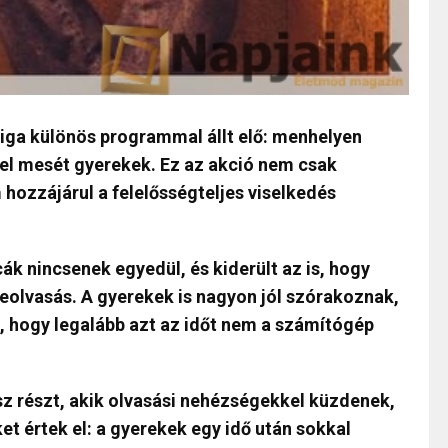
liga különös programmal állt elő: menhelyen
el mesét gyerekek. Ez az akció nem csak
hozzájárul a felelősségteljes viselkedés
cák nincsenek egyedül, és kiderült az is, hogy
eolvasás. A gyerekek is nagyon jól szórakoznak,
, hogy legalább azt az időt nem a számítógép
z részt, akik olvasási nehézségekkel küzdenek,
et értek el: a gyerekek egy idő után sokkal