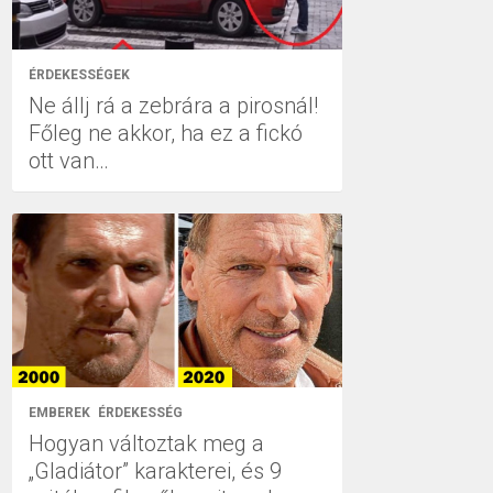
ÉRDEKESSÉGEK
Ne állj rá a zebrára a pirosnál!
Főleg ne akkor, ha ez a fickó
ott van…
EMBEREK
ÉRDEKESSÉG
Hogyan változtak meg a
„Gladiátor” karakterei, és 9