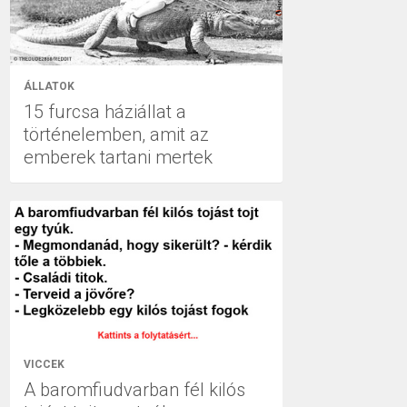
ÁLLATOK
15 furcsa háziállat a
történelemben, amit az
emberek tartani mertek
VICCEK
A baromfiudvarban fél kilós