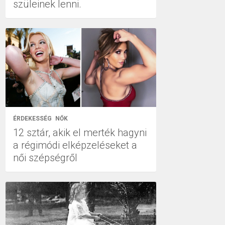
szüleinek lenni.
ÉRDEKESSÉG
NŐK
12 sztár, akik el merték hagyni
a régimódi elképzeléseket a
női szépségről