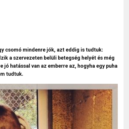
y csomó mindenre jók, azt eddig is tudtuk:
zik a szervezeten belüli betegség helyét és még
e jó hatással van az emberre az, hogyha egy puha
em tudtuk.