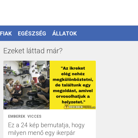
FIAK
EGÉSZSÉG
ÁLLATOK
Ezeket láttad már?
EMBEREK
VICCES
Ez a 24 kép bemutatja, hogy
milyen menő egy ikerpár