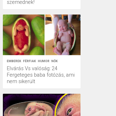
szemednek!
EMBEREK
FÉRFIAK
HUMOR
NŐK
Elvárás Vs valóság: 24
Fergeteges baba fotózás, ami
nem sikerült