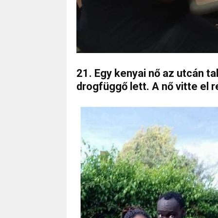
21. Egy kenyai nő az utcán tal
drogfüggő lett. A nő vitte el r