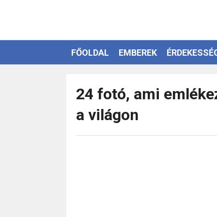
FŐOLDAL
EMBEREK
ÉRDEKESSÉ
EZOTÉRIA
24 fotó, ami emléke
a világon