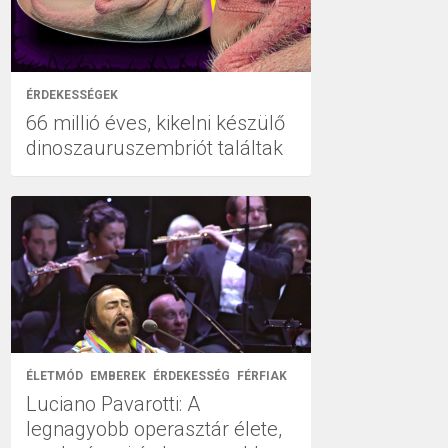
ÉRDEKESSÉGEK
66 millió éves, kikelni készülő
dinoszauruszembriót találtak
ÉLETMÓD
EMBEREK
ÉRDEKESSÉG
FÉRFIAK
Luciano Pavarotti: A
legnagyobb operasztár élete,