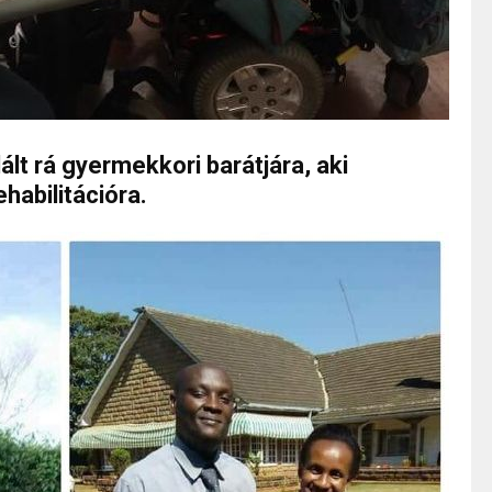
ált rá gyermekkori barátjára, aki
ehabilitációra.