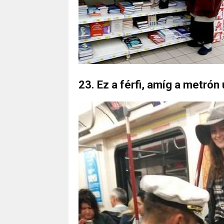
23. Ez a férfi, amíg a metrón