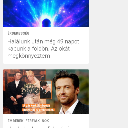
ÉRDEKESSÉG
Halálunk után még 49 napot
kapunk a földön. Az okát
megkönnyeztem
EMBEREK
FÉRFIAK
NŐK