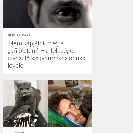
DEMOTIVÁLÓ
“Nem kapjátok meg a
gyűlöletem” – a feleségét
elvesztő kisgyermekes apuka
levele