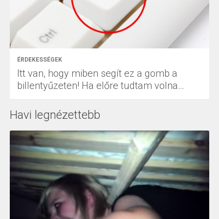
ÉRDEKESSÉGEK
Itt van, hogy miben segít ez a gomb a
billentyűzeten! Ha előre tudtam volna…
Havi legnézettebb