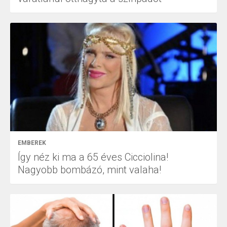
EMBEREK
Így néz ki ma a 65 éves Cicciolina!
Nagyobb bombázó, mint valaha!