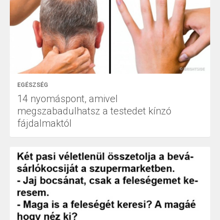
EGÉSZSÉG
14 nyomáspont, amivel
megszabadulhatsz a testedet kínzó
fájdalmaktól