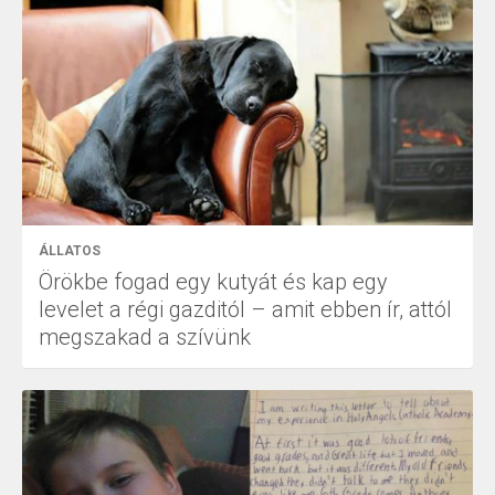
ÁLLATOS
Örökbe fogad egy kutyát és kap egy
levelet a régi gazditól – amit ebben ír, attól
megszakad a szívünk