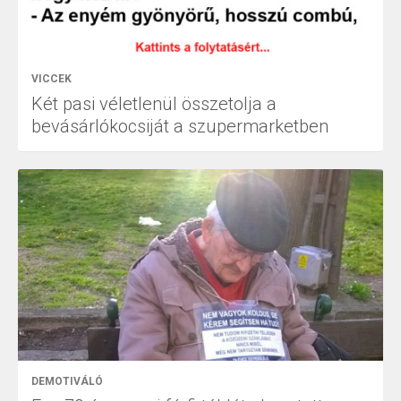
VICCEK
Két pasi véletlenül összetolja a
bevásárlókocsiját a szupermarketben
DEMOTIVÁLÓ