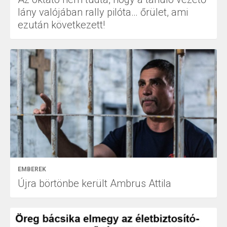
lány valójában rally pilóta… őrület, ami
ezután következett!
EMBEREK
Újra börtönbe került Ambrus Attila