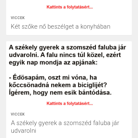
VICCEK
Két szőke nő beszélget a konyhában
VICCEK
A székely gyerek a szomszéd faluba jár
udvarolni