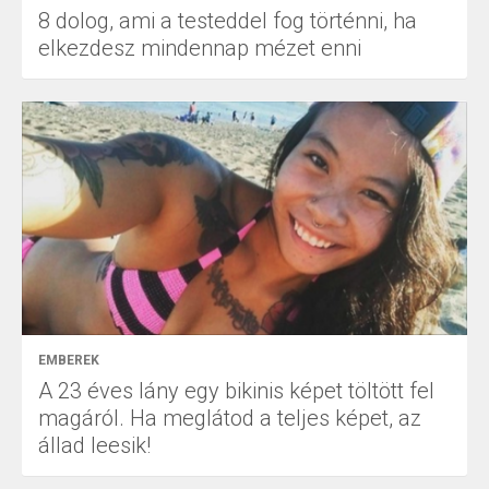
8 dolog, ami a testeddel fog történni, ha
elkezdesz mindennap mézet enni
EMBEREK
A 23 éves lány egy bikinis képet töltött fel
magáról. Ha meglátod a teljes képet, az
állad leesik!