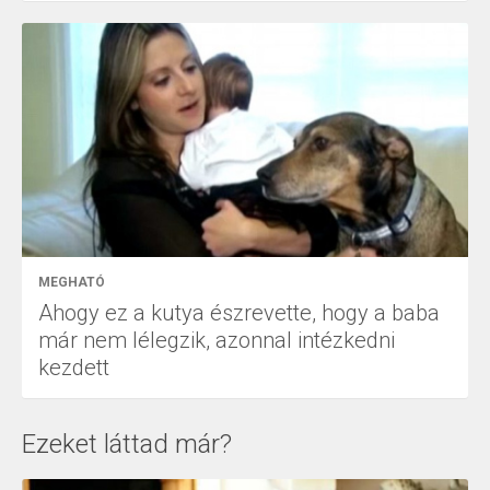
MEGHATÓ
Ahogy ez a kutya észrevette, hogy a baba
már nem lélegzik, azonnal intézkedni
kezdett
Ezeket láttad már?