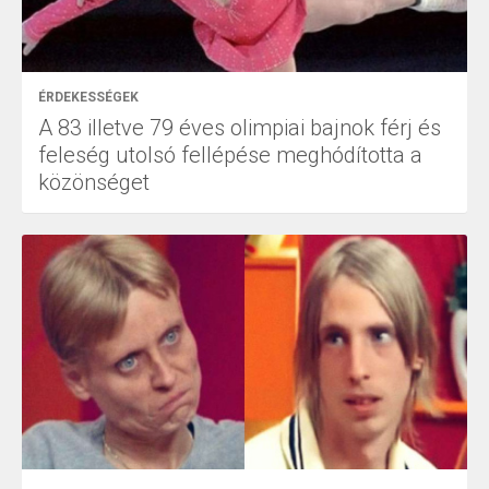
ÉRDEKESSÉGEK
A 83 illetve 79 éves olimpiai bajnok férj és
feleség utolsó fellépése meghódította a
közönséget