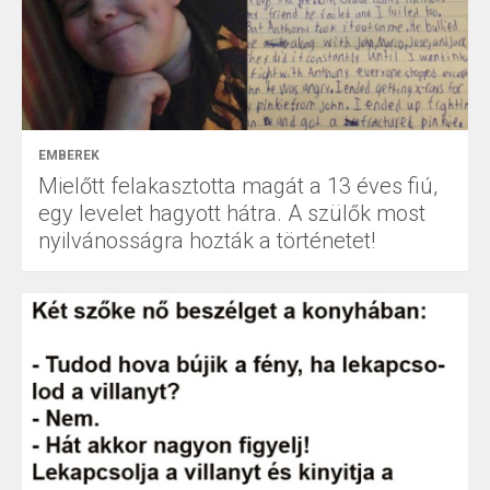
EMBEREK
Mielőtt felakasztotta magát a 13 éves fiú,
egy levelet hagyott hátra. A szülők most
nyilvánosságra hozták a történetet!