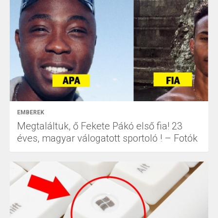
EMBEREK
Megtaláltuk, ő Fekete Pákó első fia! 23
éves, magyar válogatott sportoló ! – Fotók