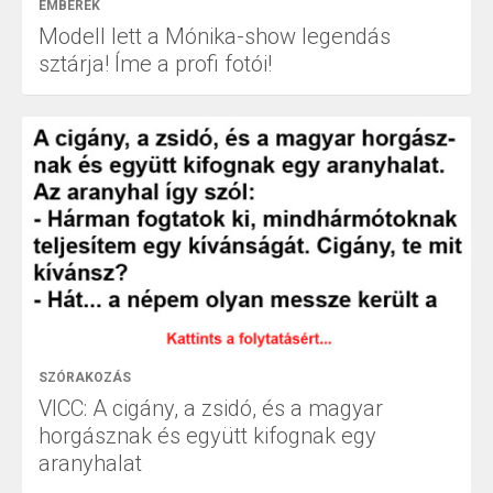
EMBEREK
Modell lett a Mónika-show legendás
sztárja! Íme a profi fotói!
SZÓRAKOZÁS
VICC: A cigány, a zsidó, és a magyar
horgásznak és együtt kifognak egy
aranyhalat