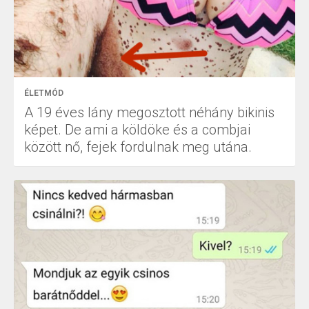
ÉLETMÓD
A 19 éves lány megosztott néhány bikinis
képet. De ami a köldöke és a combjai
között nő, fejek fordulnak meg utána.