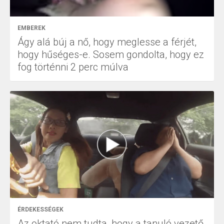
EMBEREK
Ágy alá búj a nő, hogy meglesse a férjét,
hogy hűséges-e. Sosem gondolta, hogy ez
fog történni 2 perc múlva
ÉRDEKESSÉGEK
Az oktató nem tudta, hogy a tanuló vezető