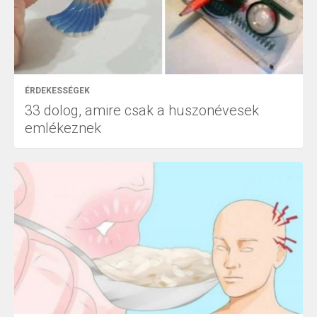
ÉRDEKESSÉGEK
33 dolog, amire csak a huszonévesek
emlékeznek