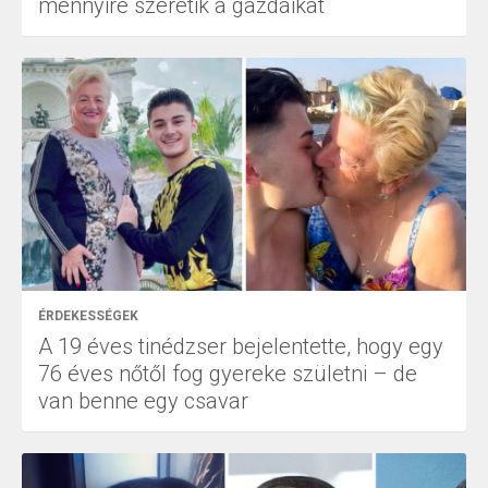
mennyire szeretik a gazdáikat
ÉRDEKESSÉGEK
A 19 éves tinédzser bejelentette, hogy egy
76 éves nőtől fog gyereke születni – de
van benne egy csavar