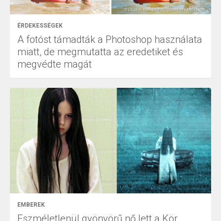
ÉRDEKESSÉGEK
A fotóst támadták a Photoshop használata
miatt, de megmutatta az eredetiket és
megvédte magát
EMBEREK
Eszméletlenül gyönyörű nő lett a Kör