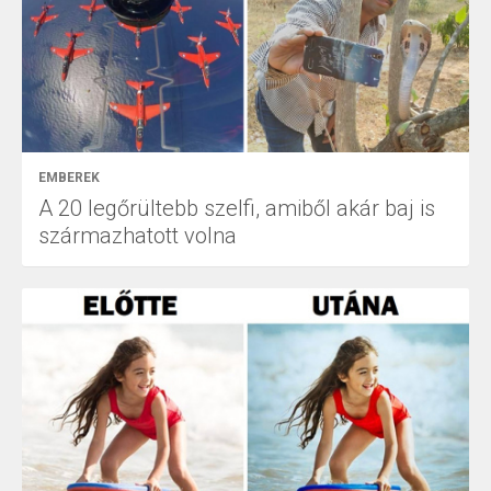
EMBEREK
A 20 legőrültebb szelfi, amiből akár baj is
származhatott volna