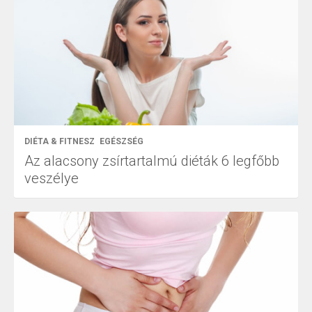
DIÉTA & FITNESZ
EGÉSZSÉG
Az alacsony zsírtartalmú diéták 6 legfőbb
veszélye