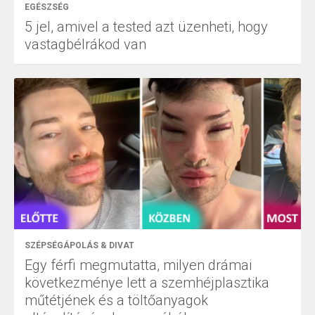
EGÉSZSÉG
5 jel, amivel a tested azt üzenheti, hogy
vastagbélrákod van
SZÉPSÉGÁPOLÁS & DIVAT
Egy férfi megmutatta, milyen drámai
következménye lett a szemhéjplasztika
műtétjének és a töltőanyagok