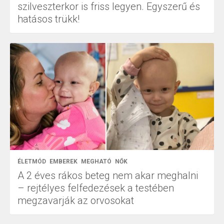
szilveszterkor is friss legyen. Egyszerű és
hatásos trükk!
ÉLETMÓD
EMBEREK
MEGHATÓ
NŐK
A 2 éves rákos beteg nem akar meghalni
– rejtélyes felfedezések a testében
megzavarják az orvosokat