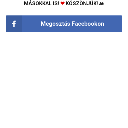
MÁSOKKAL IS!
❤
KÖSZÖNJÜK! 🙏
Megosztás Facebookon