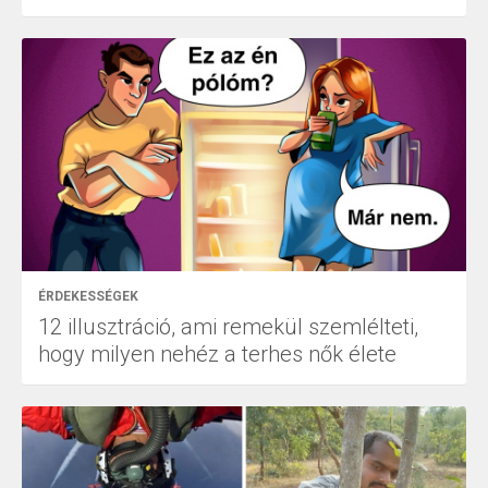
ÉRDEKESSÉGEK
12 illusztráció, ami remekül szemlélteti,
hogy milyen nehéz a terhes nők élete