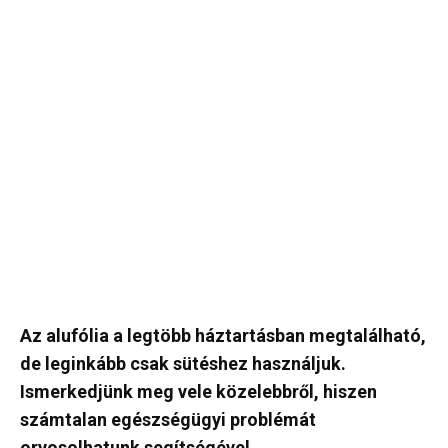
Az alufólia a legtöbb háztartásban megtalálható,
de leginkább csak sütéshez használjuk.
Ismerkedjünk meg vele közelebbről, hiszen
számtalan egészségügyi problémát
orvosolhatunk segítségével.