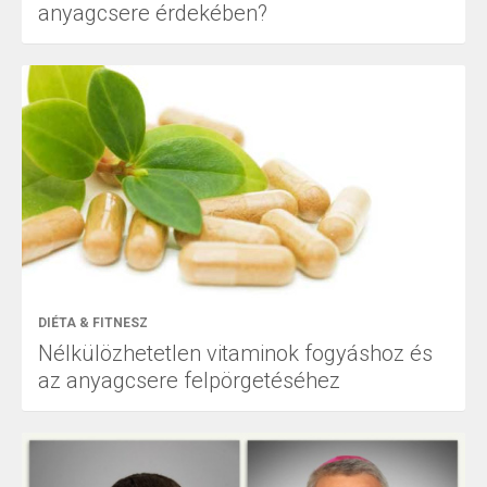
anyagcsere érdekében?
DIÉTA & FITNESZ
Nélkülözhetetlen vitaminok fogyáshoz és
az anyagcsere felpörgetéséhez