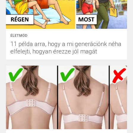
ÉLETMÓD
11 példa arra, hogy a mi generációnk néha
elfelejti, hogyan érezze jól magát