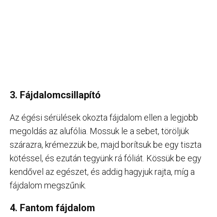
3. Fájdalomcsillapító
Az égési sérülések okozta fájdalom ellen a legjobb
megoldás az alufólia. Mossuk le a sebet, töröljük
szárazra, krémezzük be, majd borítsuk be egy tiszta
kötéssel, és ezután tegyünk rá fóliát. Kössük be egy
kendővel az egészet, és addig hagyjuk rajta, míg a
fájdalom megszűnik.
4. Fantom fájdalom