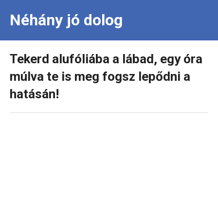
Néhány jó dolog
Tekerd alufóliába a lábad, egy óra
múlva te is meg fogsz lepődni a
hatásán!