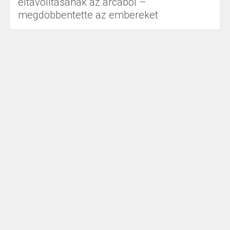
eltávolításának az arcából –
megdöbbentette az embereket