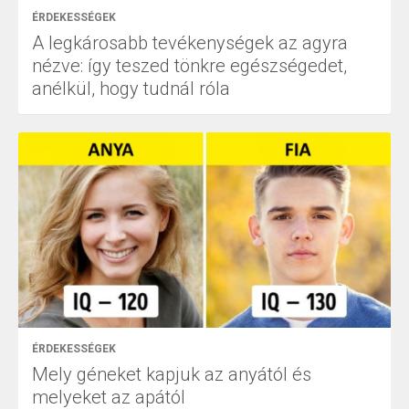
ÉRDEKESSÉGEK
A legkárosabb tevékenységek az agyra
nézve: így teszed tönkre egészségedet,
anélkül, hogy tudnál róla
ÉRDEKESSÉGEK
Mely géneket kapjuk az anyától és
melyeket az apától