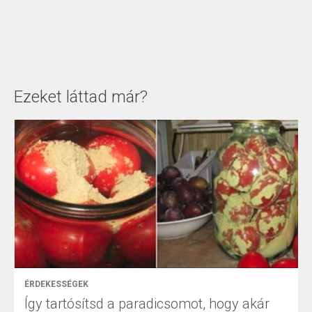
Ezeket láttad már?
ÉRDEKESSÉGEK
Így tartósítsd a paradicsomot, hogy akár