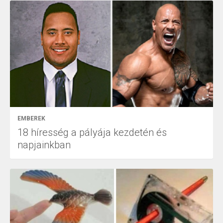
EMBEREK
18 híresség a pályája kezdetén és
napjainkban