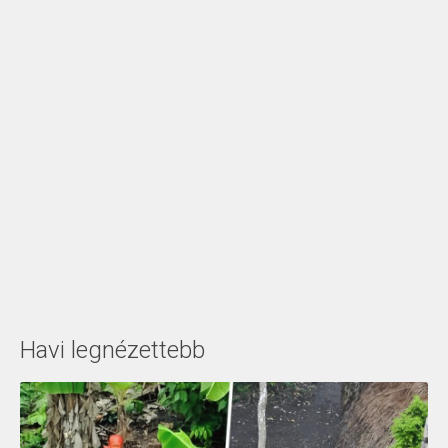
Havi legnézettebb