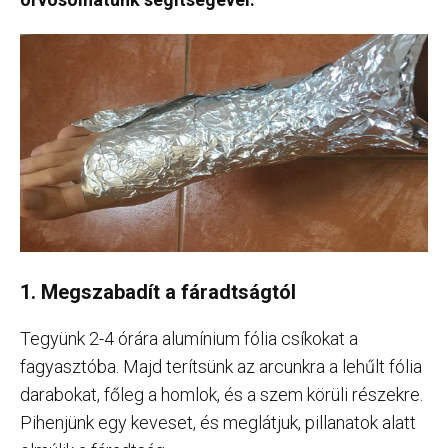
1. Megszabadít a fáradtságtól
Tegyünk 2-4 órára alumínium fólia csíkokat a
fagyasztóba. Majd terítsünk az arcunkra a lehűlt fólia
darabokat, főleg a homlok, és a szem körüli részekre.
Pihenjünk egy keveset, és meglátjuk, pillanatok alatt