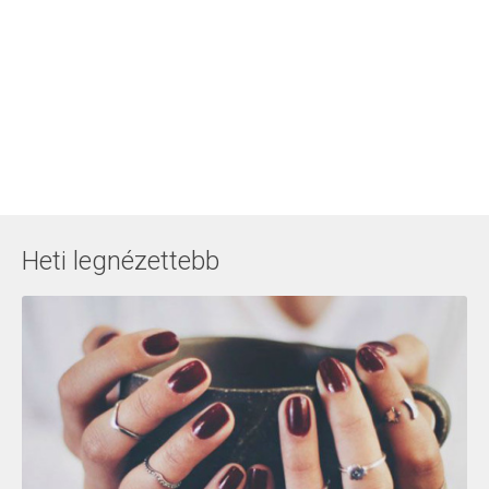
Heti legnézettebb