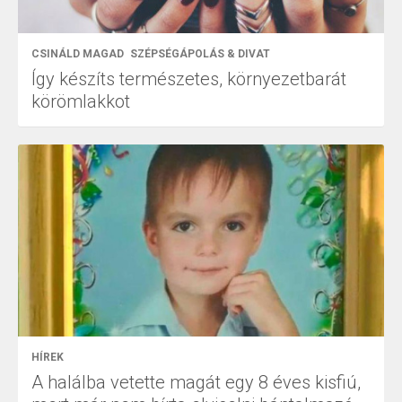
CSINÁLD MAGAD
SZÉPSÉGÁPOLÁS & DIVAT
Így készíts természetes, környezetbarát
körömlakkot
HÍREK
A halálba vetette magát egy 8 éves kisfiú,