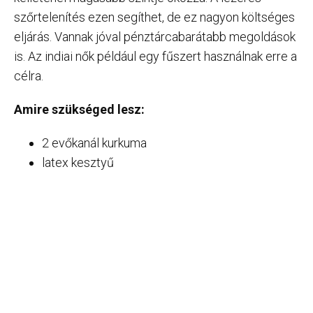
szőrtelenítés ezen segíthet, de ez nagyon költséges
eljárás. Vannak jóval pénztárcabarátabb megoldások
is. Az indiai nők például egy fűszert használnak erre a
célra.
Amire szükséged lesz:
2 evőkanál kurkuma
latex kesztyű