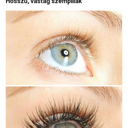
Hosszú, vastag szempillák