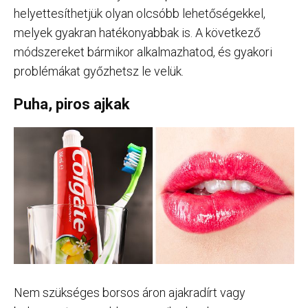
helyettesíthetjük olyan olcsóbb lehetőségekkel,
melyek gyakran hatékonyabbak is. A következő
módszereket bármikor alkalmazhatod, és gyakori
problémákat győzhetsz le velük.
Puha, piros ajkak
Nem szükséges borsos áron ajakradírt vagy