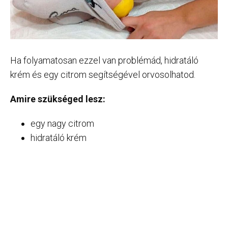
Ha folyamatosan ezzel van problémád, hidratáló
krém és egy citrom segítségével orvosolhatod.
Amire szükséged lesz:
egy nagy citrom
hidratáló krém