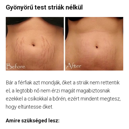
Gyönyörű test striák nélkül
Bár a férfiak azt mondják, őket a striák nem rettentik
el, a legtöbb nő nem érzi magát magabiztosnak
ezekkel a csíkokkal a bőrén, ezért mindent megtesz,
hogy eltüntesse őket.
Amire szükséged lesz: