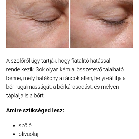
A szőlőről úgy tartják, hogy fiatalító hatással
rendelkezik. Sok olyan kémiai összetevő található
benne, mely hatékony a ráncok ellen, helyreállítja a
bőr rugalmasságát, a bőrkárosodást, és mélyen
táplálja is a bőrt.
Amire szükséged lesz:
szőlő
olívaolaj