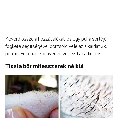
Keverd össze a hozzávalókat, és egy puha sörtéjű
fogkefe segítségével dörzsöld vele az ajkaidat 3-5
percig. Finoman, könnyedén végezd a radírozást.
Tiszta bőr mitesszerek nélkül