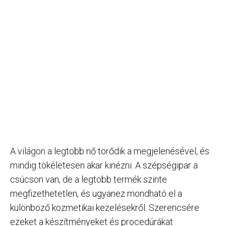
A világon a legtöbb nő törődik a megjelenésével, és
mindig tökéletesen akar kinézni. A szépségipar a
csúcson van, de a legtöbb termék szinte
megfizethetetlen, és ugyanez mondható el a
különböző kozmetikai kezelésekről. Szerencsére
ezeket a készítményeket és procedúrákat