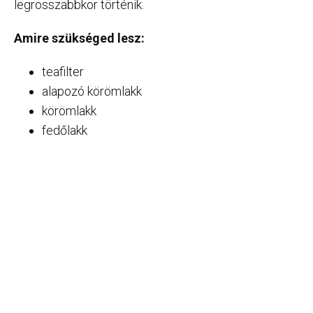
legrosszabbkor történik.
Amire szükséged lesz:
teafilter
alapozó körömlakk
körömlakk
fedőlakk