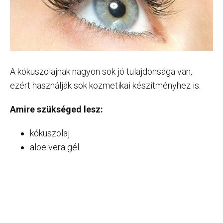
A kókuszolajnak nagyon sok jó tulajdonsága van,
ezért használják sok kozmetikai készítményhez is.
Amire szükséged lesz:
kókuszolaj
aloe vera gél