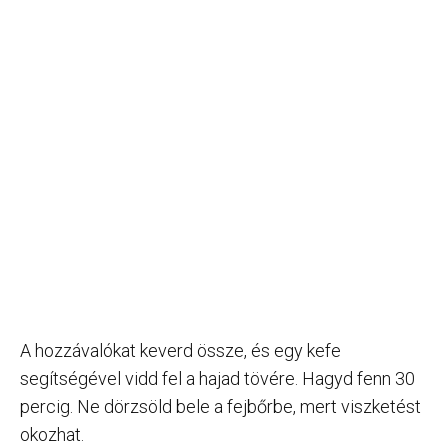
A hozzávalókat keverd össze, és egy kefe
segítségével vidd fel a hajad tövére. Hagyd fenn 30
percig. Ne dörzsöld bele a fejbőrbe, mert viszketést
okozhat.