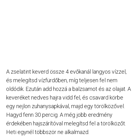
A zselatint keverd össze 4 evőkanál langyos vízzel,
és melegítsd vízfürdőben, míg teljesen fel nem
oldódik. Ezután add hozzá a balzsamot és az olajat. A
keveréket nedves hajra vidd fel, és csavard körbe
egy nejlon zuhanysapkával, majd egy törölközővel.
Hagyd fenn 30 percig. A még jobb eredmény
érdekében hajszárítóval melegítsd fel a törölközőt.
Heti egynél többször ne alkalmazd.