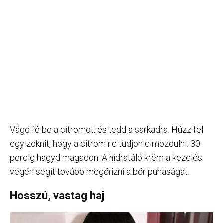
Vágd félbe a citromot, és tedd a sarkadra. Húzz fel
egy zoknit, hogy a citrom ne tudjon elmozdulni. 30
percig hagyd magadon. A hidratáló krém a kezelés
végén segít tovább megőrizni a bőr puhaságát.
Hosszú, vastag haj