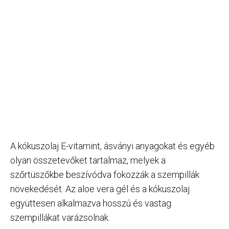
A kókuszolaj E-vitamint, ásványi anyagokat és egyéb
olyan összetevőket tartalmaz, melyek a
szőrtüszőkbe beszívódva fokozzák a szempillák
növekedését. Az aloe vera gél és a kókuszolaj
együttesen alkalmazva hosszú és vastag
szempillákat varázsolnak.