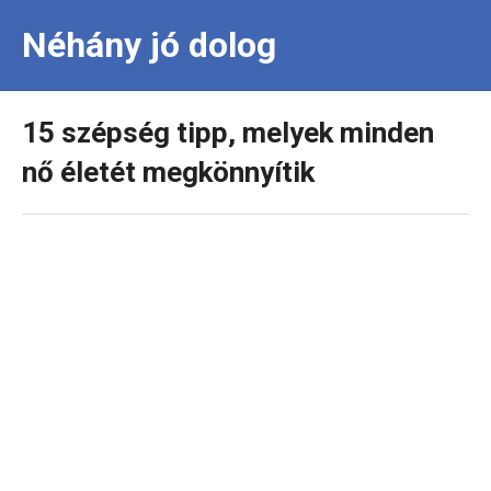
Néhány jó dolog
15 szépség tipp, melyek minden
nő életét megkönnyítik