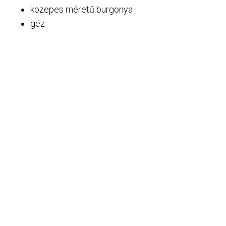
közepes méretű burgonya
géz