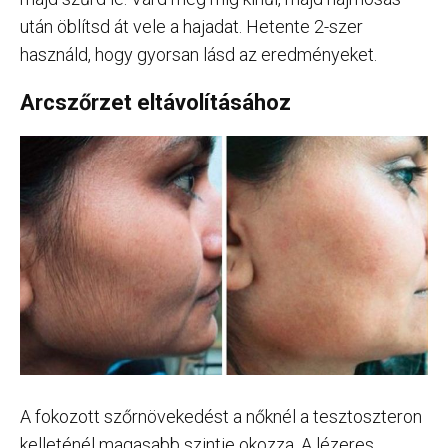
után öblítsd át vele a hajadat. Hetente 2-szer
használd, hogy gyorsan lásd az eredményeket.
Arcszőrzet eltávolításához
A fokozott szőrnövekedést a nőknél a tesztoszteron
kelleténél magasabb szintje okozza. A lézeres