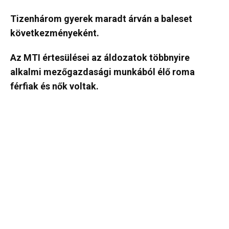
Tizenhárom gyerek maradt árván a baleset
következményeként.
Az MTI értesülései az áldozatok többnyire
alkalmi mezőgazdasági munkából élő roma
férfiak és nők voltak.