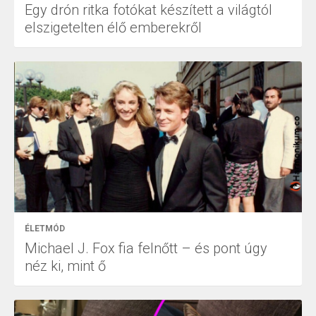
Egy drón ritka fotókat készített a világtól
elszigetelten élő emberekről
ÉLETMÓD
Michael J. Fox fia felnőtt – és pont úgy
néz ki, mint ő