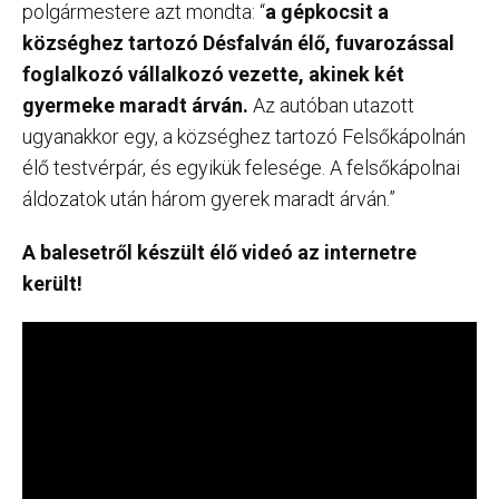
polgármestere azt mondta: “
a gépkocsit a
községhez tartozó Désfalván élő, fuvarozással
foglalkozó vállalkozó vezette, akinek két
gyermeke maradt árván.
Az autóban utazott
ugyanakkor egy, a községhez tartozó Felsőkápolnán
élő testvérpár, és egyikük felesége. A felsőkápolnai
áldozatok után három gyerek maradt árván.”
A balesetről készült élő videó az internetre
került!