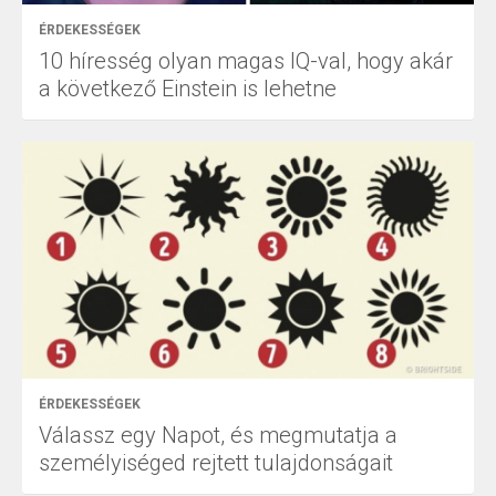
ÉRDEKESSÉGEK
10 híresség olyan magas IQ-val, hogy akár
a következő Einstein is lehetne
ÉRDEKESSÉGEK
Válassz egy Napot, és megmutatja a
személyiséged rejtett tulajdonságait