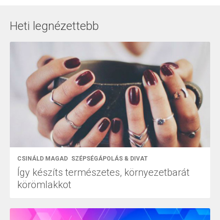
Heti legnézettebb
CSINÁLD MAGAD
SZÉPSÉGÁPOLÁS & DIVAT
Így készíts természetes, környezetbarát
körömlakkot