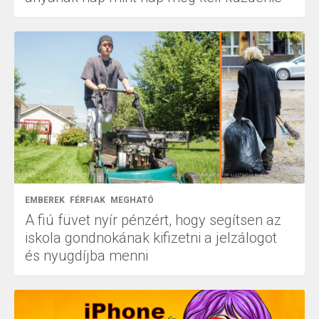
EMBEREK
FÉRFIAK
MEGHATÓ
A fiú füvet nyír pénzért, hogy segítsen az
iskola gondnokának kifizetni a jelzálogot
és nyugdíjba menni