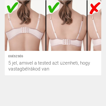
EGÉSZSÉG
5 jel, amivel a tested azt üzenheti, hogy
vastagbélrákod van