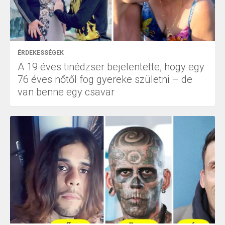
ÉRDEKESSÉGEK
A 19 éves tinédzser bejelentette, hogy egy
76 éves nőtől fog gyereke születni – de
van benne egy csavar