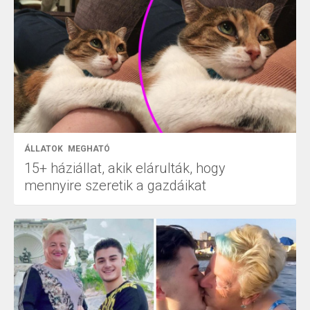
ÁLLATOK
MEGHATÓ
15+ háziállat, akik elárulták, hogy
mennyire szeretik a gazdáikat