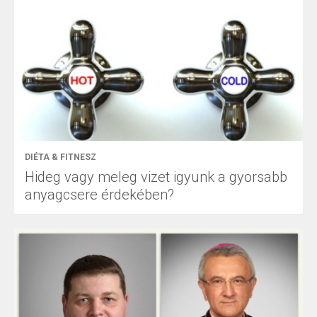
DIÉTA & FITNESZ
Hideg vagy meleg vizet igyunk a gyorsabb
anyagcsere érdekében?