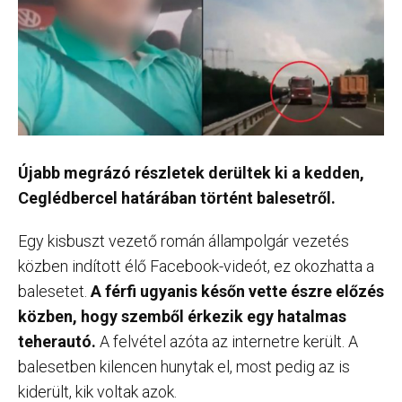
Újabb megrázó részletek derültek ki a kedden,
Ceglédbercel határában történt balesetről.
Egy kisbuszt vezető román állampolgár vezetés
közben indított élő Facebook-videót, ez okozhatta a
balesetet.
A férfi ugyanis későn vette észre előzés
közben, hogy szemből érkezik egy hatalmas
teherautó.
A felvétel azóta az internetre került. A
balesetben kilencen hunytak el, most pedig az is
kiderült, kik voltak azok.