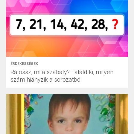
ÉRDEKESSÉGEK
Rájössz, mi a szabály? Találd ki, milyen
szám hiányzik a sorozatból