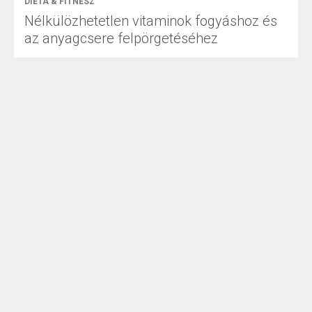
DIÉTA & FITNESZ
Nélkülözhetetlen vitaminok fogyáshoz és
az anyagcsere felpörgetéséhez