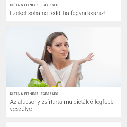
DIÉTA & FITNESZ
EGÉSZSÉG
Ezeket soha ne tedd, ha fogyni akarsz!
DIÉTA & FITNESZ
EGÉSZSÉG
Az alacsony zsírtartalmú diéták 6 legfőbb
veszélye