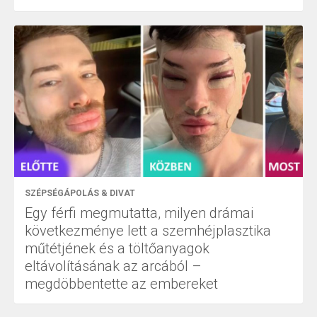
SZÉPSÉGÁPOLÁS & DIVAT
Egy férfi megmutatta, milyen drámai
következménye lett a szemhéjplasztika
műtétjének és a töltőanyagok
eltávolításának az arcából –
megdöbbentette az embereket