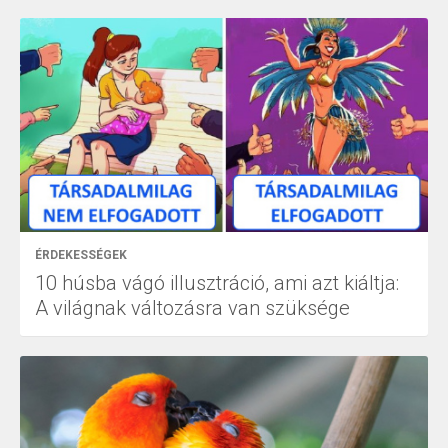
ÉRDEKESSÉGEK
10 húsba vágó illusztráció, ami azt kiáltja:
A világnak változásra van szüksége