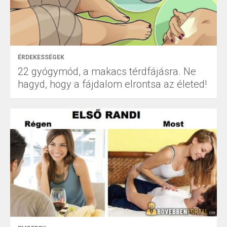
ÉRDEKESSÉGEK
22 gyógymód, a makacs térdfájásra. Ne
hagyd, hogy a fájdalom elrontsa az életed!