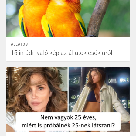
ÁLLATOS
15 imádnivaló kép az állatok csókjáról