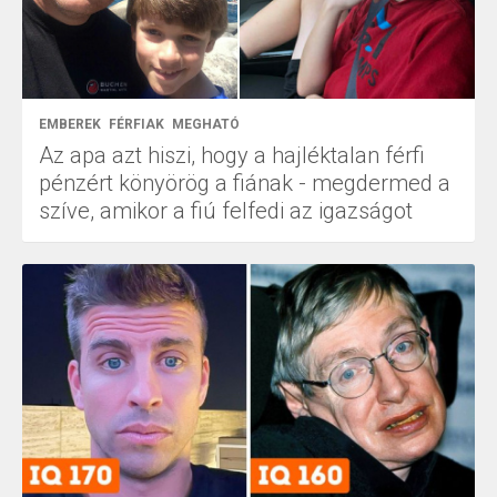
EMBEREK
FÉRFIAK
MEGHATÓ
Az apa azt hiszi, hogy a hajléktalan férfi
pénzért könyörög a fiának - megdermed a
szíve, amikor a fiú felfedi az igazságot