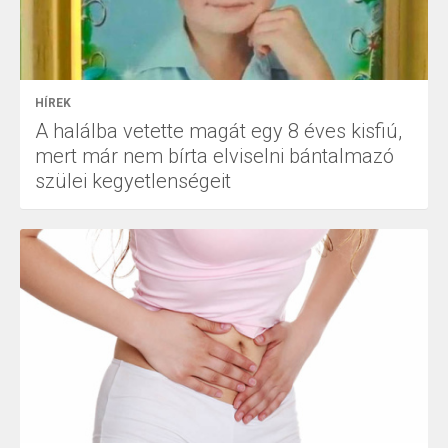
HÍREK
A halálba vetette magát egy 8 éves kisfiú,
mert már nem bírta elviselni bántalmazó
szülei kegyetlenségeit