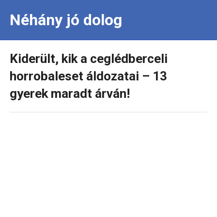
Néhány jó dolog
Kiderült, kik a ceglédberceli
horrobaleset áldozatai – 13
gyerek maradt árván!