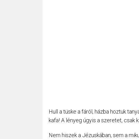
Hull a tüske a fáról, házba hoztuk tan
kafa! A lényeg úgyis a szeretet, csak k
Nem hiszek a Jézuskában, sem a mikulá