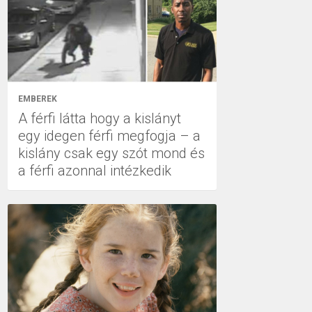
EMBEREK
A férfi látta hogy a kislányt
egy idegen férfi megfogja – a
kislány csak egy szót mond és
a férfi azonnal intézkedik