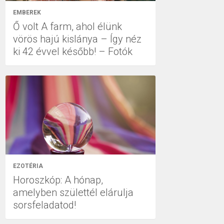
EMBEREK
Ő volt A farm, ahol élünk
vörös hajú kislánya – Így néz
ki 42 évvel később! – Fotók
EZOTÉRIA
Horoszkóp: A hónap,
amelyben születtél elárulja
sorsfeladatod!