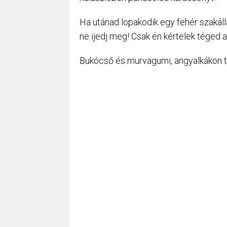
Ha utánad lopakodik egy fehér szakáll
ne ijedj meg! Csak én kértelek téged 
Bukócső és murvagumi, angyalkákon 