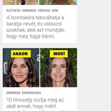
ÉLETMÓD
EMBEREK
FÉRFIAK
NŐK
A homlokára tetováltatja a
barátja nevét, és válaszol
azoknak, akik azt mondják,
hogy meg fogja bánni.
EMBEREK
ÉRDEKESSÉG
10 híresség osztja meg az
okát annak, hogy miért