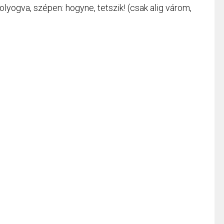
olyogva, szépen: hogyne, tetszik! (csak alig várom,