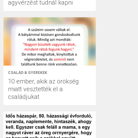
agyvérzést tudnál kapni
CSALÁD & GYEREKEK
10 ember, akik az örökség
miatt vesztették el a
családjukat