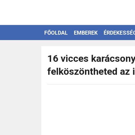
FŐOLDAL
EMBEREK
ÉRDEKESSÉ
EZOTÉRIA
16 vicces karácsony
felköszöntheted az 