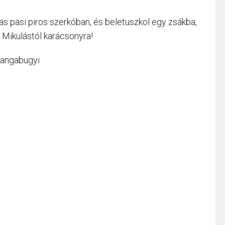
as pasi piros szerkóban, és beletuszkol egy zsákba,
a Mikulástól karácsonyra!
tangabugyi