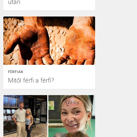
után
FÉRFIAK
Mitől férfi a férfi?