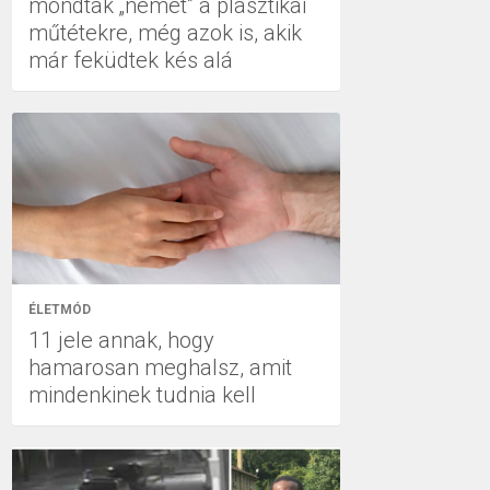
mondtak „nemet” a plasztikai
műtétekre, még azok is, akik
már feküdtek kés alá
ÉLETMÓD
11 jele annak, hogy
hamarosan meghalsz, amit
mindenkinek tudnia kell