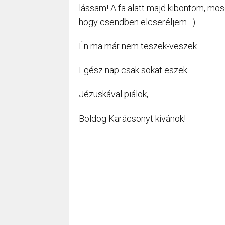
lássam! A fa alatt majd kibontom, mos
hogy csendben elcseréljem…)
Én ma már nem teszek-veszek.
Egész nap csak sokat eszek.
Jézuskával piálok,
Boldog Karácsonyt kívánok!