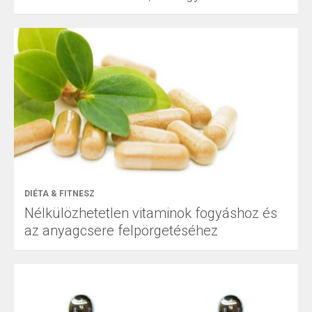
DIÉTA & FITNESZ
Nélkülözhetetlen vitaminok fogyáshoz és
az anyagcsere felpörgetéséhez