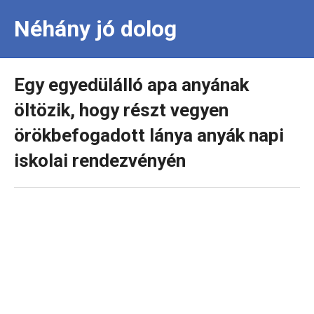
Néhány jó dolog
Egy egyedülálló apa anyának
öltözik, hogy részt vegyen
örökbefogadott lánya anyák napi
iskolai rendezvényén