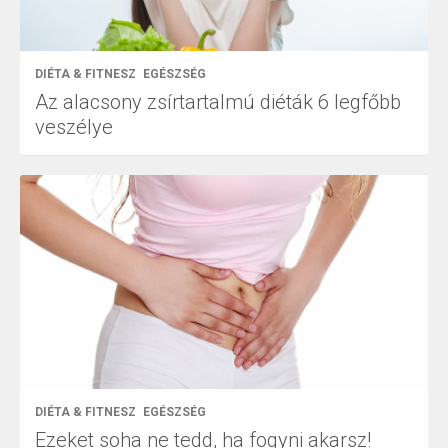
DIÉTA & FITNESZ
EGÉSZSÉG
Az alacsony zsírtartalmú diéták 6 legfőbb
veszélye
DIÉTA & FITNESZ
EGÉSZSÉG
Ezeket soha ne tedd, ha fogyni akarsz!