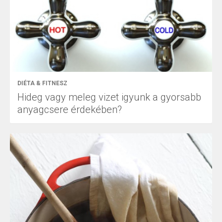
DIÉTA & FITNESZ
Hideg vagy meleg vizet igyunk a gyorsabb
anyagcsere érdekében?