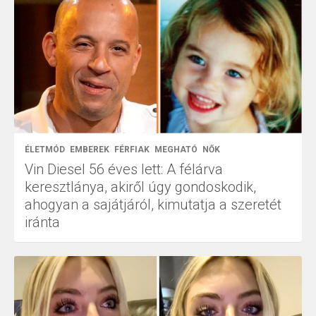
ÉLETMÓD
EMBEREK
FÉRFIAK
MEGHATÓ
NŐK
Vin Diesel 56 éves lett: A félárva
keresztlánya, akiről úgy gondoskodik,
ahogyan a sajátjáról, kimutatja a szeretét
iránta