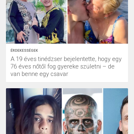
ÉRDEKESSÉGEK
A 19 éves tinédzser bejelentette, hogy egy
76 éves nőtől fog gyereke születni – de
van benne egy csavar