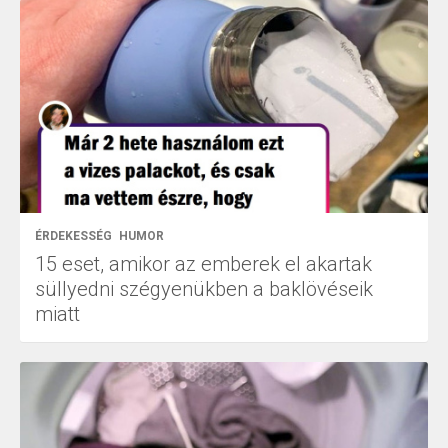
ÉRDEKESSÉG
HUMOR
15 eset, amikor az emberek el akartak
süllyedni szégyenükben a baklövéseik
miatt