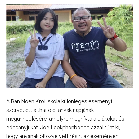
A Ban Noen Kroi iskola különleges eseményt
szervezett a thaiföldi anyák napjának
megünneplésére, amelyre meghívta a diákokat és
édesanyjukat. Joe Lookphonbodee azzal tűnt ki,
hogy anyának öltözve vett részt az eseményen.