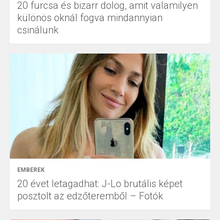
20 furcsa és bizarr dolog, amit valamilyen
különös oknál fogva mindannyian
csinálunk
EMBEREK
20 évet letagadhat: J-Lo brutális képet
posztolt az edzőteremből – Fotók