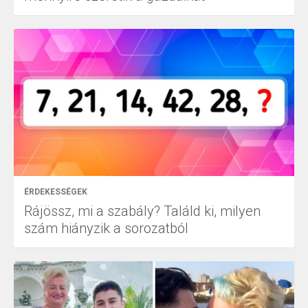
ÉRDEKESSÉGEK
Rájössz, mi a szabály? Találd ki, milyen
szám hiányzik a sorozatból