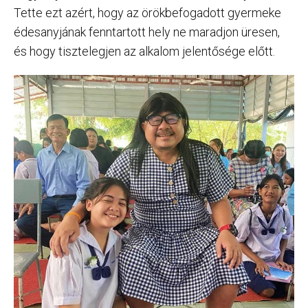
Tette ezt azért, hogy az örökbefogadott gyermeke
édesanyjának fenntartott hely ne maradjon üresen,
és hogy tisztelegjen az alkalom jelentősége előtt.