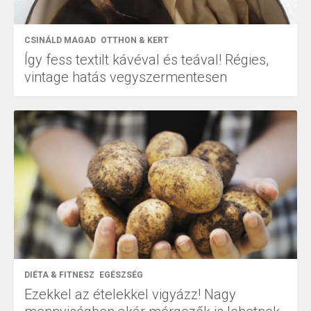
CSINÁLD MAGAD
OTTHON & KERT
Így fess textilt kávéval és teával! Régies,
vintage hatás vegyszermentesen
DIÉTA & FITNESZ
EGÉSZSÉG
Ezekkel az ételekkel vigyázz! Nagy