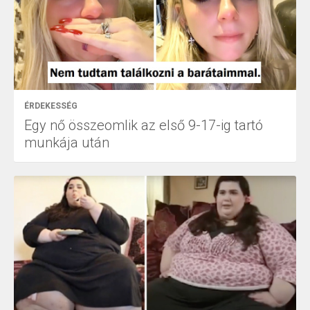
ÉRDEKESSÉG
Egy nő összeomlik az első 9-17-ig tartó
munkája után