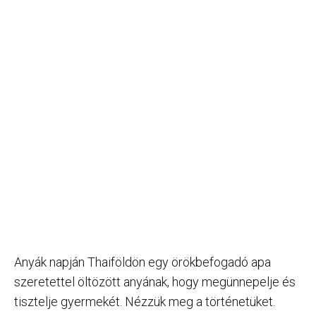
Anyák napján Thaiföldön egy örökbefogadó apa
szeretettel öltözött anyának, hogy megünnepelje és
tisztelje gyermekét. Nézzük meg a történetüket.