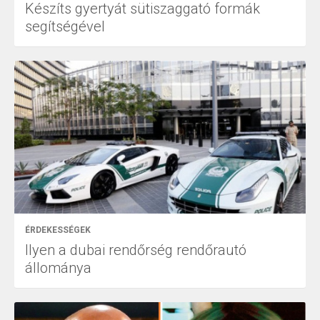
Készíts gyertyát sütiszaggató formák
segítségével
ÉRDEKESSÉGEK
Ilyen a dubai rendőrség rendőrautó
állománya