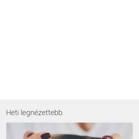
Heti legnézettebb