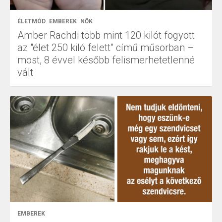
ÉLETMÓD
EMBEREK
NŐK
Amber Rachdi több mint 120 kilót fogyott
az "élet 250 kiló felett" című műsorban –
most, 8 évvel később felismerhetetlenné
vált
EMBEREK