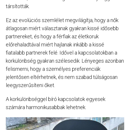
társították.
Ez az evolúciós szemlélet megvilágítja, hogy a nők
átlagosan miért választanak gyakran kissé idősebb
partnereket, és hogy a férfiak az életkoruk
előrehaladtával miért hajlanak inkább a kissé
fiatalabb partnerek felé. Idővel a kapcsolatokban a
korkülönbség gyakran szélesedik. Lényeges azonban
felismerni, hogy a személyes preferenciák
jelentősen eltérhetnek, és nem szabad túlságosan
leegyszerűsíteni őket.
A korkülönbséggel bíró kapcsolatok egyesek
számára harmonikusabbak lehetnek.