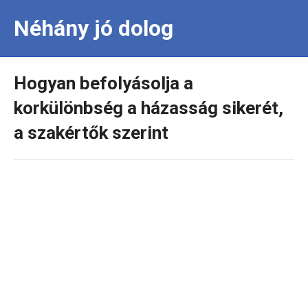
Néhány jó dolog
Hogyan befolyásolja a
korkülönbség a házasság sikerét,
a szakértők szerint