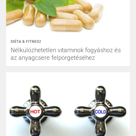
DIÉTA & FITNESZ
Nélkülözhetetlen vitaminok fogyáshoz és
az anyagcsere felpörgetéséhez