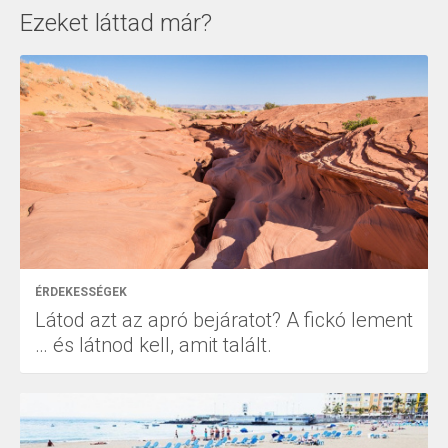
Ezeket láttad már?
ÉRDEKESSÉGEK
Látod azt az apró bejáratot? A fickó lement
… és látnod kell, amit talált.