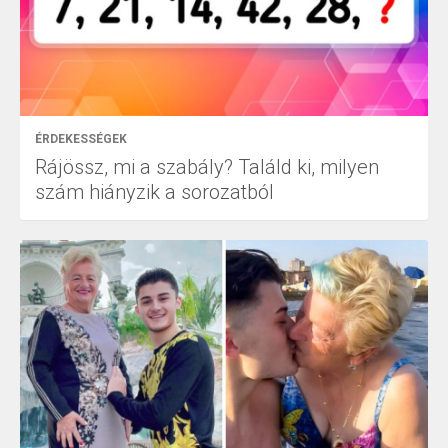
ÉRDEKESSÉGEK
Rájössz, mi a szabály? Találd ki, milyen
szám hiányzik a sorozatból