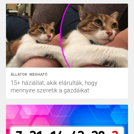
ÁLLATOK
MEGHATÓ
15+ háziállat, akik elárulták, hogy
mennyire szeretik a gazdáikat