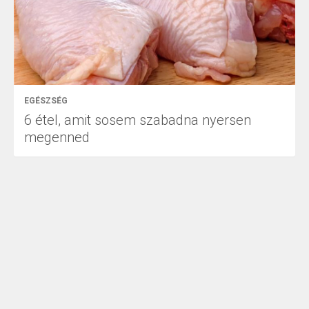
EGÉSZSÉG
6 étel, amit sosem szabadna nyersen
megenned