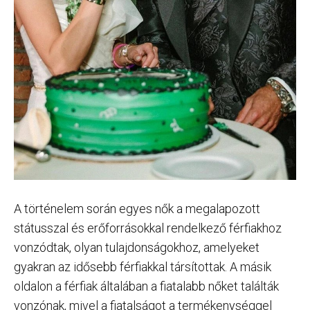
A történelem során egyes nők a megalapozott
státusszal és erőforrásokkal rendelkező férfiakhoz
vonzódtak, olyan tulajdonságokhoz, amelyeket
gyakran az idősebb férfiakkal társítottak. A másik
oldalon a férfiak általában a fiatalabb nőket találták
vonzónak, mivel a fiatalságot a termékenységgel