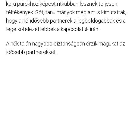
korú párokhoz képest ritkábban lesznek teljesen
féltékenyek. Sőt, tanulmányok még azt is kimutatták,
hogy a nő-idősebb partnerek a legboldogabbak és a
legelkötelezettebbek a kapcsolatuk iránt.
A nők talán nagyobb biztonságban érzik magukat az
idősebb partnerekkel.