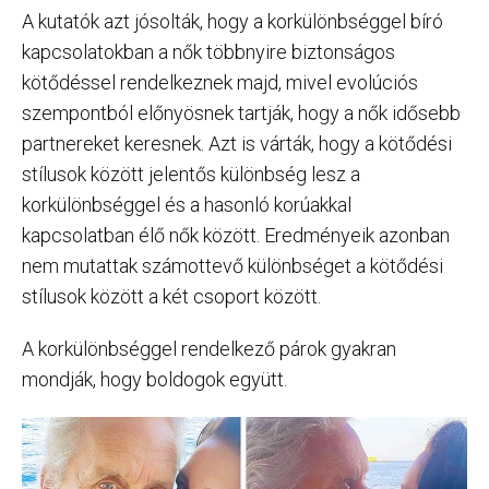
A kutatók azt jósolták, hogy a korkülönbséggel bíró
kapcsolatokban a nők többnyire biztonságos
kötődéssel rendelkeznek majd, mivel evolúciós
szempontból előnyösnek tartják, hogy a nők idősebb
partnereket keresnek. Azt is várták, hogy a kötődési
stílusok között jelentős különbség lesz a
korkülönbséggel és a hasonló korúakkal
kapcsolatban élő nők között. Eredményeik azonban
nem mutattak számottevő különbséget a kötődési
stílusok között a két csoport között.
A korkülönbséggel rendelkező párok gyakran
mondják, hogy boldogok együtt.