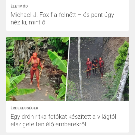
ÉLETMÓD
Michael J. Fox fia felnőtt – és pont úgy
néz ki, mint ő
ÉRDEKESSÉGEK
Egy drón ritka fotókat készített a világtól
elszigetelten élő emberekről