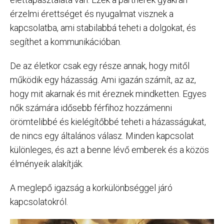
érzelmi érettséget és nyugalmat visznek a
kapcsolatba, ami stabilabbá teheti a dolgokat, és
segíthet a kommunikációban.
De az életkor csak egy része annak, hogy mitől
működik egy házasság. Ami igazán számít, az az,
hogy mit akarnak és mit éreznek mindketten. Egyes
nők számára idősebb férfihoz hozzámenni
örömtelibbé és kielégítőbbé teheti a házasságukat,
de nincs egy általános válasz. Minden kapcsolat
különleges, és azt a benne lévő emberek és a közös
élményeik alakítják.
A meglepő igazság a korkülönbséggel járó
kapcsolatokról.