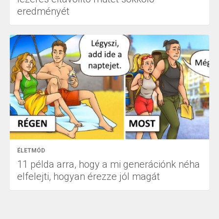
eredményét
ÉLETMÓD
11 példa arra, hogy a mi generációnk néha
elfelejti, hogyan érezze jól magát