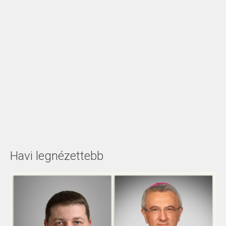
Havi legnézettebb