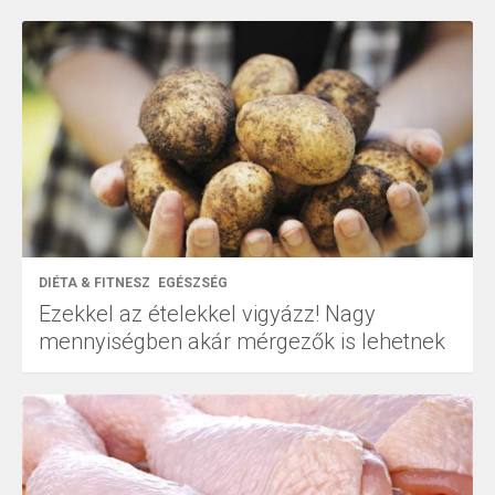
DIÉTA & FITNESZ
EGÉSZSÉG
Ezekkel az ételekkel vigyázz! Nagy
mennyiségben akár mérgezők is lehetnek