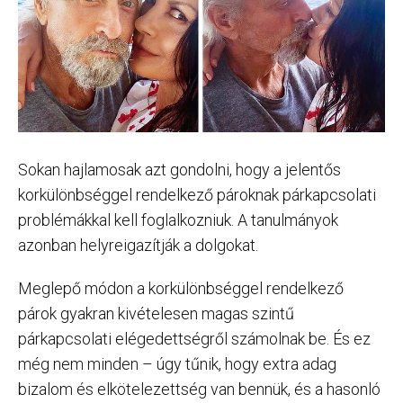
Sokan hajlamosak azt gondolni, hogy a jelentős
korkülönbséggel rendelkező pároknak párkapcsolati
problémákkal kell foglalkozniuk. A tanulmányok
azonban helyreigazítják a dolgokat.
Meglepő módon a korkülönbséggel rendelkező
párok gyakran kivételesen magas szintű
párkapcsolati elégedettségről számolnak be. És ez
még nem minden – úgy tűnik, hogy extra adag
bizalom és elkötelezettség van bennük, és a hasonló