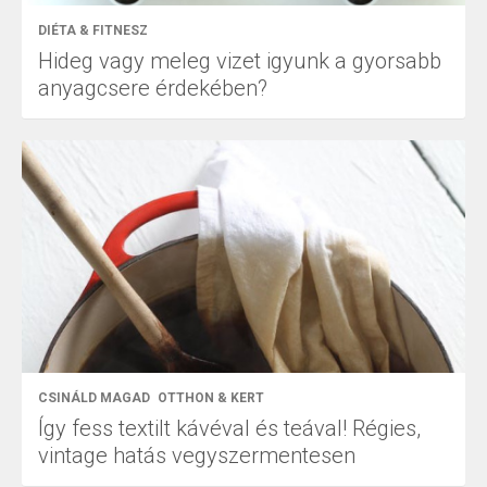
DIÉTA & FITNESZ
Hideg vagy meleg vizet igyunk a gyorsabb
anyagcsere érdekében?
CSINÁLD MAGAD
OTTHON & KERT
Így fess textilt kávéval és teával! Régies,
vintage hatás vegyszermentesen