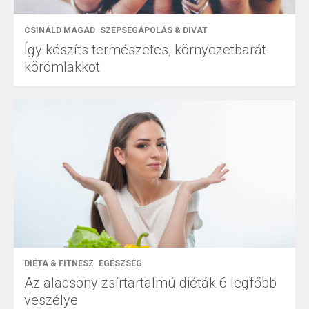
CSINÁLD MAGAD
SZÉPSÉGÁPOLÁS & DIVAT
Így készíts természetes, környezetbarát
körömlakkot
DIÉTA & FITNESZ
EGÉSZSÉG
Az alacsony zsírtartalmú diéták 6 legfőbb
veszélye