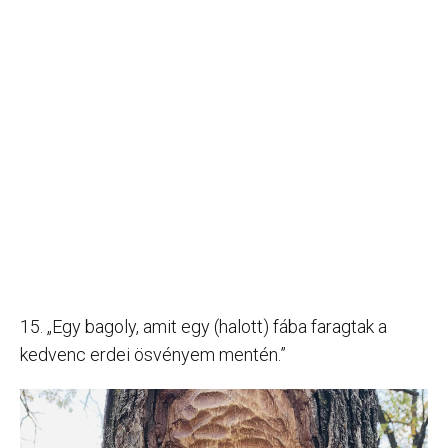
15. „Egy bagoly, amit egy (halott) fába faragtak a
kedvenc erdei ösvényem mentén.”