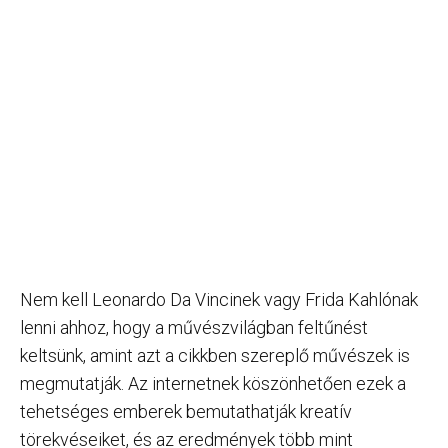
Nem kell Leonardo Da Vincinek vagy Frida Kahlónak
lenni ahhoz, hogy a művészvilágban feltűnést
keltsünk, amint azt a cikkben szereplő művészek is
megmutatják. Az internetnek köszönhetően ezek a
tehetséges emberek bemutathatják kreatív
törekvéseiket, és az eredmények több mint