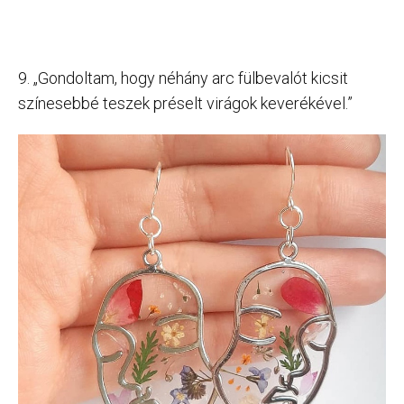
9. „Gondoltam, hogy néhány arc fülbevalót kicsit
színesebbé teszek préselt virágok keverékével.”