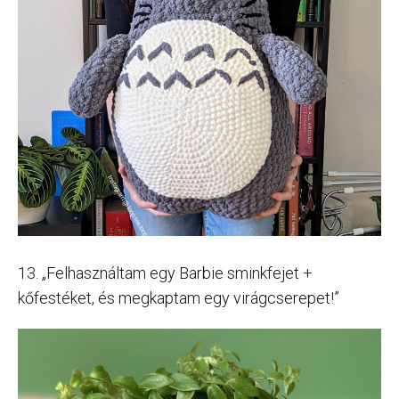
13. „Felhasználtam egy Barbie sminkfejet +
kőfestéket, és megkaptam egy virágcserepet!”