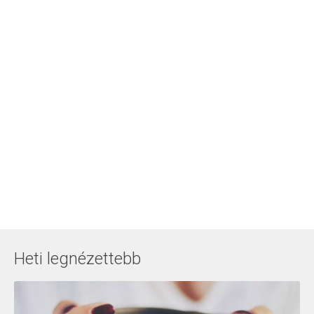
Heti legnézettebb