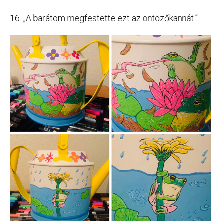
16. „A barátom megfestette ezt az öntözőkannát.”