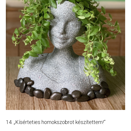
14. „Kísérteties homokszobrot készítettem!”