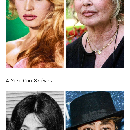
4. Yoko Ono, 87 éves