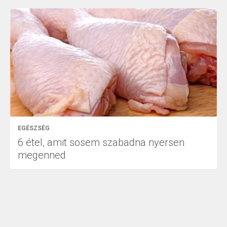
EGÉSZSÉG
6 étel, amit sosem szabadna nyersen
megenned