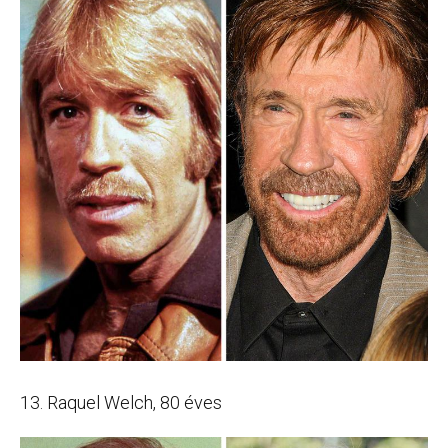
13. Raquel Welch, 80 éves