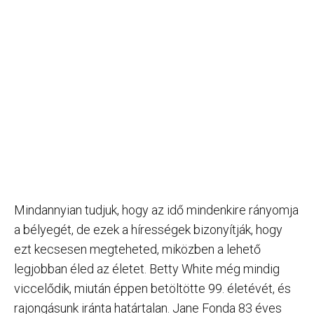
Mindannyian tudjuk, hogy az idő mindenkire rányomja
a bélyegét, de ezek a hírességek bizonyítják, hogy
ezt kecsesen megteheted, miközben a lehető
legjobban éled az életet. Betty White még mindig
viccelődik, miután éppen betöltötte 99. életévét, és
rajongásunk iránta határtalan. Jane Fonda 83 éves