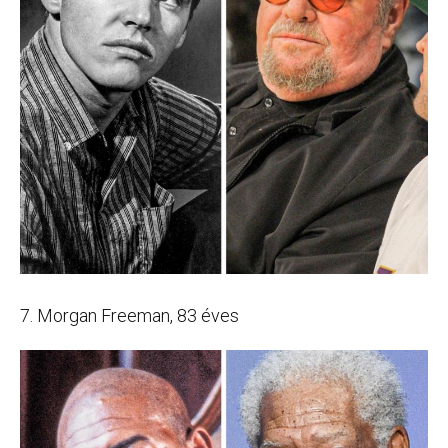
7. Morgan Freeman, 83 éves