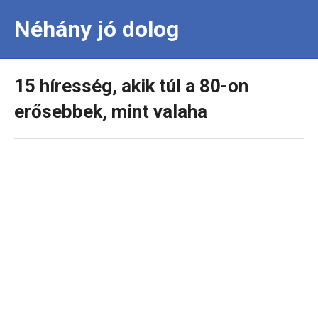
Néhány jó dolog
15 híresség, akik túl a 80-on
erősebbek, mint valaha