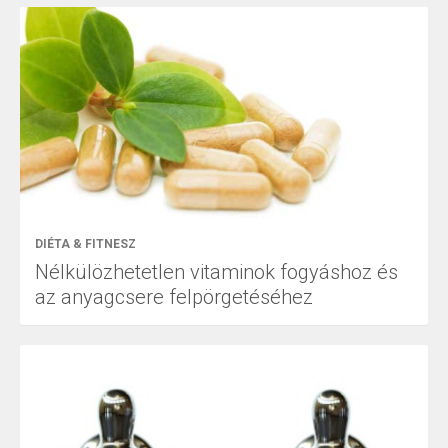
DIÉTA & FITNESZ
Nélkülözhetetlen vitaminok fogyáshoz és
az anyagcsere felpörgetéséhez