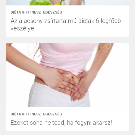
DIÉTA & FITNESZ
EGÉSZSÉG
Az alacsony zsírtartalmú diéták 6 legfőbb
veszélye
DIÉTA & FITNESZ
EGÉSZSÉG
Ezeket soha ne tedd, ha fogyni akarsz!