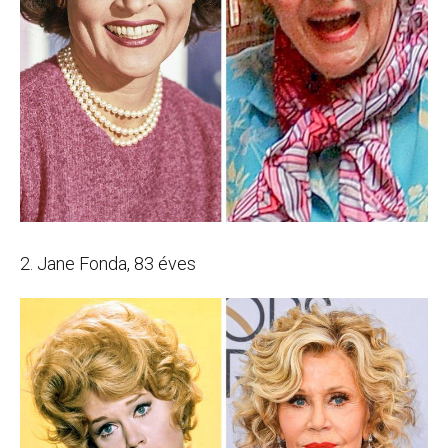
2. Jane Fonda, 83 éves