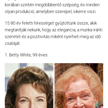
korában szintén megdöbbentő szépség, és minden
olyan produkció, amelyben szerepel, sikerre viszi.
15 80 év feletti hírességet gyűjtöttünk össze, akik
megtanítják nekünk, hogy az elegancia, a munka iránti
szeretet és a pozitivitás miként nyerheti meg az idő
csatáját.
1. Betty White, 99 éves