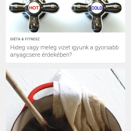
DIÉTA & FITNESZ
Hideg vagy meleg vizet igyunk a gyorsabb
anyagcsere érdekében?