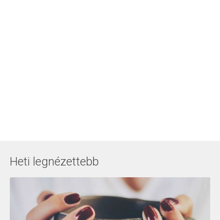
Heti legnézettebb