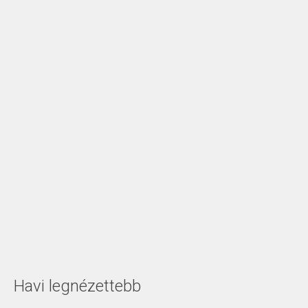
Havi legnézettebb