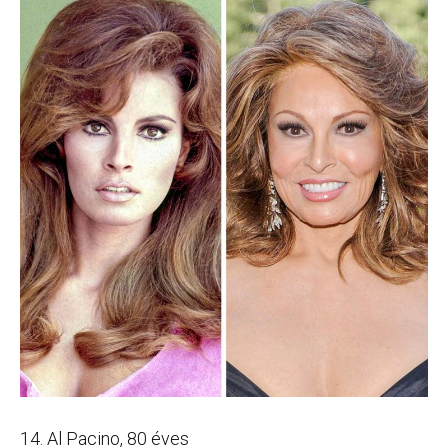
14. Al Pacino, 80 éves