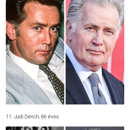
11. Judi Dench, 86 éves