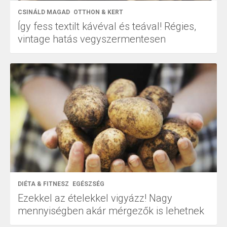
CSINÁLD MAGAD
OTTHON & KERT
Így fess textilt kávéval és teával! Régies,
vintage hatás vegyszermentesen
DIÉTA & FITNESZ
EGÉSZSÉG
Ezekkel az ételekkel vigyázz! Nagy
mennyiségben akár mérgezők is lehetnek