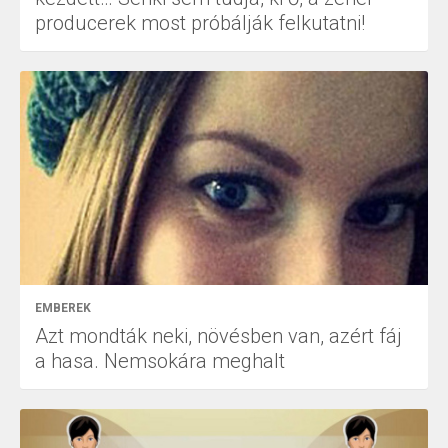
producerek most próbálják felkutatni!
EMBEREK
Azt mondták neki, növésben van, azért fáj
a hasa. Nemsokára meghalt