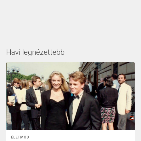
Havi legnézettebb
ÉLETMÓD