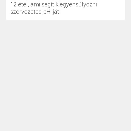
12 étel, ami segít kiegyensúlyozni
szervezeted pH-ját