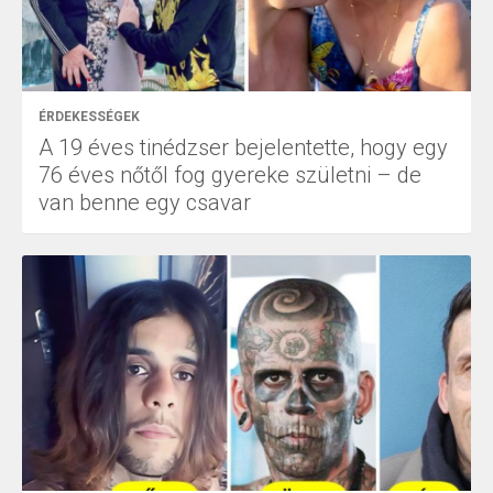
ÉRDEKESSÉGEK
A 19 éves tinédzser bejelentette, hogy egy
76 éves nőtől fog gyereke születni – de
van benne egy csavar