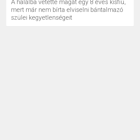
A halálba vetette magát egy 8 éves kisfiú,
mert már nem bírta elviselni bántalmazó
szülei kegyetlenségeit