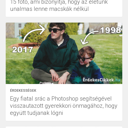
15 fotó, ami bizonyítja, hogy az életünk
unalmas lenne macskák nélkül
ÉRDEKESSÉGEK
Egy fiatal srác a Photoshop segítségével
visszautazott gyerekkori önmagához, hogy
együtt tudjanak lógni