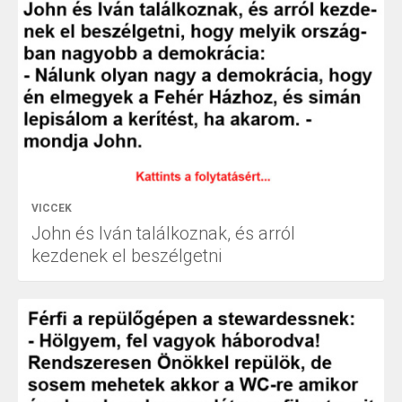
VICCEK
John és Iván találkoznak, és arról
kezdenek el beszélgetni