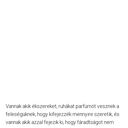
Vannak akik ékszereket, ruhákat parfümöt vesznek a
feleségüknek, hogy kifejezzék mennyire szeretik, és
vannak akik azzal fejezik ki, hogy fáradtságot nem