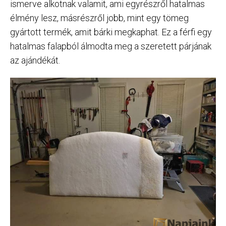
ismerve alkotnak valamit, ami egyrészről hatalmas
élmény lesz, másrészről jobb, mint egy tömeg
gyártott termék, amit bárki megkaphat. Ez a férfi egy
hatalmas falapból álmodta meg a szeretett párjának
az ajándékát.