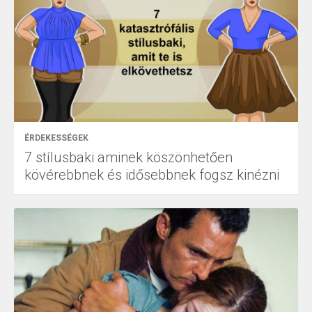
ÉRDEKESSÉGEK
7 stílusbaki aminek köszönhetően
kövérebbnek és idősebbnek fogsz kinézni