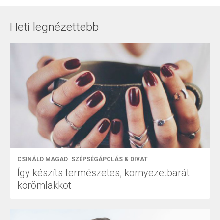
Heti legnézettebb
CSINÁLD MAGAD
SZÉPSÉGÁPOLÁS & DIVAT
Így készíts természetes, környezetbarát
körömlakkot