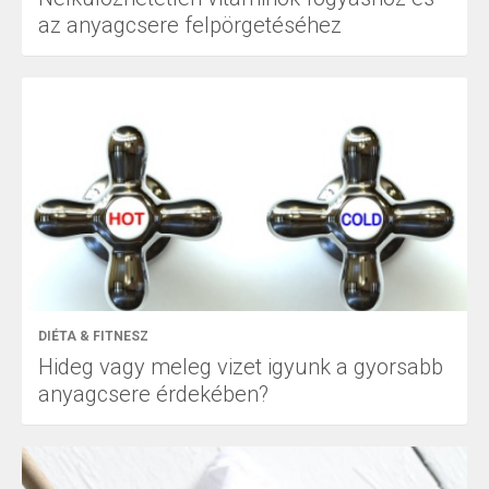
az anyagcsere felpörgetéséhez
DIÉTA & FITNESZ
Hideg vagy meleg vizet igyunk a gyorsabb
anyagcsere érdekében?