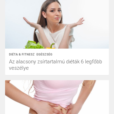
DIÉTA & FITNESZ
EGÉSZSÉG
Az alacsony zsírtartalmú diéták 6 legfőbb
veszélye