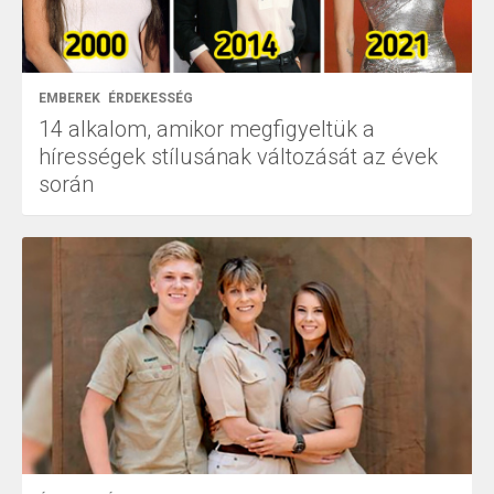
EMBEREK
ÉRDEKESSÉG
14 alkalom, amikor megfigyeltük a
hírességek stílusának változását az évek
során