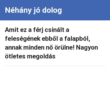
Néhány jó dolog
Amit ez a férj csinált a
feleségének ebből a falapból,
annak minden nő örülne! Nagyon
ötletes megoldás