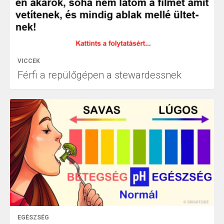
VICCEK
Férfi a repülőgépen a stewardessnek
EGÉSZSÉG