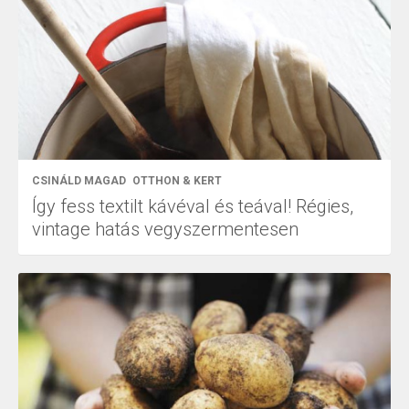
CSINÁLD MAGAD
OTTHON & KERT
Így fess textilt kávéval és teával! Régies,
vintage hatás vegyszermentesen