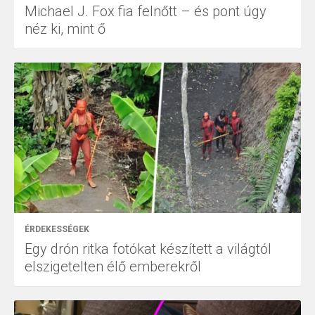
Michael J. Fox fia felnőtt – és pont úgy
néz ki, mint ő
ÉRDEKESSÉGEK
Egy drón ritka fotókat készített a világtól
elszigetelten élő emberekről