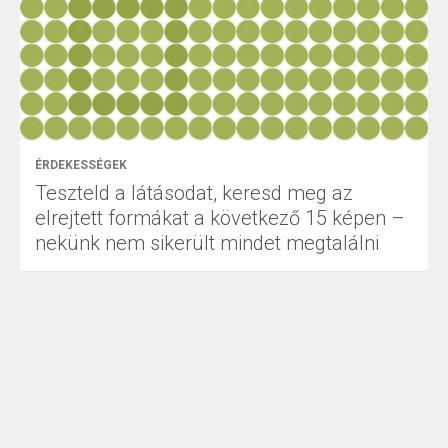
ÉRDEKESSÉGEK
Teszteld a látásodat, keresd meg az
elrejtett formákat a következő 15 képen –
nekünk nem sikerült mindet megtalálni