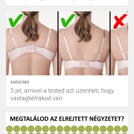
EGÉSZSÉG
5 jel, amivel a tested azt üzenheti, hogy
vastagbélrákod van