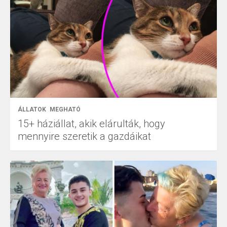
ÁLLATOK
MEGHATÓ
15+ háziállat, akik elárulták, hogy
mennyire szeretik a gazdáikat