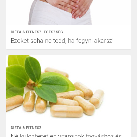
DIÉTA & FITNESZ
EGÉSZSÉG
Ezeket soha ne tedd, ha fogyni akarsz!
DIÉTA & FITNESZ
Nélkülözhetetlen vitaminok fogyáshoz és