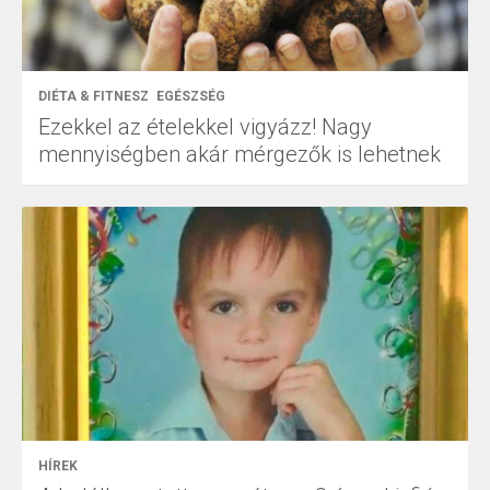
DIÉTA & FITNESZ
EGÉSZSÉG
Ezekkel az ételekkel vigyázz! Nagy
mennyiségben akár mérgezők is lehetnek
HÍREK