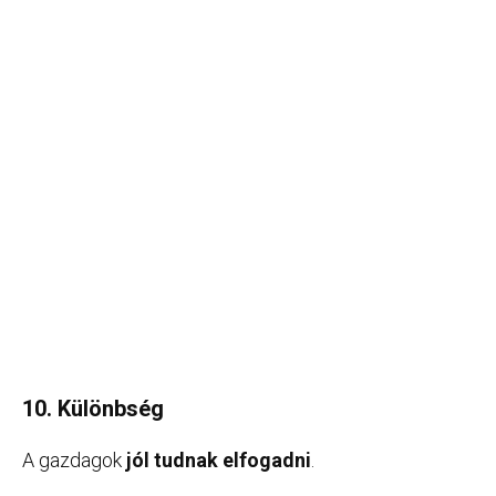
10. Különbség
A gazdagok
jól tudnak elfogadni
.