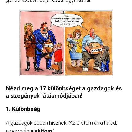
Nézd meg a 17 különbséget a gazdagok és
a szegények látásmódjában!
1. Különbség
A gazdagok ebben hisznek: “Az életem arra halad,
amerre én
alakítom
.”