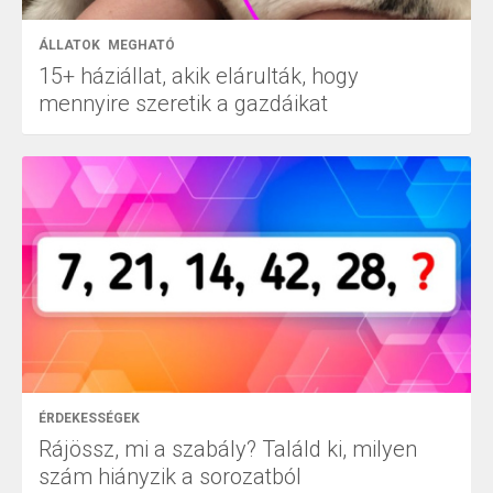
ÁLLATOK
MEGHATÓ
15+ háziállat, akik elárulták, hogy
mennyire szeretik a gazdáikat
ÉRDEKESSÉGEK
Rájössz, mi a szabály? Találd ki, milyen
szám hiányzik a sorozatból