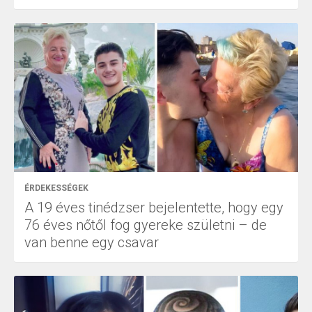
ÉRDEKESSÉGEK
A 19 éves tinédzser bejelentette, hogy egy
76 éves nőtől fog gyereke születni – de
van benne egy csavar