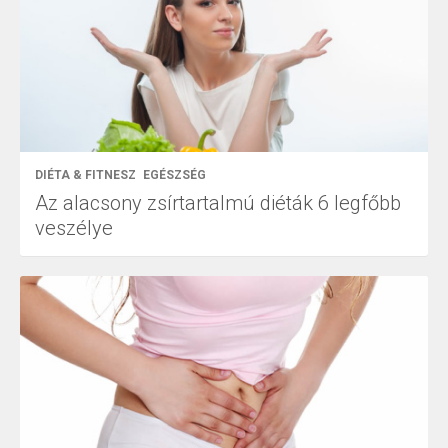
DIÉTA & FITNESZ
EGÉSZSÉG
Az alacsony zsírtartalmú diéták 6 legfőbb
veszélye