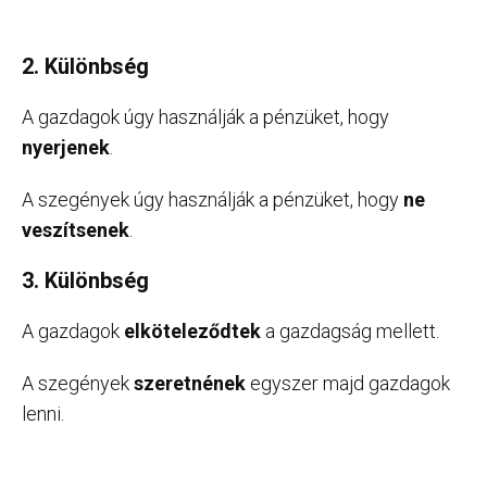
2. Különbség
A gazdagok úgy használják a pénzüket, hogy
nyerjenek
.
A szegények úgy használják a pénzüket, hogy
ne
veszítsenek
.
3. Különbség
A gazdagok
elköteleződtek
a gazdagság mellett.
A szegények
szeretnének
egyszer majd gazdagok
lenni.