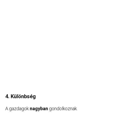
4. Különbség
A gazdagok
nagyban
gondolkoznak.