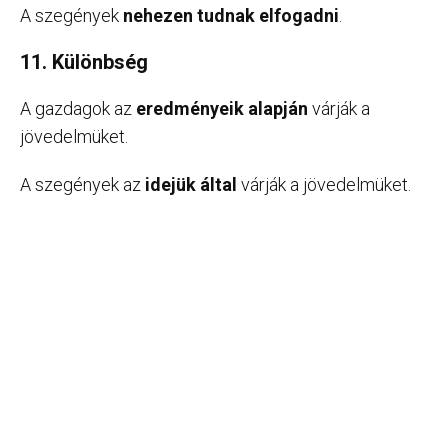
A szegények
nehezen tudnak elfogadni
.
11. Különbség
A gazdagok az
eredményeik alapján
várják a
jövedelmüket.
A szegények az
idejük által
várják a jövedelmüket.