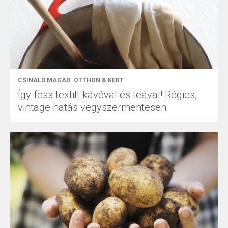
CSINÁLD MAGAD
OTTHON & KERT
Így fess textilt kávéval és teával! Régies,
vintage hatás vegyszermentesen