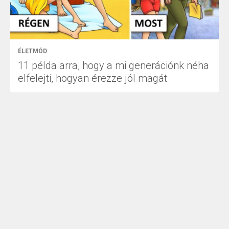
ÉLETMÓD
11 példa arra, hogy a mi generációnk néha
elfelejti, hogyan érezze jól magát