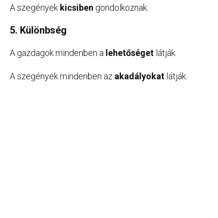
A szegények
kicsiben
gondolkoznak.
5. Különbség
A gazdagok mindenben a
lehetőséget
látják.
A szegények mindenben az
akadályokat
látják.