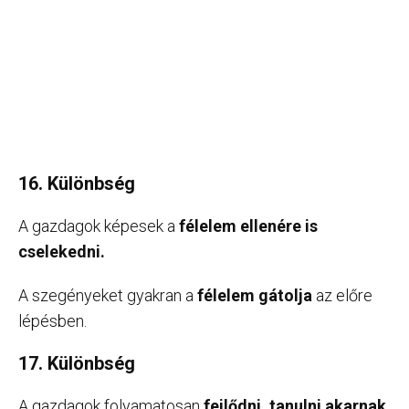
16. Különbség
A gazdagok képesek a
félelem ellenére is
cselekedni.
A szegényeket gyakran a
félelem gátolja
az előre
lépésben.
17. Különbség
A gazdagok folyamatosan
fejlődni, tanulni akarnak
.