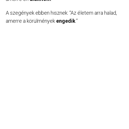
A szegények ebben hisznek: “Az életem arra halad,
amerre a körülmények
engedik
.”