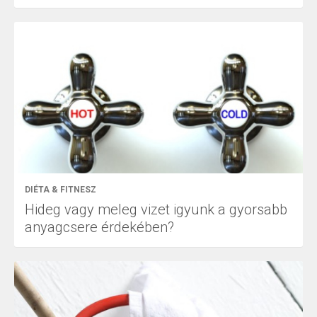
DIÉTA & FITNESZ
Hideg vagy meleg vizet igyunk a gyorsabb
anyagcsere érdekében?