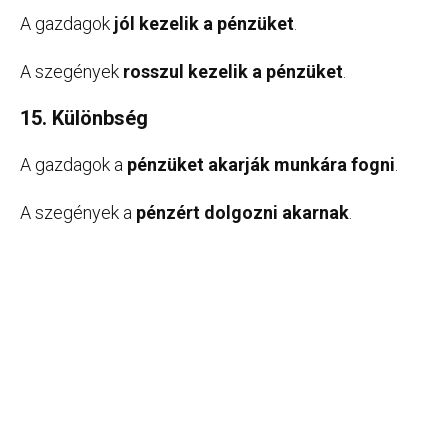
A gazdagok
jól kezelik a pénzüket
.
A szegények
rosszul kezelik a pénzüket
.
15. Különbség
A gazdagok a
pénzüket akarják munkára fogni
.
A szegények a
pénzért dolgozni akarnak
.