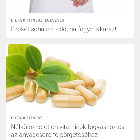
DIÉTA & FITNESZ
EGÉSZSÉG
Ezeket soha ne tedd, ha fogyni akarsz!
DIÉTA & FITNESZ
Nélkülözhetetlen vitaminok fogyáshoz és
az anyagcsere felpörgetéséhez