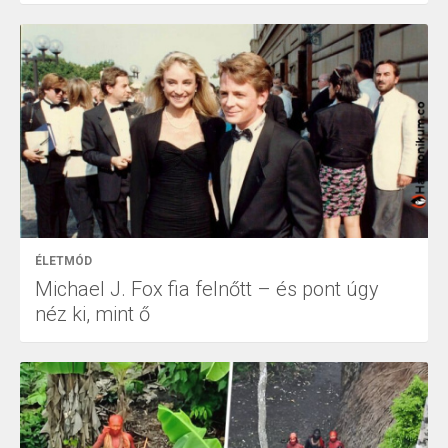
ÉLETMÓD
Michael J. Fox fia felnőtt – és pont úgy
néz ki, mint ő