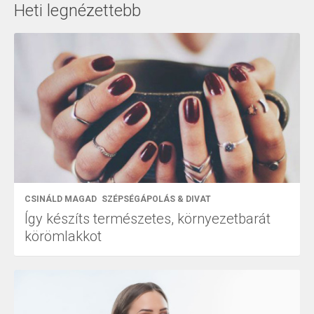
Heti legnézettebb
CSINÁLD MAGAD
SZÉPSÉGÁPOLÁS & DIVAT
Így készíts természetes, környezetbarát
körömlakkot