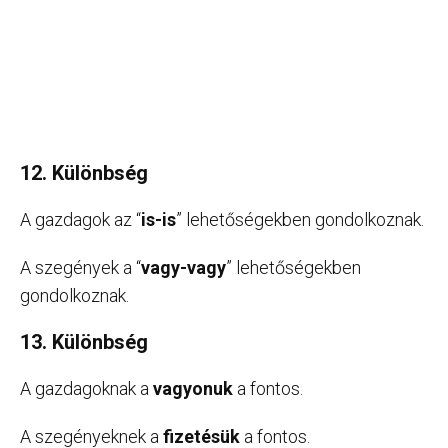
12. Különbség
A gazdagok az “
is-is
” lehetőségekben gondolkoznak.
A szegények a “
vagy-vagy
” lehetőségekben
gondolkoznak.
13. Különbség
A gazdagoknak a
vagyonuk
a fontos.
A szegényeknek a
fizetésük
a fontos.