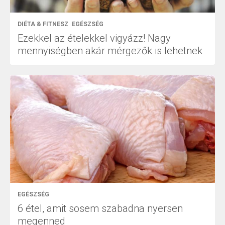
DIÉTA & FITNESZ
EGÉSZSÉG
Ezekkel az ételekkel vigyázz! Nagy
mennyiségben akár mérgezők is lehetnek
EGÉSZSÉG
6 étel, amit sosem szabadna nyersen
megenned