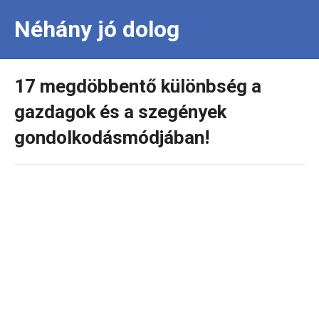
Néhány jó dolog
17 megdöbbentő különbség a
gazdagok és a szegények
gondolkodásmódjában!