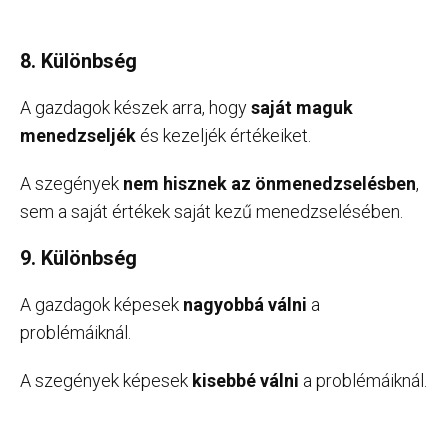
8. Különbség
A gazdagok készek arra, hogy
saját maguk
menedzseljék
és kezeljék értékeiket.
A szegények
nem hisznek az önmenedzselésben
,
sem a saját értékek saját kezű menedzselésében.
9. Különbség
A gazdagok képesek
nagyobbá válni
a
problémáiknál.
A szegények képesek
kisebbé válni
a problémáiknál.